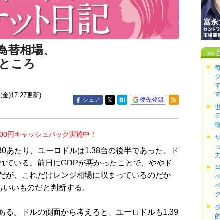
為替相場、
ところ
(金)17:27更新)
シェア
優先登録
000円キャッシュバック実施中！
30あたり、ユーロドルは1.38台の後半であった。ド
れている。前日にGDPが悪かったことで、ややド
だが、これだけレンジ相場に収まっているのだか
もいいものだと判断する。
る。ドルの側面から考えると、ユーロドルも1.39