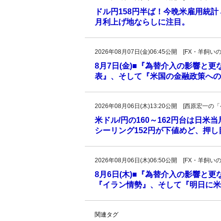
ドル円158円半ば！今晩米雇用統
月利上げ地ならしに注目。
2026年08月07日(金)06:45公開 [FX・
8月7日(金)■『為替介入の影響と
表』、そして『米国の金融政策への
2026年08月06日(木)13:20公開 [西原宏
米ドル/円の160～162円台は日米
シーリング152円が下値めど、押
2026年08月06日(木)06:50公開 [FX・
8月6日(木)■『為替介入の影響と
『イラン情勢』、そして『明日に米
関連タグ