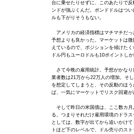
台に乗せたりせずに、このあたりで反
ンドが強ぶくんだ。ポンドドルはついに
ルも下がりそうもない。
アメリカの経済指標はマチマチだった
予想よりも良かった。マーケットは微
えているので、ポジションを傾けたく
ドル円もユーロドルも10ポイントし
さて今晩の雇用統計。予想がかなり
業者数は21万から22万人の増加。そ
を想定してしまうと、その反動のほうが
ば、一気にマーケットでリスク回避が
そして昨日の米国債は、ここ数カ月
る。つまりそれだけ雇用環境のドラス
としては、数字が出てから追いかけて
トほど下のレベルで、ドル売りのスト