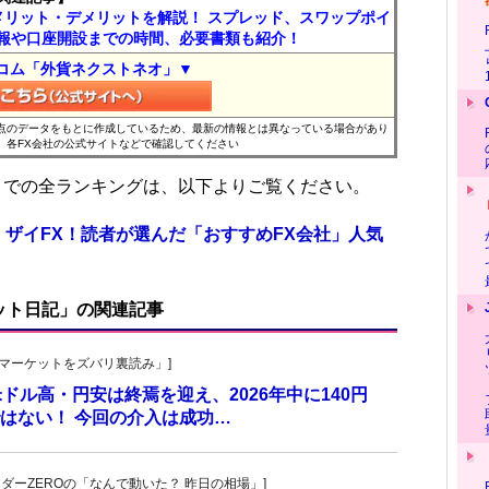
メリット・デメリットを解説！ スプレッド、スワップポイ
報や口座開設までの時間、必要書類も紹介！
コム「外貨ネクストネオ」▼
時点のデータをもとに作成しているため、最新の情報とは異なっている場合があり
、各FX会社の公式サイトなどで確認してください
位までの全ランキングは、以下よりご覧ください。
 ザイFX！読者が選んだ「おすすめFX会社」人気
ット日記」の関連記事
杜の「マーケットをズバリ裏読み」]
 米ドル高・円安は終焉を迎え、2026年中に140円
はない！ 今回の介入は成功…
トレーダーZEROの「なんで動いた？ 昨日の相場」]