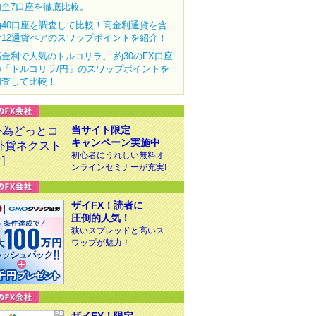
内全7口座を徹底比較。
約40口座を調査して比較！高金利通貨を含
む12通貨ペアのスワップポイントを紹介！
高金利で人気のトルコリラ。 約30のFX口座
の「トルコリラ/円」のスワップポイントを
調査して比較！
当サイト限定
キャンペーン実施中
初心者にうれしい無料オ
ンラインセミナーが充実!
ザイFX！読者に
圧倒的人気！
狭いスプレッドと高いス
ワップが魅力！