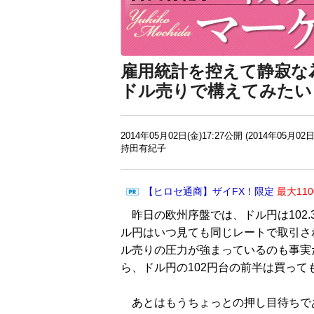
雇用統計を控えて静寂な
ドル売りで構えてみたい
2014年05月02日(金)17:27公開 (2014年05月02日
持田有紀子
【ヒロセ通商】ザイFX！限定
最大11
昨日の欧州序盤では、ドル円は102.
ル円はいつ見ても同じレートで取引さ
ル売りの圧力が強まっているのも事実
ら、ドル円の102円台の前半は買って
あとはもうちょっとの押し目待ちであ