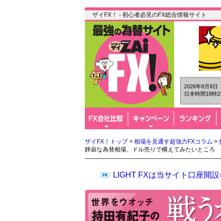
ザイFX！ - 初心者必見のFX総合情報サイト
2026年8月8
日本時間18時2
ザイFX！トップ
>
相場を見通す超強力FXコラム
>
静寂な為替相場、ドル売りで構えてみたいところ
LIGHT FXは当サイト口座