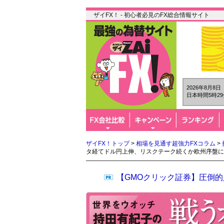
ザイFX！ - 初心者必見のFX総合情報サイト
2026年8月8
日本時間5時29
ザイFX！トップ
>
相場を見通す超強力FXコラム
>
タ経てドル円上伸、リスクテーク続くか欧州序盤に
【GMOクリック証券】圧倒的