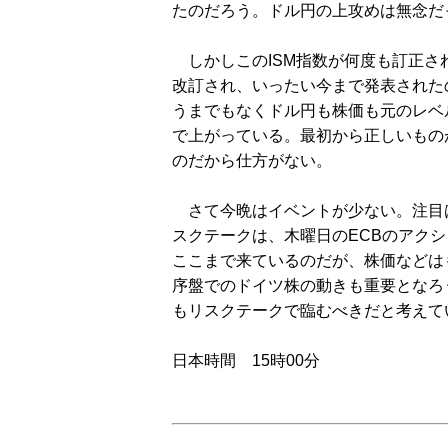
たのだろう。ドル円の上攻めは無念だ
しかしこのISM指数が何度も訂正さ
改訂され、いったい今まで発表された
うまでもなくドル円も株価も元のレベル
で上がっている。最初から正しいもの
のだから仕方がない。
さて今晩はイベントが少ない。注目
スクテークは、木曜日のECBのアク
ここまで来ているのだが、株価などは
序盤でのドイツ株の動きも重要となろう
もリスクテークで臨むべきだと考えて
日本時間 15時00分