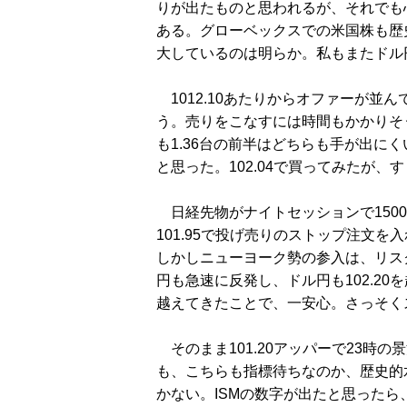
りが出たものと思われるが、それでも
ある。グローベックスでの米国株も歴
大しているのは明らか。私もまたドル
1012.10あたりからオファーが並
う。売りをこなすには時間もかかりそ
も1.36台の前半はどちらも手が出に
と思った。102.04で買ってみたが、
日経先物がナイトセッションで150
101.95で投げ売りのストップ注文
しかしニューヨーク勢の参入は、リス
円も急速に反発し、ドル円も102.2
越えてきたことで、一安心。さっそくス
そのまま101.20アッパーで23時
も、こちらも指標待ちなのか、歴史的
かない。ISMの数字が出たと思った