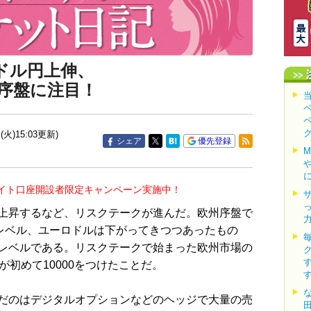
ドル円上伸、
序盤に注目！
(火)15:03更新)
シェア
優先登録
イト口座開設者限定キャンペーン実施中！
上昇するなど、リスクテークが進んだ。欧州序盤で
だレベル、ユーロドルは下がってきつつあったもの
レベルである。リスクテークで始まった欧州市場の
が初めて10000をつけたことだ。
だのはデジタルオプションなどのヘッジで大量の売