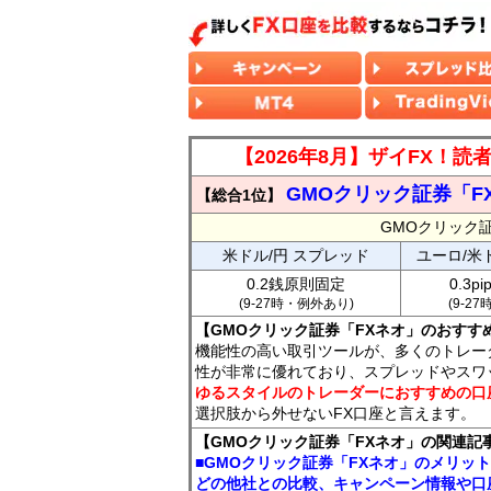
【2026年8月】ザイFX！
GMOクリック証券「F
【総合1位】
GMOクリック
米ドル/円 スプレッド
ユーロ/米
0.2銭原則固定
0.3p
(9-27時・例外あり)
(9-2
【GMOクリック証券「FXネオ」のおすす
機能性の高い取引ツールが、多くのトレー
性が非常に優れており、スプレッドやスワ
ゆるスタイルのトレーダーにおすすめの口
選択肢から外せないFX口座と言えます。
【GMOクリック証券「FXネオ」の関連記
■GMOクリック証券「FXネオ」のメリッ
どの他社との比較、キャンペーン情報や口