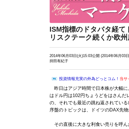
ISM指標のドタバタ経て
リスクテーク続くか欧州
2014年06月03日(火)15:03公開 (2014年06月03日
持田有紀子
投資情報充実の外為どっとコム！
当サ
昨日はアジア時間で日本株が大幅に
はドル円は102円ちょうどをはさん
の、それでも最近の跳ね返されている
序盤のトピックは、ドイツのDAX先物
その直後に大きな利食い売りを呼ん