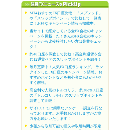
MT4おすすめFX口座比較！「スプレッド」
や「スワップポイント」で比較して一覧表
に！お得なキャンペーン情報も掲載中。
当サイトで紹介している全FX会社のキャン
ペーンを掲載！たくさんのFX会社のキャン
ペーンから比較検討したい方は是非チェッ
ク！
約40口座を調査して比較！高金利通貨を含
む12通貨ペアのスワップポイントを紹介！
毎月更新中！人気FX口座ランキング。 ラン
クインしたFX口座のキャンペーン情報、お
すすめポイントなどを初心者にもわかりや
すく解説。
高金利で人気のトルコリラ。 約30のFX口座
の「トルコリラ/円」のスワップポイントを
調査して比較！
ザイFX！では簡単なアンケート調査を行な
っております。お手数おかけしますがご協
力をお願いいたします！
少額から取引可能で損失や取引時間が限定