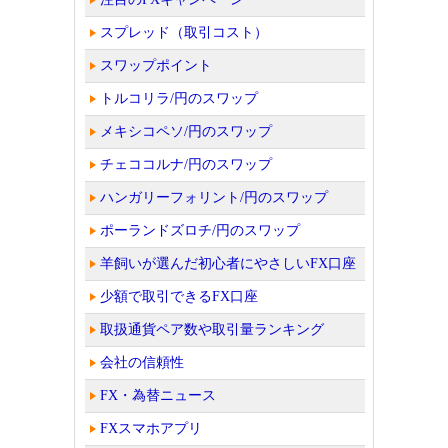
スプレッド（取引コスト）
スワップポイント
トルコリラ/円のスワップ
メキシコペソ/円のスワップ
チェココルナ/円のスワップ
ハンガリーフォリント/円のスワップ
ポーランドズロチ/円のスワップ
羊飼いが選んだ初心者にやさしいFX口座
少額で取引できるFX口座
取扱通貨ペア数や取引量ランキング
会社の信頼性
FX・為替ニュース
FXスマホアプリ