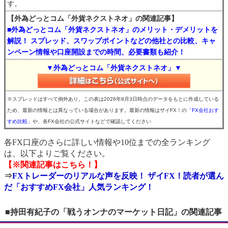
す。
【外為どっとコム「外貨ネクストネオ」の関連記事】
■外為どっとコム「外貨ネクストネオ」のメリット・デメリットを
解説！ スプレッド、スワップポイントなどの他社との比較、キャ
ンペーン情報や口座開設までの時間、必要書類も紹介！
▼外為どっとコム「外貨ネクストネオ」▼
※スプレッドはすべて例外あり。この表は2026年8月3日時点のデータをもとに作成している
ため、最新の情報とは異なっている場合があります。最新の情報はザイFX！の
「FX会社おす
すめ比較」
や、各FX会社の公式サイトなどで確認してください
各FX口座のさらに詳しい情報や10位までの全ランキング
は、以下よりご覧ください。
【※関連記事はこちら！】
⇒
FXトレーダーのリアルな声を反映！ ザイFX！読者が選ん
だ「おすすめFX会社」人気ランキング！
■持田有紀子の「戦うオンナのマーケット日記」の関連記事