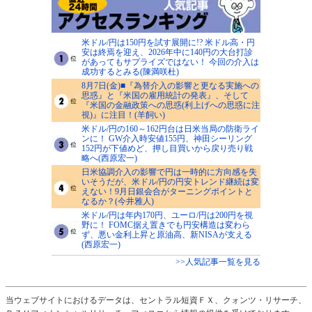
米ドル/円は150円を試す展開に!? 米ドル高・円
安は終焉を迎え、2026年中に140円の大台打診
があってもサプライズではない！ 今回の介入は
成功するとみる(陳満咲杜)
8月7日(金)■『為替介入の影響と更なる実施への
思惑』と『米国の雇用統計の発表』、そして
『米国の金融政策への思惑(利上げへの思惑に注
視)』に注目！(羊飼い)
米ドル/円の160～162円台は日米当局の防衛ライ
ンに！ GW介入時安値155円、神田シーリング
152円が下値めど、押し目買いから戻り売り戦
略へ(西原宏一)
日米協調介入の影響で円は一時的に方向感を失
いそうだが、米ドル/円の円安トレンド継続は変
えない！9月日銀会合がターニングポイントと
なるか？(今井雅人)
米ドル/円は年内170円、ユーロ/円は200円を視
野に！ FOMC据え置きでも円安構造は変わら
ず、悪い金利上昇と原油高、新NISAが支える
(西原宏一)
>>人気記事一覧を見る
当ウェブサイトにおけるデータは、セントラル短資ＦＸ、クォンツ・リサーチ、