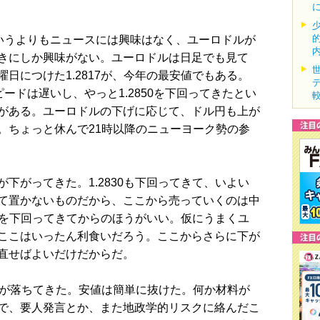
いうよりもニュースには興味はなく、ユーロドルが
きにしか興味がない。ユーロドルは日足でも見て
日につけた1.2817が、今年の最安値でもある。
ードは遅いし、やっと1.2850を下回ってきたとい
がある。ユーロドルの下げに応じて、ドル円も上が
。ちょっと休んで21時以降のニューヨーク勢の参
がってきた。1.2830も下回ってきて、いよい
て置かないものだから、ここから売っていくのは中
17を下回ってきてからのほうがいい。仮にうまくユ
ここはいったん利食いだろう。ここからさらに下が
直せばよいだけだからだ。
が落ちてきた。安値は簡単に抜けた。何か材料が
で、要人発言とか、また地政学的リスクに絡んだこ