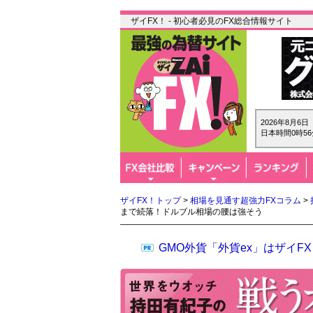
ザイFX！ - 初心者必見のFX総合情報サイト
2026年8月6
日本時間0時56
ザイFX！トップ
>
相場を見通す超強力FXコラム
>
まで続落！ドルブル相場の腰は強そう
GMO外貨「外貨ex」はザイ