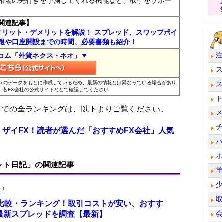
相場の先行きを予測してくれる機能など、取引をサポー
関連記事】
メリット・デメリットを解説！ スプレッド、スワップポイ
報や口座開設までの時間、必要書類も紹介！
コム「外貨ネクストネオ」▼
時点のデータをもとに作成しているため、最新の情報とは異なっている場合があり
、各FX会社の公式サイトなどで確認してください
位までの全ランキングは、以下よりご覧ください。
 ザイFX！読者が選んだ「おすすめFX会社」人気
ット日記」の関連記事
査！
を比較・ランキング！取引コストが安い、おすす
の最新スプレッドを調査【最新】