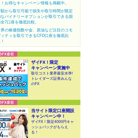
に！お得なキャンペーン情報も掲載中。
少額から取引可能で損失や取引時間が限定
的なバイナリーオプションが取引できる国
内全7口座を徹底比較。
世界の株価指数や金、原油など注目のコモ
ディティを取引できるCFD口座を徹底比
較！
ザイFX！限定
キャンペーン実施中
取引コスト業界最安水準!
トレイダーズ証券みんな
のFX
当サイト限定口座開設
キャンペーン中！
ザイFX！限定4000円キャ
ッシュバックがもらえ
る！