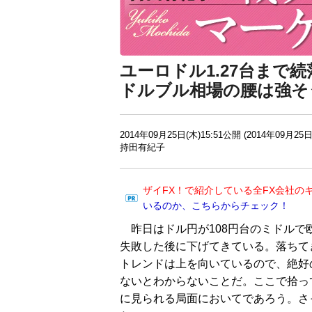
ユーロドル1.27台まで続
ドルブル相場の腰は強そ
2014年09月25日(木)15:51公開 (2014年09月25日
持田有紀子
ザイFX！で紹介している全FX会社の
いるのか、こちらからチェック！
昨日はドル円が108円台のミドルで
失敗した後に下げてきている。落ちて
トレンドは上を向いているので、絶好
ないとわからないことだ。ここで拾っ
に見られる局面においてであろう。さ