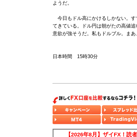
ようだ。
今日もドル高にかけるしかない。す
てきている。ドル円は朝がたの高値追
意欲が強そうだ。私もドルブル。まあ
日本時間 15時30分
【2026年8月】ザイFX！