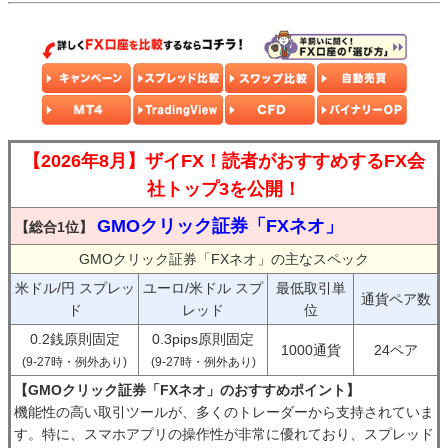
【2026年8月】ザイFX！読者がおすすめするFX会
社トップ3を公開！
GMOクリック証券「FXネオ」
【総合1位】
GMOクリック証券「FXネオ」の主なスペック
米ドル/円 スプレッ
ユーロ/米ドル スプ
最低取引単
通貨ペア数
ド
レッド
位
0.2銭原則固定
0.3pips原則固定
1000通貨
24ペア
(9-27時・例外あり)
(9-27時・例外あり)
【GMOクリック証券「FXネオ」のおすすめポイント】
機能性の高い取引ツールが、多くのトレーダーから支持されていま
す。特に、スマホアプリの操作性が非常に優れており、スプレッド