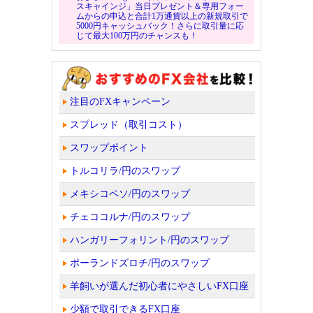
スキャインジ」当日プレゼント＆専用フォー
ムからの申込と合計1万通貨以上の新規取引で
5000円キャッシュバック！さらに取引量に応
じて最大100万円のチャンスも！
注目のFXキャンペーン
スプレッド（取引コスト）
スワップポイント
トルコリラ/円のスワップ
メキシコペソ/円のスワップ
チェココルナ/円のスワップ
ハンガリーフォリント/円のスワップ
ポーランドズロチ/円のスワップ
羊飼いが選んだ初心者にやさしいFX口座
少額で取引できるFX口座