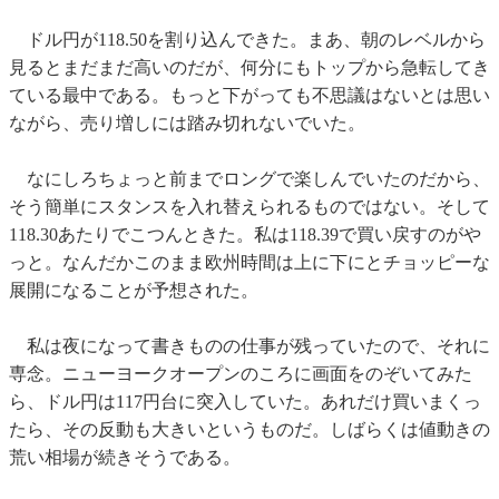
ドル円が118.50を割り込んできた。まあ、朝のレベルから
見るとまだまだ高いのだが、何分にもトップから急転してき
ている最中である。もっと下がっても不思議はないとは思い
ながら、売り増しには踏み切れないでいた。
なにしろちょっと前までロングで楽しんでいたのだから、
そう簡単にスタンスを入れ替えられるものではない。そして
118.30あたりでこつんときた。私は118.39で買い戻すのがや
っと。なんだかこのまま欧州時間は上に下にとチョッピーな
展開になることが予想された。
私は夜になって書きものの仕事が残っていたので、それに
専念。ニューヨークオープンのころに画面をのぞいてみた
ら、ドル円は117円台に突入していた。あれだけ買いまくっ
たら、その反動も大きいというものだ。しばらくは値動きの
荒い相場が続きそうである。