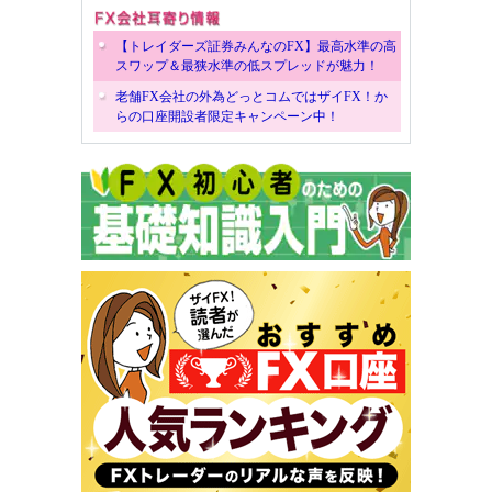
【トレイダーズ証券みんなのFX】最高水準の高
スワップ＆最狭水準の低スプレッドが魅力！
老舗FX会社の外為どっとコムではザイFX！か
らの口座開設者限定キャンペーン中！