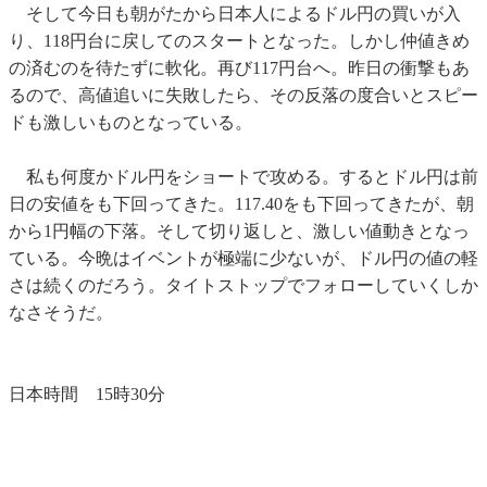
そして今日も朝がたから日本人によるドル円の買いが入
り、118円台に戻してのスタートとなった。しかし仲値きめ
の済むのを待たずに軟化。再び117円台へ。昨日の衝撃もあ
るので、高値追いに失敗したら、その反落の度合いとスピー
ドも激しいものとなっている。
私も何度かドル円をショートで攻める。するとドル円は前
日の安値をも下回ってきた。117.40をも下回ってきたが、朝
から1円幅の下落。そして切り返しと、激しい値動きとなっ
ている。今晩はイベントが極端に少ないが、ドル円の値の軽
さは続くのだろう。タイトストップでフォローしていくしか
なさそうだ。
日本時間 15時30分