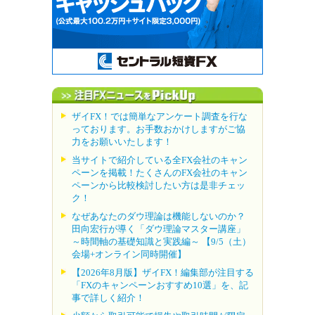
ザイFX！では簡単なアンケート調査を行な
っております。お手数おかけしますがご協
力をお願いいたします！
当サイトで紹介している全FX会社のキャン
ペーンを掲載！たくさんのFX会社のキャン
ペーンから比較検討したい方は是非チェッ
ク！
なぜあなたのダウ理論は機能しないのか？
田向宏行が導く「ダウ理論マスター講座」
～時間軸の基礎知識と実践編～ 【9/5（土）
会場+オンライン同時開催】
【2026年8月版】ザイFX！編集部が注目する
「FXのキャンペーンおすすめ10選」を、記
事で詳しく紹介！