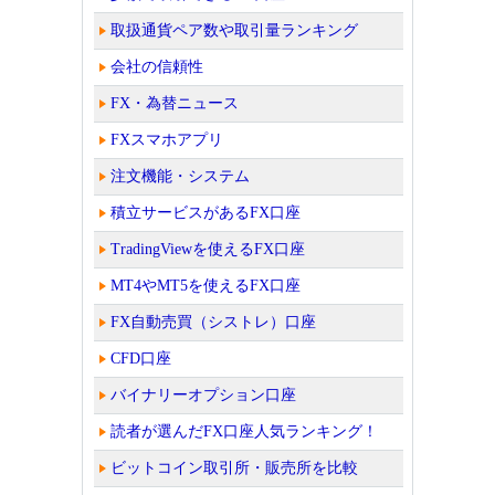
取扱通貨ペア数や取引量ランキング
会社の信頼性
FX・為替ニュース
FXスマホアプリ
注文機能・システム
積立サービスがあるFX口座
TradingViewを使えるFX口座
MT4やMT5を使えるFX口座
FX自動売買（シストレ）口座
CFD口座
バイナリーオプション口座
読者が選んだFX口座人気ランキング！
ビットコイン取引所・販売所を比較