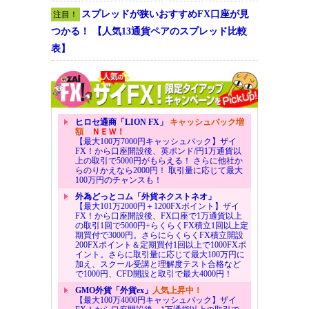
スプレッドが狭いおすすめFX口座が見
注目！
つかる！ 【人気13通貨ペアのスプレッド比較
表】
ヒロセ通商「LION FX」
キャッシュバック増
額
ＮＥＷ！
【最大100万7000円キャッシュバック】ザイ
FX！から口座開設後、英ポンド/円1万通貨以
上の取引で5000円がもらえる！ さらに他社か
らのりかえなら2000円！ 取引量に応じて最大
100万円のチャンスも！
外為どっとコム「外貨ネクストネオ」
【最大101万2000円＋1200FXポイント】ザイ
FX！から口座開設後、FX口座で1万通貨以上
の取引1回で5000円+らくらくFX積立1回以上定
期買付で3000円。さらにらくらくFX積立開設
200FXポイント＆定期買付1回以上で1000FXポ
イント。さらに取引量に応じて最大100万円に
加え、スクール受講と理解度テスト合格など
で1000円、CFD開設と取引で最大4000円！
GMO外貨「外貨ex」
人気上昇中！
【最大100万4000円キャッシュバック】ザイ