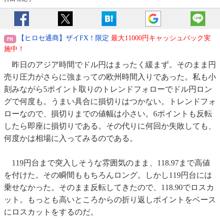
【ヒロセ通商】ザイFX！限定
最大11000円キャッシュバック実
施中！
昨日のアジア時間でドル円はまったく緩まず。そのまま円
売り圧力がさらに強まっての欧州時間入りであった。私も小
刻みながら5ポイント取りのトレンドフォローでドル円ロン
グで何度も。うまい具合に損切りはつかない。トレンドフォ
ローなので、損切りまでの値幅は小さい。6ポイントも反転
したら即座に損切りである。その代りに何回か失敗しても、
何度かは相場に入ってみるのである。
119円台まで突入しそうな雰囲気のまま、118.97まで高値
を付けた。その瞬間ももちろんロング。しかし119円台には
乗せなかった。そのまま反転してきたので、118.90でロスカ
ット。もっとも高いところからの折り返しポイントをベース
にロスカットをするのだ。