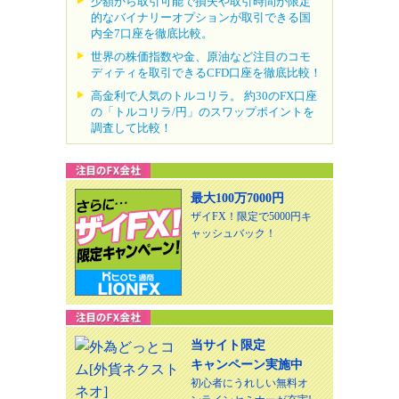
少額から取引可能で損失や取引時間が限定
的なバイナリーオプションが取引できる国
内全7口座を徹底比較。
世界の株価指数や金、原油など注目のコモ
ディティを取引できるCFD口座を徹底比較！
高金利で人気のトルコリラ。 約30のFX口座
の「トルコリラ/円」のスワップポイントを
調査して比較！
最大100万7000円
ザイFX！限定で5000円キ
ャッシュバック！
当サイト限定
キャンペーン実施中
初心者にうれしい無料オ