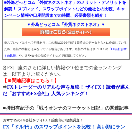
■外為どっとコム「外貨ネクストネオ」のメリット・デメリットを
解説！ スプレッド、スワップポイントなどの他社との比較、キャ
ンペーン情報や口座開設までの時間、必要書類も紹介！
▼外為どっとコム「外貨ネクストネオ」▼
※スプレッドはすべて例外あり。この表は2026年8月3日時点のデータをもとに作成している
ため、最新の情報とは異なっている場合があります。最新の情報はザイFX！の
「FX会社おす
すめ比較」
や、各FX会社の公式サイトなどで確認してください
各FX口座のさらに詳しい情報や10位までの全ランキング
は、以下よりご覧ください。
【※関連記事はこちら！】
⇒
FXトレーダーのリアルな声を反映！ ザイFX！読者が選ん
だ「おすすめFX会社」人気ランキング！
■持田有紀子の「戦うオンナのマーケット日記」の関連記事
おすすめのFX会社をザイFX！編集部が徹底調査！
FX「ドル/円」のスワップポイントを比較！ 高い順にラン