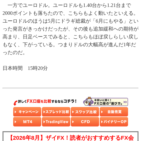
一方でユーロドル。ユーロドルも1.40台から1.21台まで
2000ポイントも落ちたので、こちらもよく動いたといえる。
ユーロドルのほうは5月にドラギ総裁が「6月にもやる」とい
った発言がきっかけだったが、その後も追加緩和への期待が
高まり、日足ベースでみると、こちらもほぼ戻しらしい戻し
もなく、下がっている。つまりドルの大幅高が進んだ1年だ
ったのだ。
日本時間 15時20分
【2026年8月】ザイFX！読者がおすすめするFX会