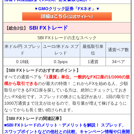
▼GMOクリック証券「FXネオ」▼
SBI FXトレード
【総合2位】
SBI FXトレードの主なスペック
米ドル/円 スプレッ
ユーロ/米ドル スプ
最低取引単
通貨ペア数
ド
レッド
位
0.18銭
0.3pips
1通貨
34ペア
【SBI FXトレードのおすすめポイント】
すべての通貨ペアを
「1通貨」単位、一般的なFX口座の1/1000の規
模から取引できる
のが最大の特徴！ これからFXを始める人、少額
取引ができるFX口座を探している方は、絶対にチェックしておき
たいFX会社です。スプレッドの狭さにも定評があり、1回の取引で
1000万通貨まで注文が出せるので、取引量が増えて稼げるように
なってからも長く使い続けられます。
【SBI FXトレードの関連記事】
■SBI FXトレードのメリット・デメリットを解説！ スプレッド、
スワップポイントなどの他社との比較、キャンペーン情報や口座開