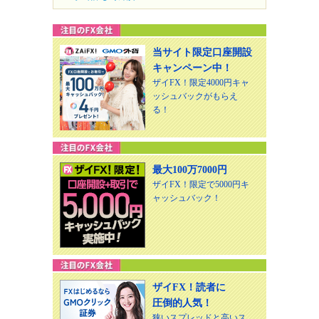
当サイト限定口座開設
キャンペーン中！
ザイFX！限定4000円キャ
ッシュバックがもらえ
る！
最大100万7000円
ザイFX！限定で5000円キ
ャッシュバック！
ザイFX！読者に
圧倒的人気！
狭いスプレッドと高いス