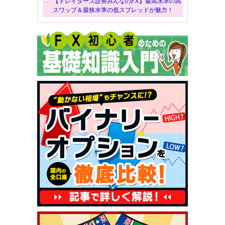
【トレイダーズ証券みんなのFX】最高水準の高
スワップ＆最狭水準の低スプレッドが魅力！