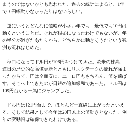
まうのではないかとも思われた。過去の統計によると、1年
で10円幅動かなかった年はないらしい。
逆にいうとどんなに値幅が小さい年でも、最低でも10円は
動くということだ。それが根拠になったわけでもないが、年
の半分が過ぎたあたりから、どちらかに動きそうだという観
測も流れはじめた。
秋口になってドル円が106円をつけてきた。欧米の株高、
連日の歴史的な高値更新とともにリスクテークの流れが強ま
ったからで、円は全面安に。ユーロ円ももちろん、値を飛ば
す。そこへ出てきたのが日銀の追加緩和であった。ドル円は
109円台から一気にジャンプした。
ドル円は121円台まで、ほとんど一直線に上がったといえ
る。そして結果として今年は20円以上の値動きとなった。例
年の変動幅は確保できたわけである。