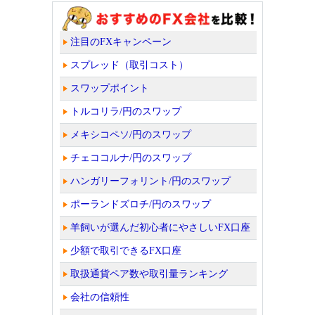
注目のFXキャンペーン
スプレッド（取引コスト）
スワップポイント
トルコリラ/円のスワップ
メキシコペソ/円のスワップ
チェココルナ/円のスワップ
ハンガリーフォリント/円のスワップ
ポーランドズロチ/円のスワップ
羊飼いが選んだ初心者にやさしいFX口座
少額で取引できるFX口座
取扱通貨ペア数や取引量ランキング
会社の信頼性