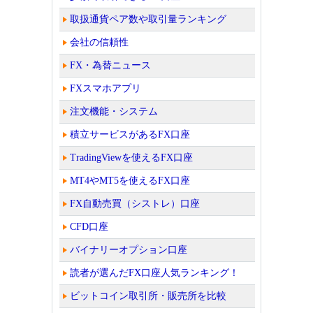
取扱通貨ペア数や取引量ランキング
会社の信頼性
FX・為替ニュース
FXスマホアプリ
注文機能・システム
積立サービスがあるFX口座
TradingViewを使えるFX口座
MT4やMT5を使えるFX口座
FX自動売買（シストレ）口座
CFD口座
バイナリーオプション口座
読者が選んだFX口座人気ランキング！
ビットコイン取引所・販売所を比較