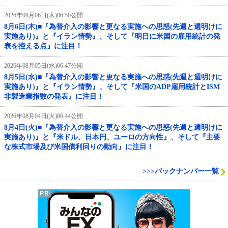
2026年08月06日(木)06:50公開
8月6日(木)■『為替介入の影響と更なる実施への思惑(先週と週明けに
実施あり)』と『イラン情勢』、そして『明日に米国の雇用統計の発
表を控える点』に注目！
2026年08月05日(水)06:47公開
8月5日(水)■『為替介入の影響と更なる実施への思惑(先週と週明けに
実施あり)』と『イラン情勢』、そして『米国のADP雇用統計とISM
非製造業指数の発表』に注目！
2026年08月04日(火)06:44公開
8月4日(火)■『為替介入の影響と更なる実施への思惑(先週と週明けに
実施あり)』と『米ドル、日本円、ユーロの方向性』、そして『主要
な株式市場及び米国債利回りの動向』に注目！
>>>バックナンバー一覧