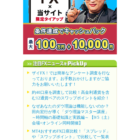
ザイFX！では簡単なアンケート調査を行な
っております。お手数おかけしますがご協
力をお願いいたします！
約40口座を調査して比較！高金利通貨を含
む12通貨ペアのスワップポイントを紹介！
なぜあなたのダウ理論は機能しないのか？
田向宏行が導く「ダウ理論マスター講座」
～時間軸の基礎知識と実践編～ 【9/5（土）
会場+オンライン同時開催】
MT4おすすめFX口座比較！「スプレッド」
や「スワップポイント」で比較して一覧表