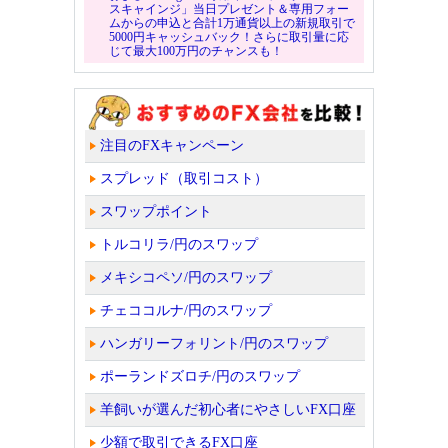
スキャインジ」当日プレゼント＆専用フォー
ムからの申込と合計1万通貨以上の新規取引で
5000円キャッシュバック！さらに取引量に応
じて最大100万円のチャンスも！
注目のFXキャンペーン
スプレッド（取引コスト）
スワップポイント
トルコリラ/円のスワップ
メキシコペソ/円のスワップ
チェココルナ/円のスワップ
ハンガリーフォリント/円のスワップ
ポーランドズロチ/円のスワップ
羊飼いが選んだ初心者にやさしいFX口座
少額で取引できるFX口座