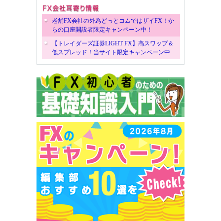
老舗FX会社の外為どっとコムではザイFX！か
らの口座開設者限定キャンペーン中！
【トレイダーズ証券LIGHT FX】高スワップ＆
低スプレッド！当サイト限定キャンペーン中