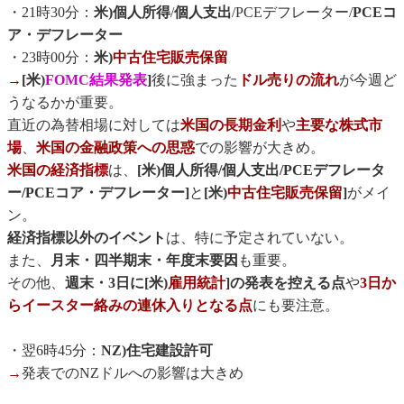
・21時30分：
米)個人所得
/
個人支出
/PCEデフレーター/
PCEコ
ア・デフレーター
・23時00分：
米)
中古住宅販売保留
→
[米)
FOMC結果発表
]
後に強まった
ドル売りの流れ
が今週ど
うなるかが重要。
直近の為替相場に対しては
米国の長期金利
や
主要な株式市
場
、
米国の金融政策への思惑
での影響が大きめ。
米国の経済指標
は、
[米)個人所得/個人支出/PCEデフレータ
ー/PCEコア・デフレーター]
と
[米)
中古住宅販売保留
]
がメイ
ン。
経済指標以外のイベント
は、特に予定されていない。
また、
月末・四半期末・年度末要因
も重要。
その他、
週末・3日に[米)
雇用統計
]の発表を控える点
や
3日か
らイースター絡みの連休入りとなる点
にも要注意。
・翌6時45分：
NZ)住宅建設許可
→
発表でのNZドルへの影響は大きめ