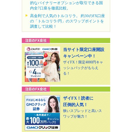
的なバイナリーオプションが取引できる国
内全7口座を徹底比較。
高金利で人気のトルコリラ。 約30のFX口座
の「トルコリラ/円」のスワップポイントを
調査して比較！
当サイト限定口座開設
キャンペーン中！
ザイFX！限定4000円キャ
ッシュバックがもらえ
る！
ザイFX！読者に
圧倒的人気！
狭いスプレッドと高いス
ワップが魅力！