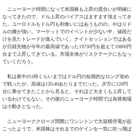
ニューヨーク時間になって米国株も上昇の度合いが明確に
なってきたので、ドル上昇のバイアスはますます強まってき
た。ユーロドルもドル円も利食いにはあうものの、やはりド
ルの腰が強い。マーケットでのイベントが少ない中、値段だ
けを見たトレードが進んでいく。ナイトセッションではある
が日経先物が今年の最高値であった19730円を超えて19800円
台まで上昇してきている。市場全体がリスクテークにもなっ
ていくだろう。
私は夜中の1時くらいまではドル円の短期的なロング攻め
で戦ったが、高値は120.40あたりまでだった。夕方に120円
台に乗せてきたことから見ると、それほど大きくも上昇して
いるわけでもない。その後のニューヨーク時間では為替相場
は小動きとなった。
ニューヨーククローズ間際にワシントンで大規模停電が起
こったようで、米国株はそれまでのゲインを一気に吹っ飛ば