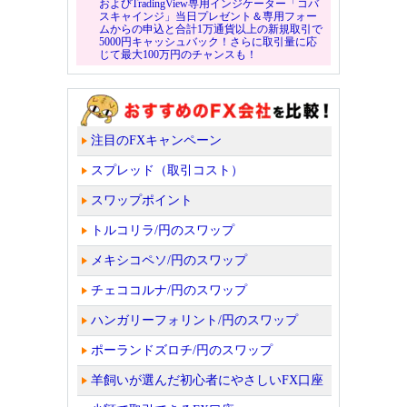
およびTradingView専用インジケーター「コバ
スキャインジ」当日プレゼント＆専用フォー
ムからの申込と合計1万通貨以上の新規取引で
5000円キャッシュバック！さらに取引量に応
じて最大100万円のチャンスも！
注目のFXキャンペーン
スプレッド（取引コスト）
スワップポイント
トルコリラ/円のスワップ
メキシコペソ/円のスワップ
チェココルナ/円のスワップ
ハンガリーフォリント/円のスワップ
ポーランドズロチ/円のスワップ
羊飼いが選んだ初心者にやさしいFX口座