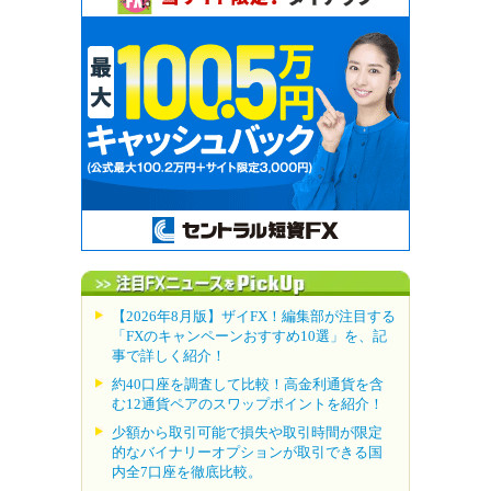
【2026年8月版】ザイFX！編集部が注目する
「FXのキャンペーンおすすめ10選」を、記
事で詳しく紹介！
約40口座を調査して比較！高金利通貨を含
む12通貨ペアのスワップポイントを紹介！
少額から取引可能で損失や取引時間が限定
的なバイナリーオプションが取引できる国
内全7口座を徹底比較。