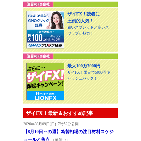
ザイFX！読者に
圧倒的人気！
狭いスプレッドと高いス
ワップが魅力！
最大100万7000円
ザイFX！限定で5000円キ
ャッシュバック！
ザイFX！最新＆おすすめ記事
2026年08月09日(日)17時52分公開
【8月10日～の週】為替相場の注目材料スケジ
ュールと焦点
（羊飼い）