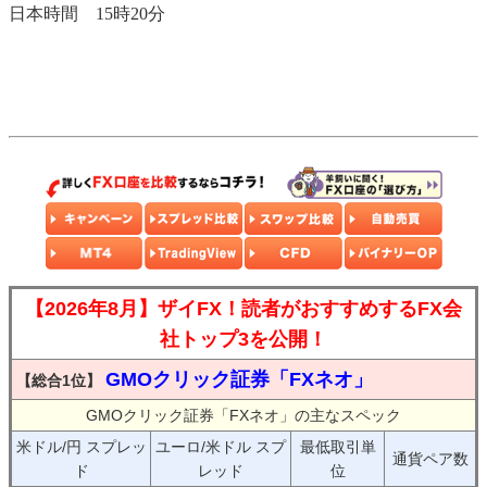
日本時間 15時20分
【2026年8月】ザイFX！読者がおすすめするFX会
社トップ3を公開！
GMOクリック証券「FXネオ」
【総合1位】
GMOクリック証券「FXネオ」の主なスペック
米ドル/円 スプレッ
ユーロ/米ドル スプ
最低取引単
通貨ペア数
ド
レッド
位