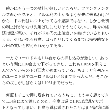
確かにもう一つの材料が欲しいところだ。ファンダメンタ
ルズ面から見ると、ドル金利の上がるほうが先に来るわけだ
から、ドル円はいつ上がっても不思議ではない。しかし最初
の利上げがかなり先延ばしになりそうなくらいに、昨今の経
済指標が悪い。それがドル円の上値追いを妨げているともい
える。それがある程度、はっきりしてくるまでは積極的なド
ル円の買いも控えられそうである。
一方でユーロドルも1.14台からの押し込みが激しい。あっ
という間に1.09台まで下がってきた。これも1.1050を割りこ
んできてからの下げ圧力が強まっている。ちょうど年初から
のユーロ下落でユーロドルは1.04台まで突っ込んだ。そこか
らの戻しがしばらくは1.1051までだった。
何度もそこで押し返されているうちに、ようやく超えてき
て1.14台にまで達したのだ。今度は逆に1.1051近辺がサポー
トとなってしまい、何度も跳ね返されたことはまだ記憶に新