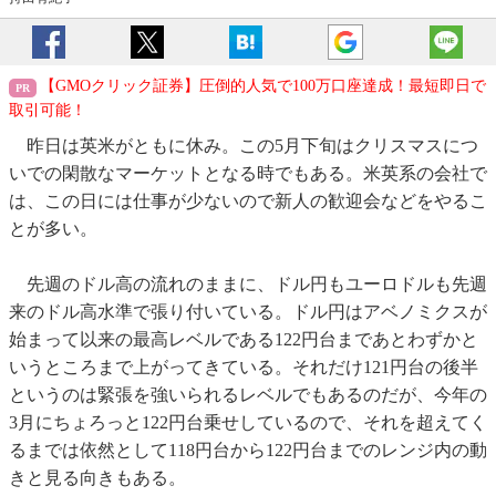
【GMOクリック証券】圧倒的人気で100万口座達成！最短即日で
取引可能！
昨日は英米がともに休み。この5月下旬はクリスマスにつ
いでの閑散なマーケットとなる時でもある。米英系の会社で
は、この日には仕事が少ないので新人の歓迎会などをやるこ
とが多い。
先週のドル高の流れのままに、ドル円もユーロドルも先週
来のドル高水準で張り付いている。ドル円はアベノミクスが
始まって以来の最高レベルである122円台まであとわずかと
いうところまで上がってきている。それだけ121円台の後半
というのは緊張を強いられるレベルでもあるのだが、今年の
3月にちょろっと122円台乗せしているので、それを超えてく
るまでは依然として118円台から122円台までのレンジ内の動
きと見る向きもある。