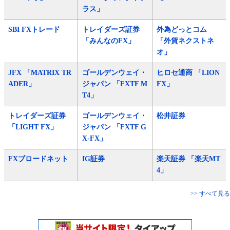
ラス」
SBI FXトレード
トレイダーズ証券
外為どっとコム
「みんなのFX」
「外貨ネクストネ
オ」
JFX 「MATRIX TR
ゴールデンウェイ・
ヒロセ通商 「LION
ADER」
ジャパン 「FXTF M
FX」
T4」
トレイダーズ証券
ゴールデンウェイ・
松井証券
「LIGHT FX」
ジャパン 「FXTF G
X-FX」
FXブロードネット
IG証券
楽天証券 「楽天MT
4」
>> すべて見る