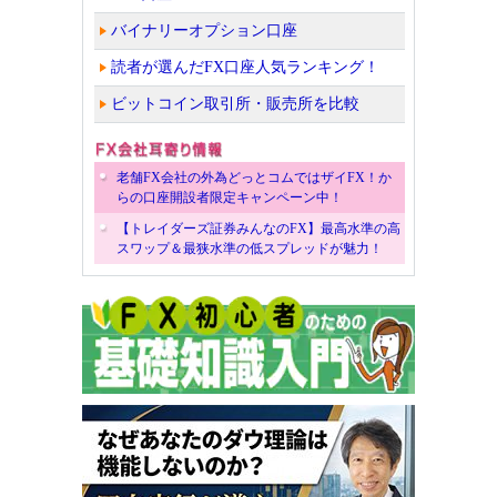
バイナリーオプション口座
読者が選んだFX口座人気ランキング！
ビットコイン取引所・販売所を比較
老舗FX会社の外為どっとコムではザイFX！か
らの口座開設者限定キャンペーン中！
【トレイダーズ証券みんなのFX】最高水準の高
スワップ＆最狭水準の低スプレッドが魅力！