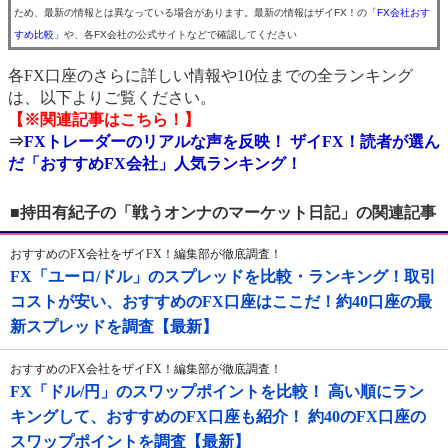
ため、最新の情報とは異なっている場合があります。最新の情報はザイFX！の
「FX会社おす
すめ比較」
や、各FX会社の公式サイトなどで確認してください
各FX口座のさらに詳しい情報や10位までの全ランキング
は、以下よりご覧ください。
【※関連記事はこちら！】
⇒
FXトレーダーのリアルな声を反映！ ザイFX！読者が選ん
だ「おすすめFX会社」人気ランキング！
■持田有紀子の「戦うオンナのマーケット日記」の関連記事
おすすめのFX会社をザイFX！編集部が徹底調査！
FX「ユーロ/ドル」のスプレッドを比較・ランキング！取引
コストが安い、おすすめのFX口座はここだ！約40口座の最
新スプレッドを調査【最新】
おすすめのFX会社をザイFX！編集部が徹底調査！
FX「ドル/円」のスワップポイントを比較！ 高い順にラン
キングして、おすすめのFX口座も紹介！ 約40のFX口座の
スワップポイントを調査【最新】