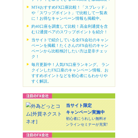
MT4おすすめFX口座比較！「スプレッド」
や「スワップポイント」で比較して一覧表
に！お得なキャンペーン情報も掲載中。
約40口座を調査して比較！高金利通貨を含
む12通貨ペアのスワップポイントを紹介！
当サイトで紹介している全FX会社のキャン
ペーンを掲載！たくさんのFX会社のキャン
ペーンから比較検討したい方は是非チェッ
ク！
毎月更新中！人気FX口座ランキング。 ラン
クインしたFX口座のキャンペーン情報、お
すすめポイントなどを初心者にもわかりや
すく解説。
当サイト限定
キャンペーン実施中
初心者にうれしい無料オ
ンラインセミナーが充実!