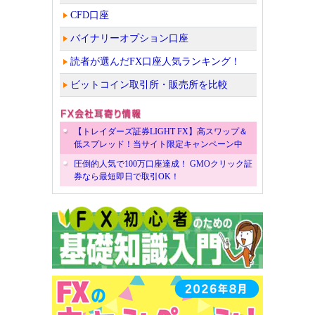
CFD口座
バイナリーオプション口座
読者が選んだFX口座人気ランキング！
ビットコイン取引所・販売所を比較
【トレイダーズ証券LIGHT FX】高スワップ＆
低スプレッド！当サイト限定キャンペーン中
圧倒的人気で100万口座達成！ GMOクリック証
券なら最短即日で取引OK！