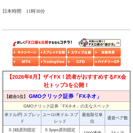
日本時間 11時30分
【2026年8月】ザイFX！読者がおすすめするFX会
社トップ3を公開！
GMOクリック証券「FXネオ」
【総合1位】
GMOクリック証券「FXネオ」の主なスペック
米ドル/円 スプレッ
ユーロ/米ドル スプ
最低取引単
通貨ペア数
ド
レッド
位
0.2銭原則固定
0.3pips原則固定