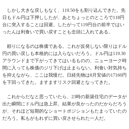
しかし大きな戻しもなく、119.50をも割り込んできた。先
日もドル円は下押ししたが、あとちょっとのところで118円
台に突入することは回避。したがって119円台の前半ではい
ったんは利食いで買い戻すことも念頭に入れてある。
頼りになるのは株価である。これが反発しない限りはドル
円の買い戻しも本格的には入らないだろう。ドル円は119.30
アラウンドまで下がってきてはいるものの、ニューヨーク時
間に入っても株価のジリ下げは止まらない。利食い対気持ち
を抑えながら、ここは我慢だ。日経先物は8月安値の17160円
を下回ってきた。ますますリスク回避となってきた。
これからだなと思っていたら、23時の新築住宅のデータが
出た瞬間にドル円は急上昇。結果が良かったのだからだろう
が、それほど短期的なショートポジションもたまっていたの
だろう。私もがもれずに買い戻させられた一人だ。