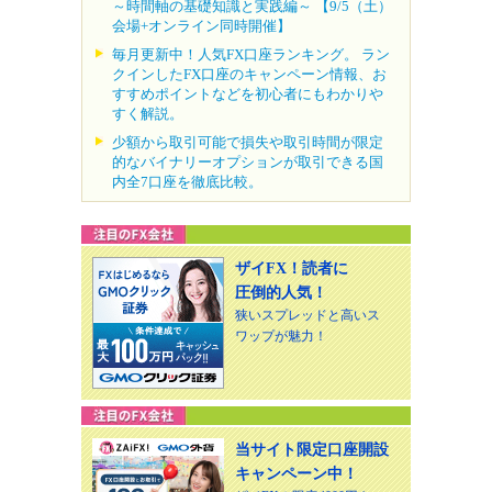
～時間軸の基礎知識と実践編～ 【9/5（土）
会場+オンライン同時開催】
毎月更新中！人気FX口座ランキング。 ラン
クインしたFX口座のキャンペーン情報、お
すすめポイントなどを初心者にもわかりや
すく解説。
少額から取引可能で損失や取引時間が限定
的なバイナリーオプションが取引できる国
内全7口座を徹底比較。
ザイFX！読者に
圧倒的人気！
狭いスプレッドと高いス
ワップが魅力！
当サイト限定口座開設
キャンペーン中！