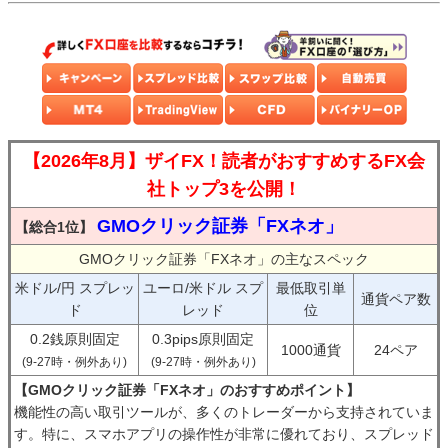
【2026年8月】ザイFX！読者がおすすめするFX会
社トップ3を公開！
GMOクリック証券「FXネオ」
【総合1位】
GMOクリック証券「FXネオ」の主なスペック
米ドル/円 スプレッ
ユーロ/米ドル スプ
最低取引単
通貨ペア数
ド
レッド
位
0.2銭原則固定
0.3pips原則固定
1000通貨
24ペア
(9-27時・例外あり)
(9-27時・例外あり)
【GMOクリック証券「FXネオ」のおすすめポイント】
機能性の高い取引ツールが、多くのトレーダーから支持されていま
す。特に、スマホアプリの操作性が非常に優れており、スプレッド