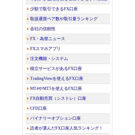
少額で取引できるFX口座
取扱通貨ペア数や取引量ランキング
会社の信頼性
FX・為替ニュース
FXスマホアプリ
注文機能・システム
積立サービスがあるFX口座
TradingViewを使えるFX口座
MT4やMT5を使えるFX口座
FX自動売買（シストレ）口座
CFD口座
バイナリーオプション口座
読者が選んだFX口座人気ランキング！