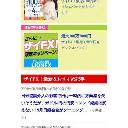
ザイFX！限定4000円キャ
ッシュバックがもらえ
る！
最大100万7000円
ザイFX！限定で5000円キ
ャッシュバック！
ザイFX！最新＆おすすめ記事
2026年08月06日(木)17時00分公開
日米協調介入の影響で円は一時的に方向感を失
いそうだが、米ドル/円の円安トレンド継続は変
えない！9月日銀会合がターニング…
（今井雅
人）
2026年08月06日(木)15時29分公開