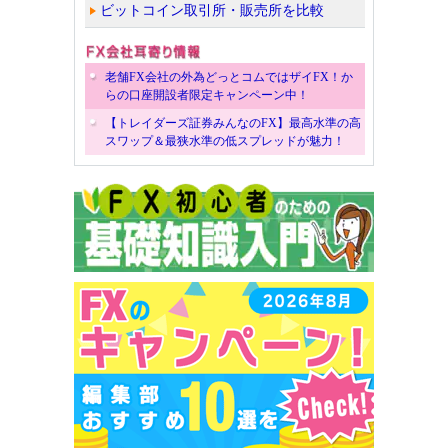
ビットコイン取引所・販売所を比較
老舗FX会社の外為どっとコムではザイFX！か
らの口座開設者限定キャンペーン中！
【トレイダーズ証券みんなのFX】最高水準の高
スワップ＆最狭水準の低スプレッドが魅力！