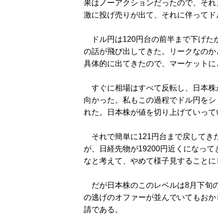
果はノーアクションだったので、それ
激に投げ売りが出て、それに伴ってド
ドル円は120円台の前半まで下げた
の話が飛び出してきた。リークなのか
具体的に出てきたので、マーケットに
すぐに相場はすべて反転し、日本株
向かった。私もこの過程でドル円をショ
れた。日本株が値を切り上げていって
それで簡単に121円台まで戻してき
が、日経先物が19200円近くになっ
なと考えて、やめて様子見することに
だが日本株のこのレベルは8月下旬の
の逃げのオファーが並んでいてもおか
請である。