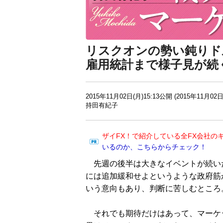
リスクオンの勢い鈍りド
雇用統計まで様子見が続
2015年11月02日(月)15:13公開 (2015年11月02日
持田有紀子
ザイFX！で紹介している全FX会社の
いるのか、こちらからチェック！
先週の後半は大きなイベントが続いた
には追加緩和せよというような政府筋
いう意向もあり、判断に苦しむところ
それでも期待だけはあって、マーケ