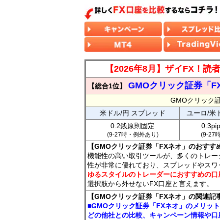
【2026年8月】ザイFX！
GMOクリック証券「F
【総合1位】
GMOクリック
米ドル/円 スプレッド
ユーロ/米
0.2銭原則固定
0.3p
(9-27時・例外あり)
(9-2
【GMOクリック証券「FXネオ」のおすす
機能性の高い取引ツールが、多くのトレー
性が非常に優れており、スプレッドやスワ
ゆるスタイルのトレーダーにおすすめの口
選択肢から外せないFX口座と言えます。
【GMOクリック証券「FXネオ」の関連記
■GMOクリック証券「FXネオ」のメリッ
どの他社との比較、キャンペーン情報や口