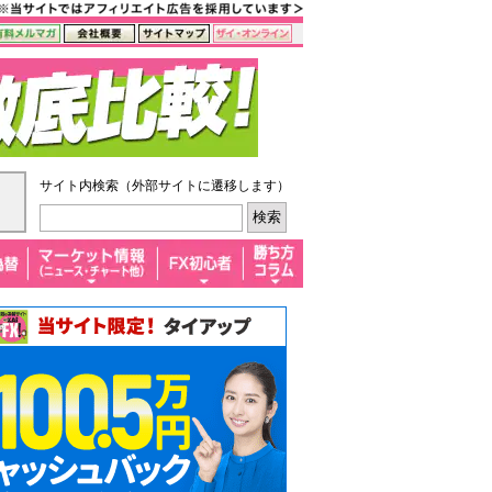
サイト内検索（外部サイトに遷移します）