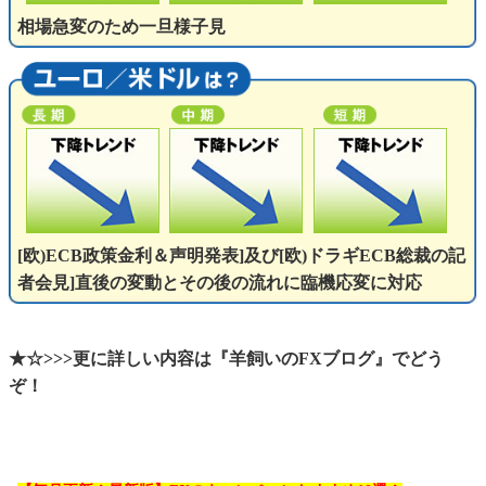
相場急変のため一旦様子見
[欧)ECB政策金利＆声明発表]及び[欧)ドラギECB総裁の記
者会見]直後の変動とその後の流れに臨機応変に対応
★☆>>>更に詳しい内容は『羊飼いのFXブログ』でどう
ぞ！