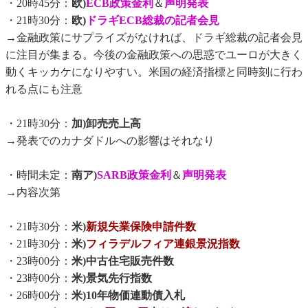
・20時45分：
欧)
ECB政策金利
＆
声明発表
・21時30分：
欧)
ドラギECB総裁の記者会見
→金融政策にサプライズがなければ、ドラギ総裁の記者会見
に注目が集まる。今後の金融政策への思惑でユーロが大きく
動くキッカケになりやすい。米国の経済指標と同時刻に行わ
れる点にも注意
・21時30分：
加)卸売売上高
→発表でのカナダドルへの影響はそれなり
・時間未定：
南ア)
SARB政策金利
＆
声明発表
→内容次第
・21時30分：
米)
新規失業保険申請件数
・21時30分：
米)
フィラデルフィア連銀景況指数
・23時00分：
米)中古住宅販売件数
・23時00分：
米)景気先行指数
・26時00分：
米)10年物価連動債入札