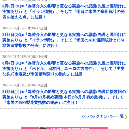
8月6日(木)■『為替介入の影響と更なる実施への思惑(先週と週明けに
実施あり)』と『イラン情勢』、そして『明日に米国の雇用統計の発
表を控える点』に注目！
2026年08月05日(水)06:47公開
8月5日(水)■『為替介入の影響と更なる実施への思惑(先週と週明けに
実施あり)』と『イラン情勢』、そして『米国のADP雇用統計とISM
非製造業指数の発表』に注目！
2026年08月04日(火)06:44公開
8月4日(火)■『為替介入の影響と更なる実施への思惑(先週と週明けに
実施あり)』と『米ドル、日本円、ユーロの方向性』、そして『主要
な株式市場及び米国債利回りの動向』に注目！
2026年08月03日(月)06:50公開
8月3日(月)■『為替介入の影響と更なる実施への思惑(先週に複数回の
実施あり)』と『8月の月初め要因(本日が8月月初め最初)』、そして
『米国のISM製造業指数の発表』に注目！
>>>バックナンバー一覧