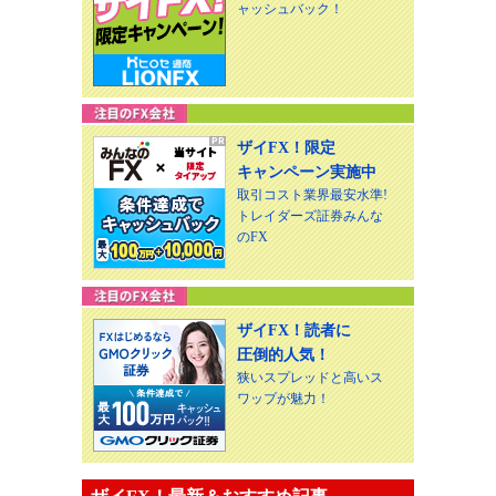
ャッシュバック！
ザイFX！限定
キャンペーン実施中
取引コスト業界最安水準!
トレイダーズ証券みんな
のFX
ザイFX！読者に
圧倒的人気！
狭いスプレッドと高いス
ワップが魅力！