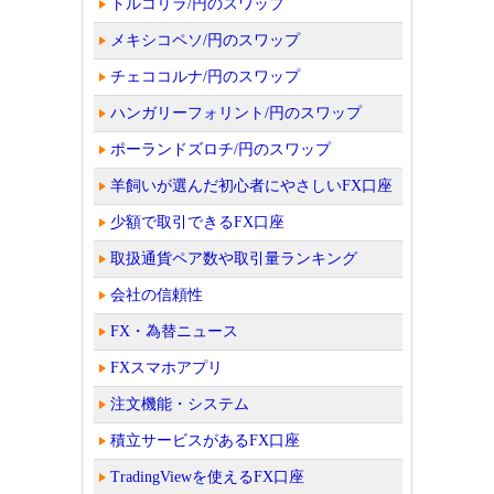
トルコリラ/円のスワップ
メキシコペソ/円のスワップ
チェココルナ/円のスワップ
ハンガリーフォリント/円のスワップ
ポーランドズロチ/円のスワップ
羊飼いが選んだ初心者にやさしいFX口座
少額で取引できるFX口座
取扱通貨ペア数や取引量ランキング
会社の信頼性
FX・為替ニュース
FXスマホアプリ
注文機能・システム
積立サービスがあるFX口座
TradingViewを使えるFX口座