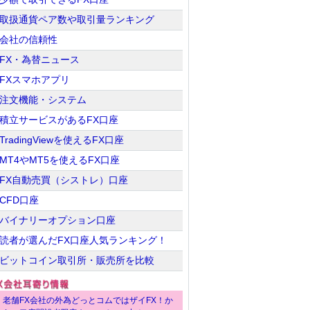
取扱通貨ペア数や取引量ランキング
会社の信頼性
FX・為替ニュース
FXスマホアプリ
注文機能・システム
積立サービスがあるFX口座
TradingViewを使えるFX口座
MT4やMT5を使えるFX口座
FX自動売買（シストレ）口座
CFD口座
バイナリーオプション口座
読者が選んだFX口座人気ランキング！
ビットコイン取引所・販売所を比較
老舗FX会社の外為どっとコムではザイFX！か