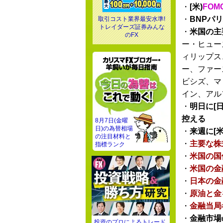
・
[米)
FO
・
BNPパ
取引コスト業界最安水準!
トレイダーズ証券みんな
・
米国の主
のFX
ー・ヒュー
ィリップス
ー、ファー
ビシズ、マ
イン、アル
・
明日に[日
控える
8月7日(金曜
日)の為替相場
・
来週に[米
の注目材料と
・
主要な株
指標ランク
・
米国の国
・
米国の金
・
日本の金
・
原油と金
・
金融当局
・
金融市場
投資のプロによるトレード