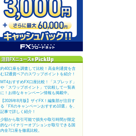
約40口座を調査して比較！高金利通貨を含
む12通貨ペアのスワップポイントを紹介！
MT4おすすめFX口座比較！「スプレッド」
や「スワップポイント」で比較して一覧表
に！お得なキャンペーン情報も掲載中。
【2026年8月版】ザイFX！編集部が注目す
る「FXのキャンペーンおすすめ10選」を、
記事で詳しく紹介！
少額から取引可能で損失や取引時間が限定
的なバイナリーオプションが取引できる国
内全7口座を徹底比較。