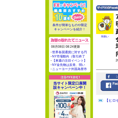
条件が簡単なものや限定
キャンペーンを紹介！
羊飼い
08月08日 08:24更新
世界各国通貨に対する円
NY市場動向（取引終了
2
【来週の注目イベント】
NY金先物は反発、弱い
ニューヨーク外国為替市
当サイト限定口座開
設キャンペーン中！
【ヒロ