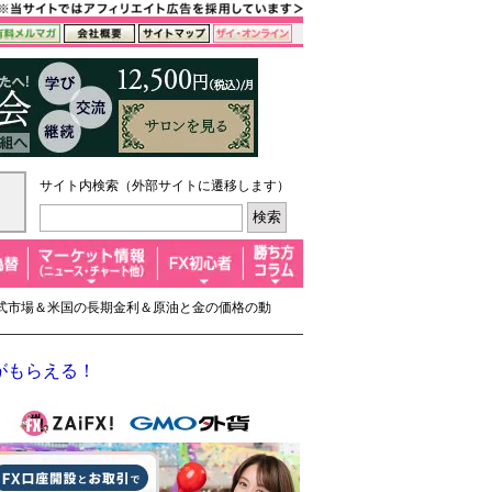
サイト内検索（外部サイトに遷移します）
な株式市場＆米国の長期金利＆原油と金の価格の動
がもらえる！