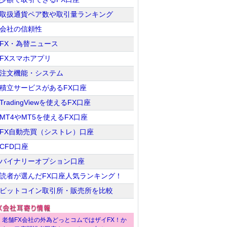
取扱通貨ペア数や取引量ランキング
会社の信頼性
FX・為替ニュース
FXスマホアプリ
注文機能・システム
積立サービスがあるFX口座
TradingViewを使えるFX口座
MT4やMT5を使えるFX口座
FX自動売買（シストレ）口座
CFD口座
バイナリーオプション口座
読者が選んだFX口座人気ランキング！
ビットコイン取引所・販売所を比較
老舗FX会社の外為どっとコムではザイFX！か