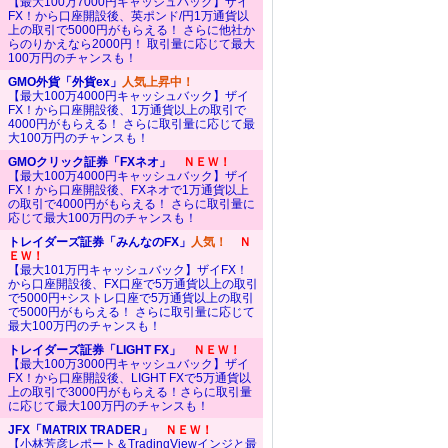
【最大100万7000円キャッシュバック】ザイ
FX！から口座開設後、英ポンド/円1万通貨以
上の取引で5000円がもらえる！ さらに他社か
らのりかえなら2000円！ 取引量に応じて最大
100万円のチャンスも！
GMO外貨「外貨ex」
人気上昇中！
【最大100万4000円キャッシュバック】ザイ
FX！から口座開設後、1万通貨以上の取引で
4000円がもらえる！ さらに取引量に応じて最
大100万円のチャンスも！
GMOクリック証券「FXネオ」
ＮＥＷ！
【最大100万4000円キャッシュバック】ザイ
FX！から口座開設後、FXネオで1万通貨以上
の取引で4000円がもらえる！ さらに取引量に
応じて最大100万円のチャンスも！
トレイダーズ証券「みんなのFX」
人気！
Ｎ
ＥＷ！
【最大101万円キャッシュバック】ザイFX！
から口座開設後、FX口座で5万通貨以上の取引
で5000円+シストレ口座で5万通貨以上の取引
で5000円がもらえる！ さらに取引量に応じて
最大100万円のチャンスも！
トレイダーズ証券「LIGHT FX」
ＮＥＷ！
【最大100万3000円キャッシュバック】ザイ
FX！から口座開設後、LIGHT FXで5万通貨以
上の取引で3000円がもらえる！さらに取引量
に応じて最大100万円のチャンスも！
JFX「MATRIX TRADER」
ＮＥＷ！
【小林芳彦レポート＆TradingViewインジと最