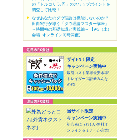
の「トルコリラ/円」のスワップポイントを
調査して比較！
なぜあなたのダウ理論は機能しないのか？
田向宏行が導く「ダウ理論マスター講座」
～時間軸の基礎知識と実践編～ 【9/5（土）
会場+オンライン同時開催】
ザイFX！限定
キャンペーン実施中
取引コスト業界最安水準!
トレイダーズ証券みんな
のFX
当サイト限定
キャンペーン実施中
初心者にうれしい無料オ
ンラインセミナーが充実!