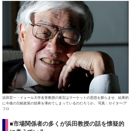
浜田宏一・イェール大学名誉教授の発言はマーケットの思惑を膨らませ、結果的
に今後の日銀政策の効果を薄めてしまっているのだろうか。 写真：ロイター/ア
フロ
■市場関係者の多くが浜田教授の話を懐疑的