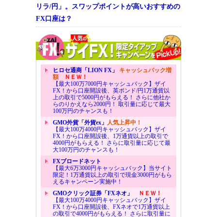
リラ/円」。スワップポイントが高いおすすめの
FX口座は？
ヒロセ通商「LION FX」
キャッシュバック増
額
ＮＥＷ！
【最大100万7000円キャッシュバック】ザイ
FX！から口座開設後、英ポンド/円1万通貨以
上の取引で5000円がもらえる！ さらに他社か
らのりかえなら2000円！ 取引量に応じて最大
100万円のチャンスも！
GMO外貨「外貨ex」
人気上昇中！
【最大100万4000円キャッシュバック】ザイ
FX！から口座開設後、1万通貨以上の取引で
4000円がもらえる！ さらに取引量に応じて最
大100万円のチャンスも！
FXブロードネット
【最大6万3000円キャッシュバック】当サイト
限定！1万通貨以上の取引で現金3000円がもら
えるキャンペーン実施中！
GMOクリック証券「FXネオ」
ＮＥＷ！
【最大100万4000円キャッシュバック】ザイ
FX！から口座開設後、FXネオで1万通貨以上
の取引で4000円がもらえる！ さらに取引量に