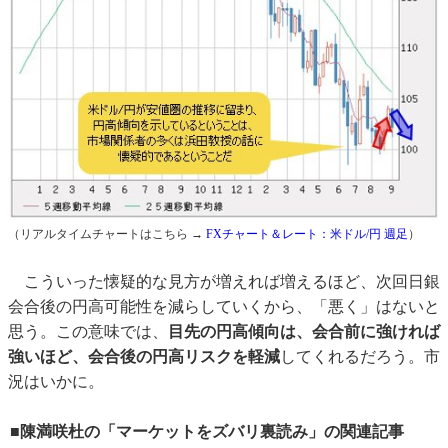
（リアルタイムチャートはこちら →
FXチャート＆レート：米ドル/円 週足
）
こういった懐疑的な見方が増えれば増えるほど、次回日銀
会合後の円高可能性を減らしていくから、「悪く」はないと
思う。この意味では、
目先の円高傾向は、会合前に強ければ
強いほど、会合後の円高リスクを軽減
してくれるだろう。市
況はいかに。
■陳満咲杜の「マーケットをズバリ裏読み」の関連記事