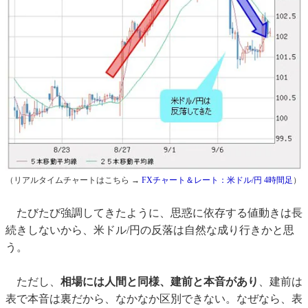
（リアルタイムチャートはこちら →
FXチャート＆レート：米ドル/円 4時間足
）
たびたび強調してきたように、思惑に依存する値動きは長
続きしないから、米ドル/円の反落は自然な成り行きかと思
う。
ただし、
相場には人間と同様、建前と本音があり
、建前は
表で本音は裏だから、なかなか区別できない。なぜなら、表