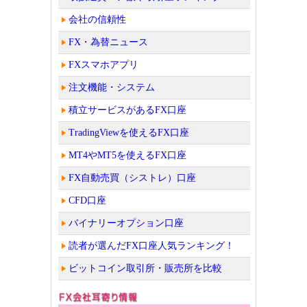
会社の信頼性
FX・為替ニュース
FXスマホアプリ
注文機能・システム
積立サービスがあるFX口座
TradingViewを使えるFX口座
MT4やMT5を使えるFX口座
FX自動売買（シストレ）口座
CFD口座
バイナリーオプション口座
読者が選んだFX口座人気ランキング！
ビットコイン取引所・販売所を比較