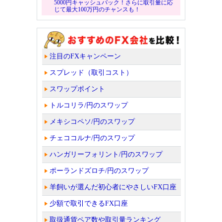
5000円キャッシュバック！さらに取引量に応
じて最大100万円のチャンスも！
注目のFXキャンペーン
スプレッド（取引コスト）
スワップポイント
トルコリラ/円のスワップ
メキシコペソ/円のスワップ
チェココルナ/円のスワップ
ハンガリーフォリント/円のスワップ
ポーランドズロチ/円のスワップ
羊飼いが選んだ初心者にやさしいFX口座
少額で取引できるFX口座
取扱通貨ペア数や取引量ランキング