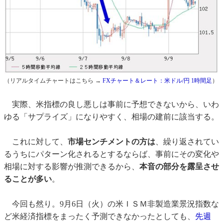
（リアルタイムチャートはこちら →
FXチャート＆レート：米ドル/円 1時間足
）
実際、米指標の良し悪しは事前に予想できないから、いわ
ゆる「サプライズ」になりやすく、相場の建前に該当する。
これに対して、
市場センチメントの方は
、繰り返されてい
るうちにパターン化されるとするならば、事前にその変化や
相場に対する影響が推測できるから、
本
音の部分を露呈させ
ることが多い
。
今回も然り。9月6日（火）の米ＩＳＭ非製造業景況指数な
ど米経済指標をまったく予測できなかったとしても、
先週