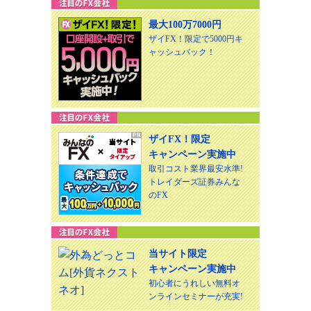
最大100万7000円
ザイFX！限定で5000円キ
ャッシュバック！
ザイFX！限定
キャンペーン実施中
取引コスト業界最安水準!
トレイダーズ証券みんな
のFX
当サイト限定
キャンペーン実施中
初心者にうれしい無料オ
ンラインセミナーが充実!