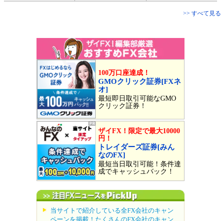
>> すべて見る
100万口座達成！
GMOクリック証券[FXネ
オ]
最短即日取引可能なGMO
クリック証券！
ザイFX！限定で最大10000
円！
トレイダーズ証券[みん
なのFX]
最短当日取引可能！条件達
成でキャッシュバック！
当サイトで紹介している全FX会社のキャン
ペーンを掲載！たくさんのFX会社のキャン