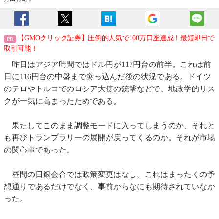
【GMOクリック証券】圧倒的人気で100万口座達成！最短即日で
取引可能！
昨日はアジア時間ではドル円が117円台の前半。これは前
日に116円台の中盤まで突っ込んだ後の状況である。ドイツ
のテロやトルコでのロシア大使の銃撃などで、地政学的リス
クが一気に高まったためである。
果たしてこのまま調整モードに入ってしまうのか、それと
も再びトランプラリーの展開が戻ってくるのか。それが市場
の関心事であった。
昼間の日銀会合では政策変更はなし。これはまったくの予
想通りであるだけでなく、事前からなにも期待されていなか
った。