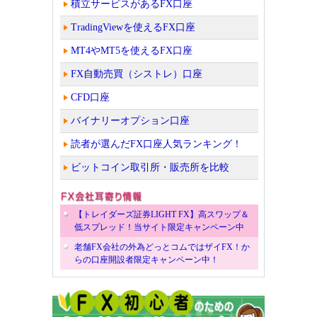
積立サービスがあるFX口座
TradingViewを使えるFX口座
MT4やMT5を使えるFX口座
FX自動売買（シストレ）口座
CFD口座
バイナリーオプション口座
読者が選んだFX口座人気ランキング！
ビットコイン取引所・販売所を比較
【トレイダーズ証券LIGHT FX】高スワップ＆
低スプレッド！当サイト限定キャンペーン中
老舗FX会社の外為どっとコムではザイFX！か
らの口座開設者限定キャンペーン中！