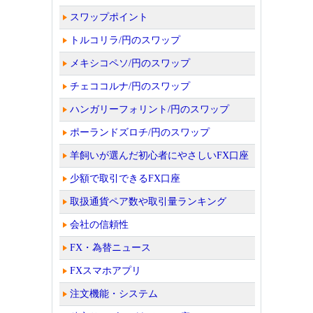
スワップポイント
トルコリラ/円のスワップ
メキシコペソ/円のスワップ
チェココルナ/円のスワップ
ハンガリーフォリント/円のスワップ
ポーランドズロチ/円のスワップ
羊飼いが選んだ初心者にやさしいFX口座
少額で取引できるFX口座
取扱通貨ペア数や取引量ランキング
会社の信頼性
FX・為替ニュース
FXスマホアプリ
注文機能・システム