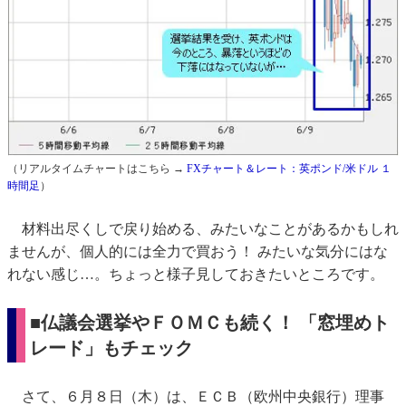
（リアルタイムチャートはこちら →
FXチャート＆レート：英ポンド/米ドル １
時間足
）
材料出尽くしで戻り始める、みたいなことがあるかもしれ
ませんが、個人的には全力で買おう！ みたいな気分にはな
れない感じ…。ちょっと様子見しておきたいところです。
■仏議会選挙やＦＯＭＣも続く！ 「窓埋めト
レード」もチェック
さて、６月８日（木）は、ＥＣＢ（欧州中央銀行）理事