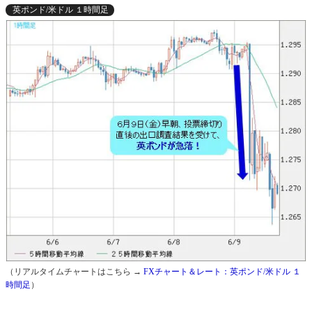
英ポンド/米ドル １時間足
（リアルタイムチャートはこちら →
FXチャート＆レート：英ポンド/米ドル １
時間足
）