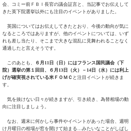
会、コミー前ＦＢＩ長官の議会証言と、当記事でお伝えして
きた英下院選挙以外にも注目のイベントがありました。
英国についてはお伝えしてきたとおり、今後の動向が気に
なるところではありますが、他のイベントについては、いず
れも差し当たり、そこまで大きな混乱に見舞われることなく
通過したと言えそうです。
このあとも、
６月11日（日）にはフランス国民議会（下
院）選挙の第１回目、６月13日（火）－14日（水）には利上
げが確実視されている米ＦＯＭＣ
と注目イベントが続きま
す。
気を抜けない日々が続きますが、引き続き、為替相場の動
向に注目しましょう。
なお、週末に何かしら事件やイベントがあった場合、週明
け月曜日の相場が窓を開けて始まる…みたいなことがしばし