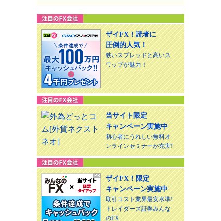
ザイFX！読者に
圧倒的人気！
狭いスプレッドと高いス
ワップが魅力！
当サイト限定
キャンペーン実施中
初心者にうれしい無料オ
ンラインセミナーが充実!
ザイFX！限定
キャンペーン実施中
取引コスト業界最安水準!
トレイダーズ証券みんな
のFX