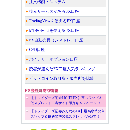
注文機能・システム
積立サービスがあるFX口座
TradingViewを使えるFX口座
MT4やMT5を使えるFX口座
FX自動売買（シストレ）口座
CFD口座
バイナリーオプション口座
読者が選んだFX口座人気ランキング！
ビットコイン取引所・販売所を比較
【トレイダーズ証券LIGHT FX】高スワップ＆
低スプレッド！当サイト限定キャンペーン中
【トレイダーズ証券みんなのFX】最高水準の高
スワップ＆最狭水準の低スプレッドが魅力！