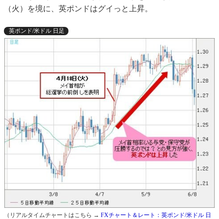
（火）を境に、英ポンドはグイっと上昇。
英ポンド/米ドル 日足
（リアルタイムチャートはこちら →
FXチャート＆レート：英ポンド/米ドル 日