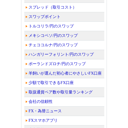
スプレッド（取引コスト）
スワップポイント
トルコリラ/円のスワップ
メキシコペソ/円のスワップ
チェココルナ/円のスワップ
ハンガリーフォリント/円のスワップ
ポーランドズロチ/円のスワップ
羊飼いが選んだ初心者にやさしいFX口座
少額で取引できるFX口座
取扱通貨ペア数や取引量ランキング
会社の信頼性
FX・為替ニュース
FXスマホアプリ