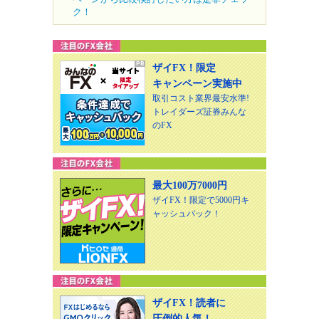
ク！
ザイFX！限定
キャンペーン実施中
取引コスト業界最安水準!
トレイダーズ証券みんな
のFX
最大100万7000円
ザイFX！限定で5000円キ
ャッシュバック！
ザイFX！読者に
圧倒的人気！