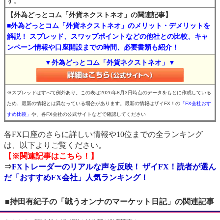
す。
【外為どっとコム「外貨ネクストネオ」の関連記事】
■外為どっとコム「外貨ネクストネオ」のメリット・デメリットを
解説！ スプレッド、スワップポイントなどの他社との比較、キャ
ンペーン情報や口座開設までの時間、必要書類も紹介！
▼外為どっとコム「外貨ネクストネオ」▼
※スプレッドはすべて例外あり。この表は2026年8月3日時点のデータをもとに作成している
ため、最新の情報とは異なっている場合があります。最新の情報はザイFX！の
「FX会社おす
すめ比較」
や、各FX会社の公式サイトなどで確認してください
各FX口座のさらに詳しい情報や10位までの全ランキング
は、以下よりご覧ください。
【※関連記事はこちら！】
⇒
FXトレーダーのリアルな声を反映！ ザイFX！読者が選ん
だ「おすすめFX会社」人気ランキング！
■持田有紀子の「戦うオンナのマーケット日記」の関連記事