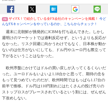
ザイFX！で紹介している全FX会社のキャンペーンを掲載！
今ど
んなFXキャンペーンをやっているのか、こちらからチェック！
週末に北朝鮮が挑発的にICBMを打ち込んできた。しかし
週明けのマーケットでは過剰反応せず。というよりも反応が
なかった。リスク回避に向かうわけでもなく、日本株が動か
ないのは仕方がないにしても、ドル円やユーロ円も際立って
下がるということはなかった。
欧州序盤にかけてはドルの買い戻しが入ってくるくらいだ
った。ユーロドルもいよいよ1.18台かと思って、期待の念を
もって見つめていたのだが、欧州時間ではもっぱら1.17台の
前半で推移。ドル円は110円割れにはたくさんの投げ売りの
ストップロスがプレースされているという割には、ぜんぜん
下攻めしない。