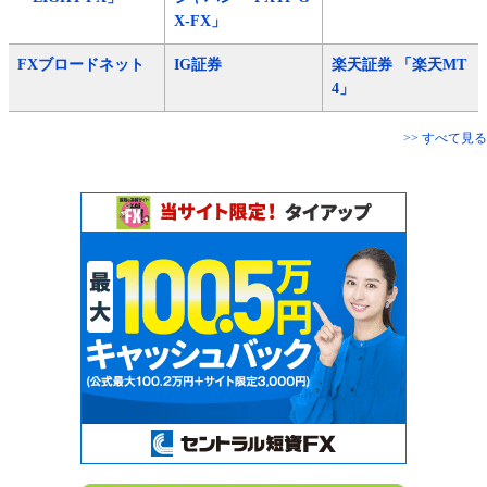
X-FX」
FXブロードネット
IG証券
楽天証券 「楽天MT
4」
>> すべて見る