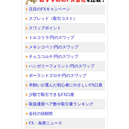
注目のFXキャンペーン
スプレッド（取引コスト）
スワップポイント
トルコリラ/円のスワップ
メキシコペソ/円のスワップ
チェココルナ/円のスワップ
ハンガリーフォリント/円のスワップ
ポーランドズロチ/円のスワップ
羊飼いが選んだ初心者にやさしいFX口座
少額で取引できるFX口座
取扱通貨ペア数や取引量ランキング
会社の信頼性
FX・為替ニュース