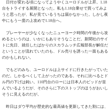
日付が変わる頃になってようやくユーロドルが上昇。1.18
台をトライする展開となった。私も1.18台乗せで買ってみよ
うと思ったが、私が見ているうちは届かなかった。しかし夜
中にもう一度の上攻めで1.18台へ。
プレーヤーが少なくなったニューヨーク時間の午後から攻
めるというのは、いかにもありそうなことだ。新聞社のサイ
トに先日、就任したばかりのスカラムッチ広報部長が解任だ
ということが流れていたのも、ドル売りを誘った一面もある
のかもしれない。
でもどのみち、ユーロドルは上サイドに行きたがっていた
のだ。しかるべくして上がったのである。それに比べるとド
ル円の下げは鈍い。110円台のローには日本人のビッドが並
んでいるようだが、そのさらに下のストップのほうがおいし
そうに見えるのだが。
昨日はダウ平均が歴史的な最高値を更新してきた割には、