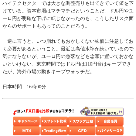
ハイテクセクターでは大きな調整売りも出てきていて値を下
げている。資本市場はマチマチだということだ。ドル円やユ
ーロ円が明確な下げに転じなかったのも、こうしたリスク面
からのサポートもあってのことだろう。
逆に言うと、いつ崩れてもおかしくない株価に注意してお
く必要があるということ。最近は高値水準が続いているので
気にならないが、ユーロ円の急落なども念頭に置いておかな
いといけない。東京時間ではドル円は110円台はキープでき
たが、海外市場の動きキープウォッチだ。
日本時間 16時00分