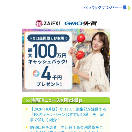
>>>バックナンバー一覧
【2026年8月版】ザイFX！編集部が注目する
「FXのキャンペーンおすすめ10選」を、記
事で詳しく紹介！
約40口座を調査して比較！高金利通貨を含