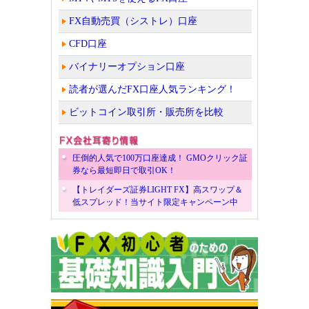
FX自動売買（シストレ）口座
CFD口座
バイナリーオプション口座
読者が選んだFX口座人気ランキング！
ビットコイン取引所・販売所を比較
圧倒的人気で100万口座達成！ GMOクリック証
券なら最短即日で取引OK！
【トレイダーズ証券LIGHT FX】高スワップ＆
低スプレッド！当サイト限定キャンペーン中