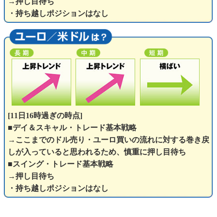
→押し目待ち
・持ち越しポジションはなし
[11日16時過ぎの時点]
■デイ＆スキャル・トレード基本戦略
→ここまでのドル売り・ユーロ買いの流れに対する巻き戻
しが入っていると思われるため、慎重に押し目待ち
■スイング・トレード基本戦略
→押し目待ち
・持ち越しポジションはなし