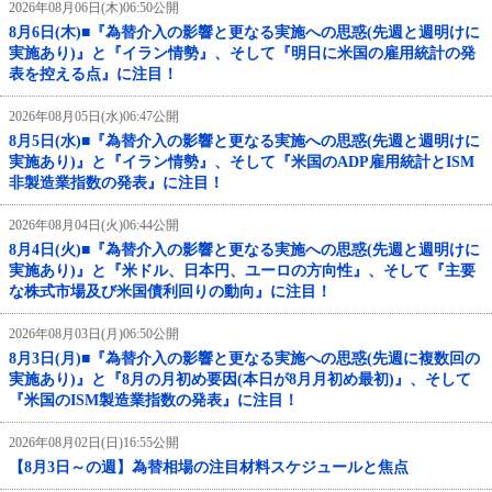
2026年08月06日(木)06:50公開
8月6日(木)■『為替介入の影響と更なる実施への思惑(先週と週明けに
実施あり)』と『イラン情勢』、そして『明日に米国の雇用統計の発
表を控える点』に注目！
2026年08月05日(水)06:47公開
8月5日(水)■『為替介入の影響と更なる実施への思惑(先週と週明けに
実施あり)』と『イラン情勢』、そして『米国のADP雇用統計とISM
非製造業指数の発表』に注目！
2026年08月04日(火)06:44公開
8月4日(火)■『為替介入の影響と更なる実施への思惑(先週と週明けに
実施あり)』と『米ドル、日本円、ユーロの方向性』、そして『主要
な株式市場及び米国債利回りの動向』に注目！
2026年08月03日(月)06:50公開
8月3日(月)■『為替介入の影響と更なる実施への思惑(先週に複数回の
実施あり)』と『8月の月初め要因(本日が8月月初め最初)』、そして
『米国のISM製造業指数の発表』に注目！
2026年08月02日(日)16:55公開
【8月3日～の週】為替相場の注目材料スケジュールと焦点