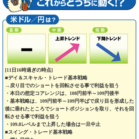
[11日16時過ぎの時点]
■デイ＆スキャル・トレード基本戦略
→戻り目でのショートを回転させる事で利益を狙う
・本日の想定コアレンジは、108円前半～109円後半
・基本戦略は、109円前半～109円半ばで戻り目を形成した
後に垂れたところでショートポジションを取り、それを回
転させる事で利益を狙う
・109.8レベルまで上昇した場合は一旦中止
■スイング・トレード基本戦略