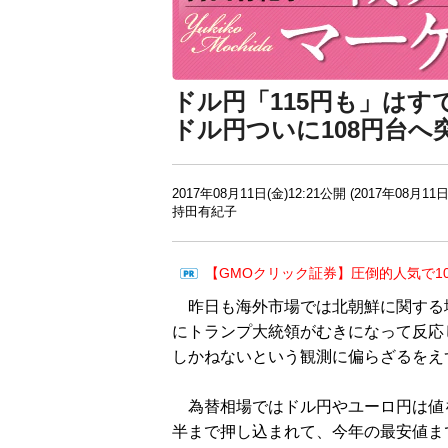
ドル円「115円も」はす
ドル円ついに108円台へ
2017年08月11日(金)12:21公開 (2017年08月11日
持田有紀子
【GMOクリック証券】圧倒的人気で1
昨日も海外市場では北朝鮮に関する
にトランプ大統領がむきになって反応
しかねないという観測に偏らざるをえ
為替相場ではドル円やユーロ円は値を
半まで押し込まれて、今年の最安値ま