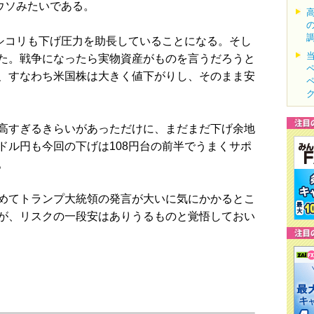
ウソみたいである。
シコリも下げ圧力を助長していることになる。そし
た。戦争になったら実物資産がものを言うだろうと
、すなわち米国株は大きく値下がりし、そのまま安
高すぎるきらいがあっただけに、まだまだ下げ余地
ドル円も今回の下げは108円台の前半でうまくサポ
。
めてトランプ大統領の発言が大いに気にかかるとこ
が、リスクの一段安はありうるものと覚悟しておい