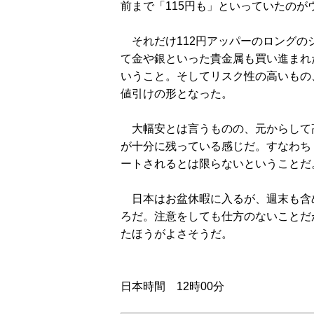
前まで「115円も」といっていたのが
それだけ112円アッパーのロングの
て金や銀といった貴金属も買い進まれ
いうこと。そしてリスク性の高いもの
値引けの形となった。
大幅安とは言うものの、元からして
が十分に残っている感じだ。すなわち
ートされるとは限らないということだ
日本はお盆休暇に入るが、週末も含
ろだ。注意をしても仕方のないことだ
たほうがよさそうだ。
日本時間 12時00分