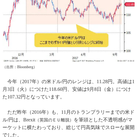
（出所：Bloomberg）
今年（2017年）の米ドル/円のレンジは、11.28円。高値は1
月3日（火）につけた118.60円、安値は9月8日（金）につけ
た107.32円となっています。
ただ昨年（2016年）も、11月のトランプラリーまでの米ド
ル/円は、Brexit
を筆頭とした不透明感がマ
（英国のＥＵ離脱）
ーケットに横たわっており、総じて円高気味でスローな展開
でした。