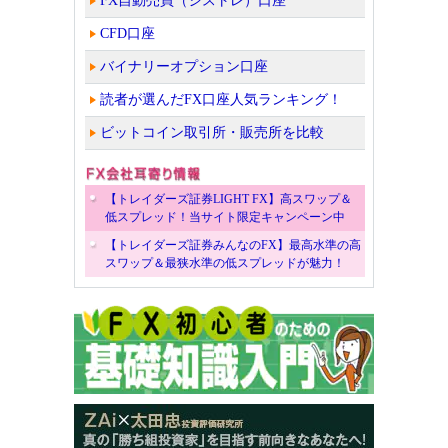
FX自動売買（シストレ）口座
CFD口座
バイナリーオプション口座
読者が選んだFX口座人気ランキング！
ビットコイン取引所・販売所を比較
【トレイダーズ証券LIGHT FX】高スワップ＆
低スプレッド！当サイト限定キャンペーン中
【トレイダーズ証券みんなのFX】最高水準の高
スワップ＆最狭水準の低スプレッドが魅力！