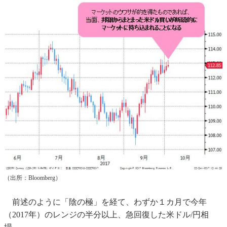
（出所：Bloomberg）
前述のように「陰の極」を経て、わずか１カ月で今年
（2017年）のレンジの半分以上、急回復した米ドル/円相