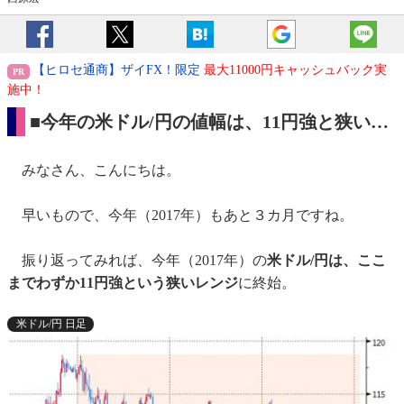
【ヒロセ通商】ザイFX！限定
最大11000円キャッシュバック実
施中！
■今年の米ドル/円の値幅は、11円強と狭い…
みなさん、こんにちは。
早いもので、今年（2017年）もあと３カ月ですね。
振り返ってみれば、今年（2017年）の
米ドル/円は、ここ
までわずか11円強という狭いレンジ
に終始。
米ドル/円 日足