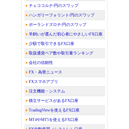
チェココルナ/円のスワップ
ハンガリーフォリント/円のスワップ
ポーランドズロチ/円のスワップ
羊飼いが選んだ初心者にやさしいFX口座
少額で取引できるFX口座
取扱通貨ペア数や取引量ランキング
会社の信頼性
FX・為替ニュース
FXスマホアプリ
注文機能・システム
積立サービスがあるFX口座
TradingViewを使えるFX口座
MT4やMT5を使えるFX口座