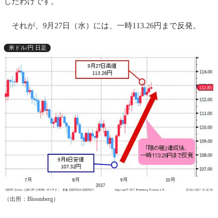
したわけです。
それが、9月27日（水）には、一時113.26円まで反発。
米ドル/円 日足
（出所：Bloomberg）