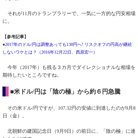
それが11月のトランプラリーで、一気に一方的な円安相場
に。
【参考記事】
●
2017年のドル/円は調整あっても130円へ! リスクオフの円高が継続
しないワケとは？（2016年12月22日、西原宏一）
今年（2017年）も残る３カ月でダイレクショナルな相場を
期待したいところですね。
■米ドル/円は「陰の極」から約６円急騰
その米ドル/円ですが、107.32円の安値に到達したのが9月8
日（金）。
北朝鮮の建国記念日（9月9日）の前日に、「陰の極」に達