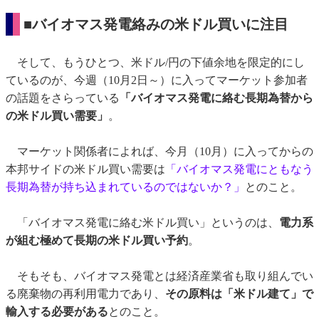
■バイオマス発電絡みの米ドル買いに注目
そして、もうひとつ、米ドル/円の下値余地を限定的にし
ているのが、今週（10月2日～）に入ってマーケット参加者
の話題をさらっている
「バイオマス発電に絡む長期為替から
の米ドル買い需要」
。
マーケット関係者によれば、今月（10月）に入ってからの
本邦サイドの米ドル買い需要は
「バイオマス発電にともなう
長期為替が持ち込まれているのではないか？」
とのこと。
「バイオマス発電に絡む米ドル買い」というのは、
電力系
が組む極めて長期の米ドル買い予約
。
そもそも、バイオマス発電とは経済産業省も取り組んでい
る廃棄物の再利用電力であり、
その原料は「米ドル建て」で
輸入する必要がある
とのこと。