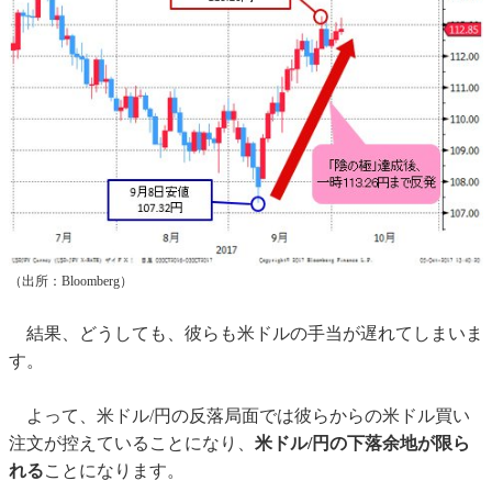
（出所：Bloomberg）
結果、どうしても、彼らも米ドルの手当が遅れてしまいま
す。
よって、米ドル/円の反落局面では彼らからの米ドル買い
注文が控えていることになり、
米ドル/円の下落余地が限ら
れる
ことになります。