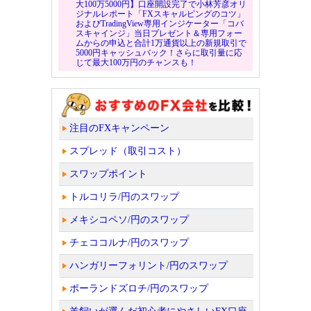
大100万5000円】口座開設完了で小林芳彦オリ
ジナルレポート「FXスキャルピングのコツ」
およびTradingView専用インジケーター「コバ
スキャインジ」当日プレゼント＆専用フォー
ムからの申込と合計1万通貨以上の新規取引で
5000円キャッシュバック！さらに取引量に応
じて最大100万円のチャンスも！
注目のFXキャンペーン
スプレッド（取引コスト）
スワップポイント
トルコリラ/円のスワップ
メキシコペソ/円のスワップ
チェココルナ/円のスワップ
ハンガリーフォリント/円のスワップ
ポーランドズロチ/円のスワップ