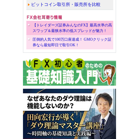
ビットコイン取引所・販売所を比較
【トレイダーズ証券みんなのFX】最高水準の高
スワップ＆最狭水準の低スプレッドが魅力！
圧倒的人気で100万口座達成！ GMOクリック証
券なら最短即日で取引OK！