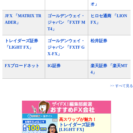
オ」
JFX 「MATRIX TR
ゴールデンウェイ・
ヒロセ通商 「LION
ADER」
ジャパン 「FXTF M
FX」
T4」
トレイダーズ証券
ゴールデンウェイ・
松井証券
「LIGHT FX」
ジャパン 「FXTF G
X-FX」
FXブロードネット
IG証券
楽天証券 「楽天MT
4」
>> すべて見る
高スワップが魅力！
トレイダーズ証券
[LIGHT FX]