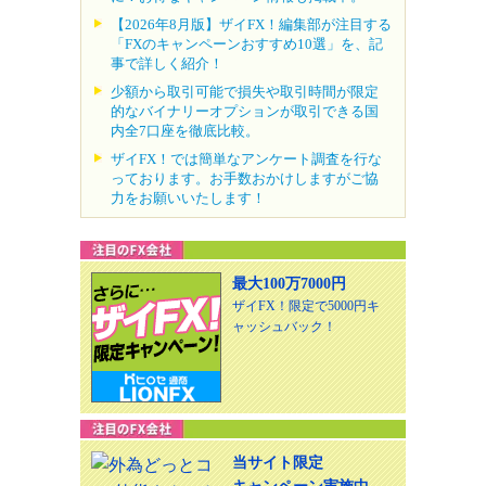
【2026年8月版】ザイFX！編集部が注目する
「FXのキャンペーンおすすめ10選」を、記
事で詳しく紹介！
少額から取引可能で損失や取引時間が限定
的なバイナリーオプションが取引できる国
内全7口座を徹底比較。
ザイFX！では簡単なアンケート調査を行な
っております。お手数おかけしますがご協
力をお願いいたします！
最大100万7000円
ザイFX！限定で5000円キ
ャッシュバック！
当サイト限定