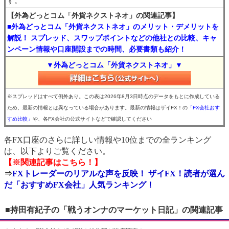
す。
【外為どっとコム「外貨ネクストネオ」の関連記事】
■外為どっとコム「外貨ネクストネオ」のメリット・デメリットを
解説！ スプレッド、スワップポイントなどの他社との比較、キャ
ンペーン情報や口座開設までの時間、必要書類も紹介！
▼外為どっとコム「外貨ネクストネオ」▼
※スプレッドはすべて例外あり。この表は2026年8月3日時点のデータをもとに作成している
ため、最新の情報とは異なっている場合があります。最新の情報はザイFX！の
「FX会社おす
すめ比較」
や、各FX会社の公式サイトなどで確認してください
各FX口座のさらに詳しい情報や10位までの全ランキング
は、以下よりご覧ください。
【※関連記事はこちら！】
⇒
FXトレーダーのリアルな声を反映！ ザイFX！読者が選ん
だ「おすすめFX会社」人気ランキング！
■持田有紀子の「戦うオンナのマーケット日記」の関連記事