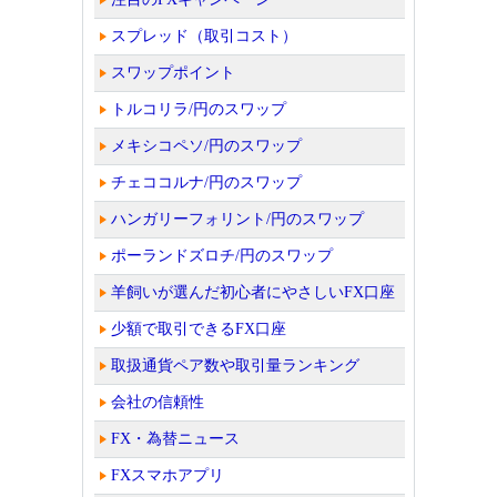
スプレッド（取引コスト）
スワップポイント
トルコリラ/円のスワップ
メキシコペソ/円のスワップ
チェココルナ/円のスワップ
ハンガリーフォリント/円のスワップ
ポーランドズロチ/円のスワップ
羊飼いが選んだ初心者にやさしいFX口座
少額で取引できるFX口座
取扱通貨ペア数や取引量ランキング
会社の信頼性
FX・為替ニュース
FXスマホアプリ