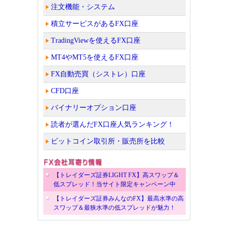
注文機能・システム
積立サービスがあるFX口座
TradingViewを使えるFX口座
MT4やMT5を使えるFX口座
FX自動売買（シストレ）口座
CFD口座
バイナリーオプション口座
読者が選んだFX口座人気ランキング！
ビットコイン取引所・販売所を比較
【トレイダーズ証券LIGHT FX】高スワップ＆
低スプレッド！当サイト限定キャンペーン中
【トレイダーズ証券みんなのFX】最高水準の高
スワップ＆最狭水準の低スプレッドが魅力！