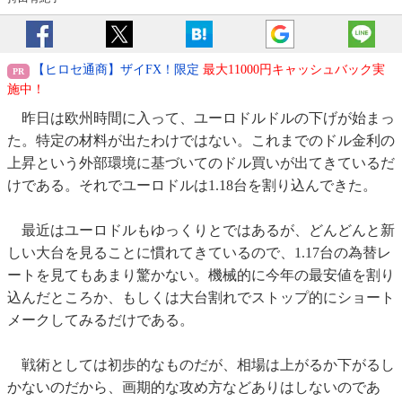
【ヒロセ通商】ザイFX！限定
最大11000円キャッシュバック実
施中！
昨日は欧州時間に入って、ユーロドルドルの下げが始まっ
た。特定の材料が出たわけではない。これまでのドル金利の
上昇という外部環境に基づいてのドル買いが出てきているだ
けである。それでユーロドルは1.18台を割り込んできた。
最近はユーロドルもゆっくりとではあるが、どんどんと新
しい大台を見ることに慣れてきているので、1.17台の為替レ
ートを見てもあまり驚かない。機械的に今年の最安値を割り
込んだところか、もしくは大台割れでストップ的にショート
メークしてみるだけである。
戦術としては初歩的なものだが、相場は上がるか下がるし
かないのだから、画期的な攻め方などありはしないのであ