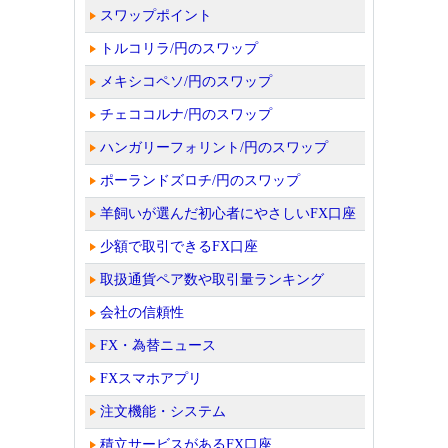
スワップポイント
トルコリラ/円のスワップ
メキシコペソ/円のスワップ
チェココルナ/円のスワップ
ハンガリーフォリント/円のスワップ
ポーランドズロチ/円のスワップ
羊飼いが選んだ初心者にやさしいFX口座
少額で取引できるFX口座
取扱通貨ペア数や取引量ランキング
会社の信頼性
FX・為替ニュース
FXスマホアプリ
注文機能・システム
積立サービスがあるFX口座