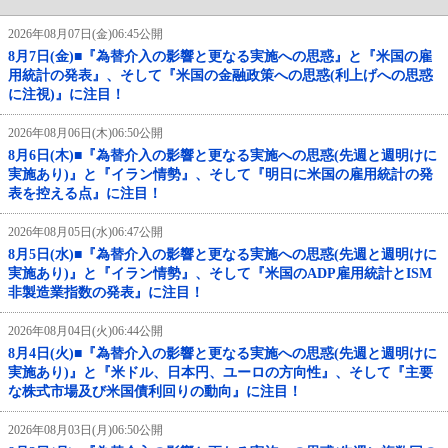
2026年08月07日(金)06:45公開
8月7日(金)■『為替介入の影響と更なる実施への思惑』と『米国の雇
用統計の発表』、そして『米国の金融政策への思惑(利上げへの思惑
に注視)』に注目！
2026年08月06日(木)06:50公開
8月6日(木)■『為替介入の影響と更なる実施への思惑(先週と週明けに
実施あり)』と『イラン情勢』、そして『明日に米国の雇用統計の発
表を控える点』に注目！
2026年08月05日(水)06:47公開
8月5日(水)■『為替介入の影響と更なる実施への思惑(先週と週明けに
実施あり)』と『イラン情勢』、そして『米国のADP雇用統計とISM
非製造業指数の発表』に注目！
2026年08月04日(火)06:44公開
8月4日(火)■『為替介入の影響と更なる実施への思惑(先週と週明けに
実施あり)』と『米ドル、日本円、ユーロの方向性』、そして『主要
な株式市場及び米国債利回りの動向』に注目！
2026年08月03日(月)06:50公開