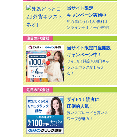
当サイト限定
キャンペーン実施中
初心者にうれしい無料オ
ンラインセミナーが充実!
当サイト限定口座開設
キャンペーン中！
ザイFX！限定4000円キャ
ッシュバックがもらえ
る！
ザイFX！読者に
圧倒的人気！
狭いスプレッドと高いス
ワップが魅力！