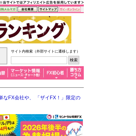
サイト内検索（外部サイトに遷移します）
なFX会社や、 「ザイFX！」限定の