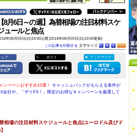
【8月6日～の週】為替相場の注目材料スケ
ジュールと焦点
018年08月05日(日)19:00公開 [2018年08月05日(日)19:00更新]
この記事を印刷する
文字サイズ
シェア
ポスト
ブックマーク
キャンペーンおすすめ10選！
キャッシュバックがもらえる条件が
FX会社や、「ザイFX！」限定のお得なキャンペーンを厳選して
替相場の注目材料スケジュールと焦点(ユーロドル及びド
)】