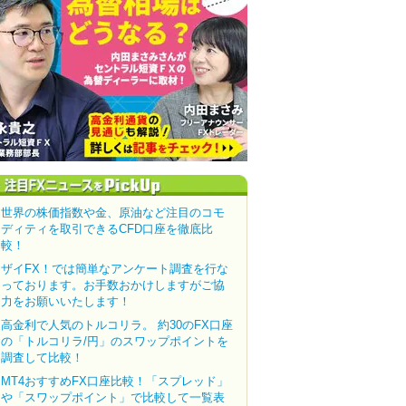
世界の株価指数や金、原油など注目のコモ
ディティを取引できるCFD口座を徹底比
較！
ザイFX！では簡単なアンケート調査を行な
っております。お手数おかけしますがご協
力をお願いいたします！
高金利で人気のトルコリラ。 約30のFX口座
の「トルコリラ/円」のスワップポイントを
調査して比較！
MT4おすすめFX口座比較！「スプレッド」
や「スワップポイント」で比較して一覧表