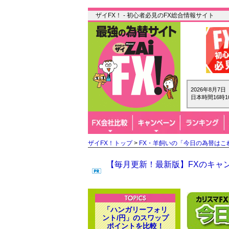
ザイFX！ - 初心者必見のFX総合情報サイト
2026年8月7
日本時間16時1
ザイFX！トップ
>
FX・羊飼いの「今日の為替はこ
【毎月更新！最新版】FXのキャン
「ハンガリーフォリ
ント/円」のスワップ
ポイントを比較！