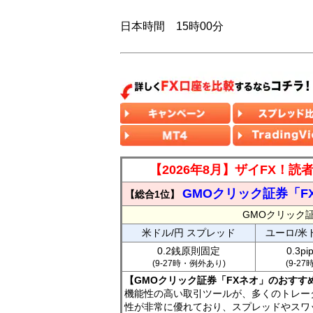
日本時間 15時00分
【2026年8月】ザイFX！
GMOクリック証券「F
【総合1位】
GMOクリック
米ドル/円 スプレッド
ユーロ/米
0.2銭原則固定
0.3p
(9-27時・例外あり)
(9-2
【GMOクリック証券「FXネオ」のおすす
機能性の高い取引ツールが、多くのトレー
性が非常に優れており、スプレッドやスワ