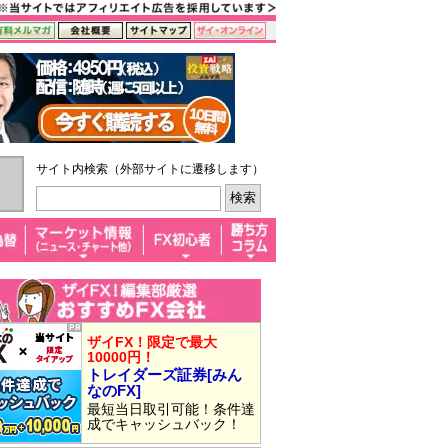
サイト内検索（外部サイトに遷移します）
ザイFX！限定で最大
10000円！
トレイダーズ証券[みん
なのFX]
最短当日取引可能！条件達
成でキャッシュバック！