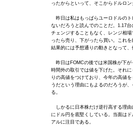
ったからといって、そこからドルロン
昨日は私はもっぱらユーロドルのトレ
ないだろうと読んでのことだ。1.17
チェンジすることもなく、レンジ相場
ったら売り、下がったら買い。これを
結果的には予想通りの動きとなって、
昨日はFOMCの後では米国株が下が
時間外の取引では値を下げた。それに
りの高値をつけており、今年の高値を
うだという理由にもよるのだろうが、
る。
しかるに日本株だけ逆行高する理由
にドル円を底堅くしている。当面はドル
アルに注目である。