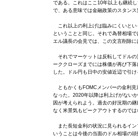
である。これはここ10年以上も継続
で、ある意味では金融政策のスタンス
これ以上の利上げは臨みにくいとい
ということと同じ。それで為替相場で
エル議長の会見では、この文言削除に
それでマーケットは反転してドルの
ーククローズまでには株価が再び下落
した。ドル円も日中の安値近辺で引け
ともかくもFOMCメンバーの金利見
なった。2020年以降は利上げがない
因が考えられよう。過去の好況期の継
なく米景気もピークアウトするのでは
また長短金利の状況に見られるイン
いうことは今後の当面のドル相場の頭