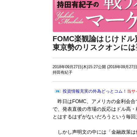
FOMC楽観論はじけド
東京勢のリスクオンには
2018年09月27日(木)15:27公開 (2018年09月27日
持田有紀子
投資情報充実の外為どっとコム！
当サ
昨日はFOMC、アメリカの金利会合
で、発表直後の市場の反応はドル高・
とはするはずがないだろうという毎回
しかし声明文の中には「金融政策は