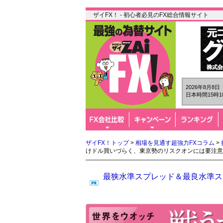
ザイFX！ - 初心者必見のFX総合情報サイト
2026年8月8
日本時間15時1
ザイFX！トップ
>
相場を見通す超強力FXコラム
>
けドル買いづらく、東京勢のリスクオンには要注意
最狭水準スプレッド＆最良水準スワ