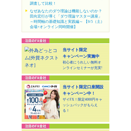
調査して比較！
なぜあなたのダウ理論は機能しないのか？
田向宏行が導く「ダウ理論マスター講座」
～時間軸の基礎知識と実践編～ 【9/5（土）
会場+オンライン同時開催】
当サイト限定
キャンペーン実施中
初心者にうれしい無料オ
ンラインセミナーが充実!
当サイト限定口座開設
キャンペーン中！
ザイFX！限定4000円キャ
ッシュバックがもらえ
る！