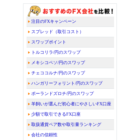
注目のFXキャンペーン
スプレッド（取引コスト）
スワップポイント
トルコリラ/円のスワップ
メキシコペソ/円のスワップ
チェココルナ/円のスワップ
ハンガリーフォリント/円のスワップ
ポーランドズロチ/円のスワップ
羊飼いが選んだ初心者にやさしいFX口座
少額で取引できるFX口座
取扱通貨ペア数や取引量ランキング
会社の信頼性