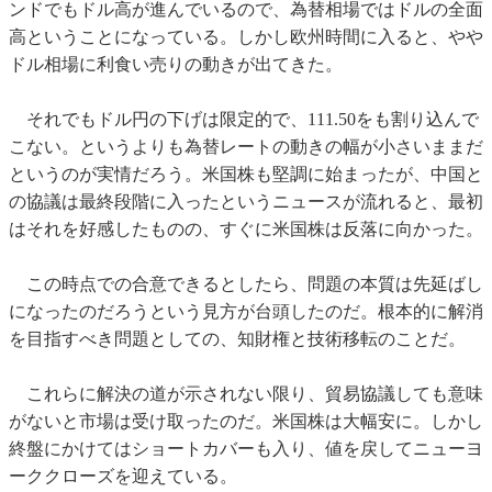
ンドでもドル高が進んでいるので、為替相場ではドルの全面
高ということになっている。しかし欧州時間に入ると、やや
ドル相場に利食い売りの動きが出てきた。
それでもドル円の下げは限定的で、111.50をも割り込んで
こない。というよりも為替レートの動きの幅が小さいままだ
というのが実情だろう。米国株も堅調に始まったが、中国と
の協議は最終段階に入ったというニュースが流れると、最初
はそれを好感したものの、すぐに米国株は反落に向かった。
この時点での合意できるとしたら、問題の本質は先延ばし
になったのだろうという見方が台頭したのだ。根本的に解消
を目指すべき問題としての、知財権と技術移転のことだ。
これらに解決の道が示されない限り、貿易協議しても意味
がないと市場は受け取ったのだ。米国株は大幅安に。しかし
終盤にかけてはショートカバーも入り、値を戻してニューヨ
ーククローズを迎えている。