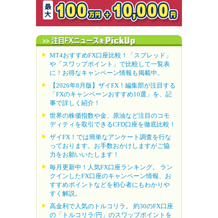
MT4おすすめFX口座比較！「スプレッド」
や「スワップポイント」で比較して一覧表
に！お得なキャンペーン情報も掲載中。
【2026年8月版】ザイFX！編集部が注目する
「FXのキャンペーンおすすめ10選」を、記
事で詳しく紹介！
世界の株価指数や金、原油など注目のコモ
ディティを取引できるCFD口座を徹底比較！
ザイFX！では簡単なアンケート調査を行な
っております。お手数おかけしますがご協
力をお願いいたします！
毎月更新中！人気FX口座ランキング。 ラン
クインしたFX口座のキャンペーン情報、お
すすめポイントなどを初心者にもわかりや
すく解説。
高金利で人気のトルコリラ。 約30のFX口座
の「トルコリラ/円」のスワップポイントを