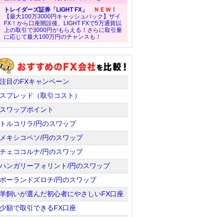
トレイダーズ証券「LIGHT FX」
ＮＥＷ！
【最大100万3000円キャッシュバック】ザイ
FX！から口座開設後、LIGHT FXで5万通貨以
上の取引で3000円がもらえる！さらに取引量
に応じて最大100万円のチャンスも！
注目のFXキャンペーン
スプレッド（取引コスト）
スワップポイント
トルコリラ/円のスワップ
メキシコペソ/円のスワップ
チェココルナ/円のスワップ
ハンガリーフォリント/円のスワップ
ポーランドズロチ/円のスワップ
羊飼いが選んだ初心者にやさしいFX口座
少額で取引できるFX口座