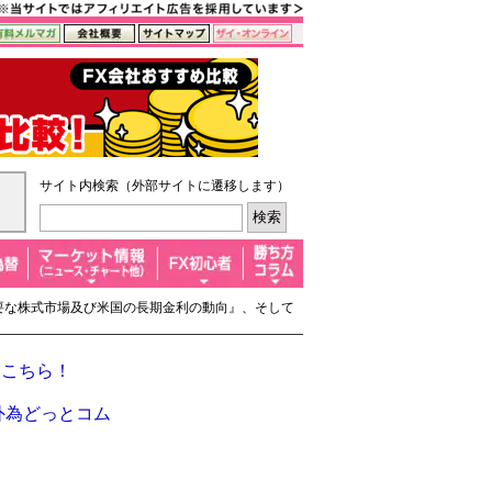
サイト内検索（外部サイトに遷移します）
主要な株式市場及び米国の長期金利の動向』、そして
はこちら！