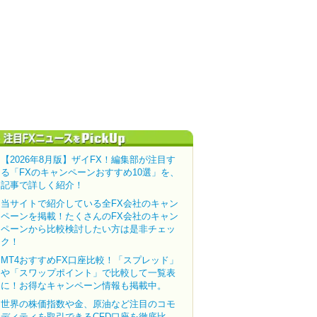
【2026年8月版】ザイFX！編集部が注目す
る「FXのキャンペーンおすすめ10選」を、
記事で詳しく紹介！
当サイトで紹介している全FX会社のキャン
ペーンを掲載！たくさんのFX会社のキャン
ペーンから比較検討したい方は是非チェッ
ク！
MT4おすすめFX口座比較！「スプレッド」
や「スワップポイント」で比較して一覧表
に！お得なキャンペーン情報も掲載中。
世界の株価指数や金、原油など注目のコモ
ディティを取引できるCFD口座を徹底比