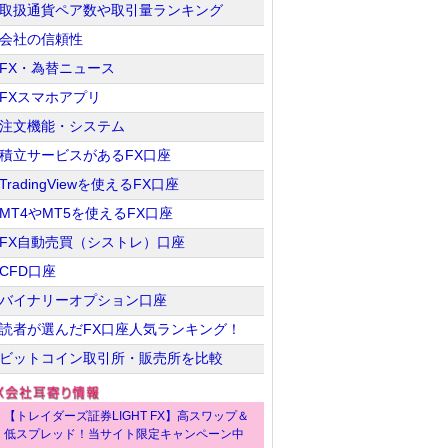
取扱通貨ペア数や取引量ランキング
会社の信頼性
FX・為替ニュース
FXスマホアプリ
注文機能・システム
積立サービスがあるFX口座
TradingViewを使えるFX口座
MT4やMT5を使えるFX口座
FX自動売買（シストレ）口座
CFD口座
バイナリーオプション口座
読者が選んだFX口座人気ランキング！
ビットコイン取引所・販売所を比較
【トレイダーズ証券LIGHT FX】高スワップ＆
低スプレッド！当サイト限定キャンペーン中