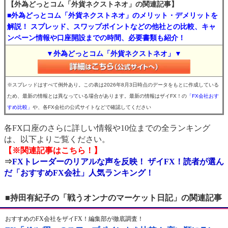
【外為どっとコム「外貨ネクストネオ」の関連記事】
■外為どっとコム「外貨ネクストネオ」のメリット・デメリットを
解説！ スプレッド、スワップポイントなどの他社との比較、キャ
ンペーン情報や口座開設までの時間、必要書類も紹介！
▼外為どっとコム「外貨ネクストネオ」▼
※スプレッドはすべて例外あり。この表は2026年8月3日時点のデータをもとに作成している
ため、最新の情報とは異なっている場合があります。最新の情報はザイFX！の
「FX会社おす
すめ比較」
や、各FX会社の公式サイトなどで確認してください
各FX口座のさらに詳しい情報や10位までの全ランキング
は、以下よりご覧ください。
【※関連記事はこちら！】
⇒
FXトレーダーのリアルな声を反映！ ザイFX！読者が選ん
だ「おすすめFX会社」人気ランキング！
■持田有紀子の「戦うオンナのマーケット日記」の関連記事
おすすめのFX会社をザイFX！編集部が徹底調査！