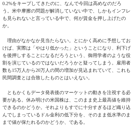
0.2%をキープしてきたのに、なんで今回は高めなのだろ
う。米中摩擦の問題が解消していない中で、しかもインフレ
も見られないと言っている中で、何が賃金を押し上げたの
か。
理由がなかなか見当たらない。とにかく高めに予想してお
けば、実際は「やはり低かった」ということになり、利下げ
を後押しすることになるだろうという、御用学者のような役
割を演じているのではないだろうかと疑ってしまう。雇用者
数も15万人から20万人の間の増加が見込まれていて、これも
民間調査とは合致したものとはいえない。
ともかくもデータ発表後のマーケットの動きを注視する必
要がある。休み明けの米国株は、このまま史上最高値を維持
できるのかどうか。それよりもすでに十分すぎるほど織り込
んでしまっているドル金利の低下分を、そのまま低水準のま
まで値が保たれるのかどうか、である。