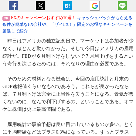
FXのキャンペーンおすすめ10選！
キャッシュバックがもらえる
条件が簡単なFX会社や、「ザイFX！」限定のお得なキャンペーンを
厳選して紹介
昨日はアメリカの独立記念日で、マーケットは参加者が少
なく、ほとんど動かなかった。そして今日はアメリカの雇用
統計だ。FEDが６月利下げをしないで７月利下げをするとい
う奇行を演じるためには、それなりの理由が必要である。
そのための材料となる機会は、今回の雇用統計と月末の
GDP速報値くらいなものであろう。これらが良かったなら
ば、７月利下げは完全に正当性を失うことになる。景気が悪
くないのに、なんで利下げするの、ということである。オマ
ケに株価は史上最高値圏である。
雇用統計の事前予想は良い目に出ているものが多い。とく
に平均時給などはプラス0.3%になっている。ずっとプラス