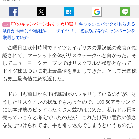
FXのキャンペーンおすすめ10選！
キャッシュバックがもらえる
条件が簡単なFX会社や、「ザイFX！」限定のお得なキャンペーンを
厳選して紹介
金曜日は欧州時間でドイツとイギリスの景況感の改善が確
認されて、マーケット全体がリスクテークへと向かった。そ
してニューヨークオープンではリスクフルの状態となって、
ドイツ株はついに史上最高値を更新してきた。そして米国株
も史上最高値に急接近した。
ドル円も前日から下げ基調がハッキリしているのだが、そ
うしたリスクオンの状況でもあったので、109.50アラウンド
には本邦勢のビッドもたくさん並びはじめた。私もドル円を
売っていこうと考えていたのだが、これだけ買い意欲の強さ
を見せつけられては、手も引っ込んでしまうというものだ。