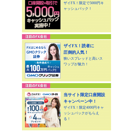
ザイFX！限定で5000円キ
ャッシュバック！
ザイFX！読者に
圧倒的人気！
狭いスプレッドと高いス
ワップが魅力！
当サイト限定口座開設
キャンペーン中！
ザイFX！限定4000円キャ
ッシュバックがもらえ
る！