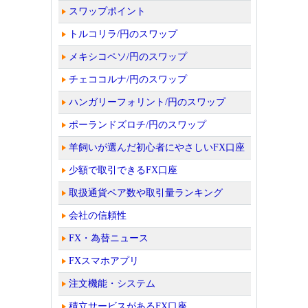
スワップポイント
トルコリラ/円のスワップ
メキシコペソ/円のスワップ
チェココルナ/円のスワップ
ハンガリーフォリント/円のスワップ
ポーランドズロチ/円のスワップ
羊飼いが選んだ初心者にやさしいFX口座
少額で取引できるFX口座
取扱通貨ペア数や取引量ランキング
会社の信頼性
FX・為替ニュース
FXスマホアプリ
注文機能・システム
積立サービスがあるFX口座