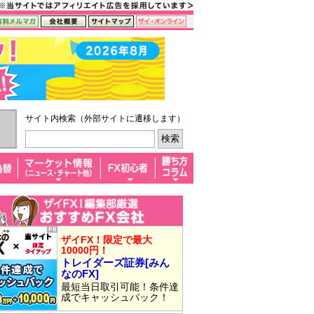
サイト内検索（外部サイトに遷移します）
ザイFX！限定で最大
10000円！
トレイダーズ証券[みん
なのFX]
最短当日取引可能！条件達
成でキャッシュバック！