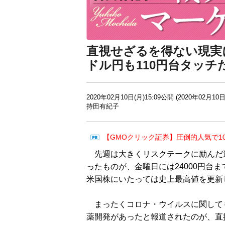
直視せざるを得ない現実
ドル円も110円台タッチ
2020年02月10日(月)15:09公開 (2020年02月10日
持田有紀子
【GMOクリック証券】圧倒的人気で1
先週は大きくリスクテークに励んだ週
ったものが、金曜日には24000円台
米国株にいたっては史上最高値を更新
まったくコロナ・ウイルスに関して
薬開発があったと報道されたのが、直