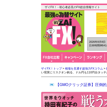
ザイFX！ - 初心者必見のFX総合情報サイト
2026年8月8
日本時間8時41
ザイFX！トップ
>
相場を見通す超強力FXコラム
>
い現実にリスクオン鈍る、ドル円も110円台タッチ
【GMOクリック証券】圧倒的