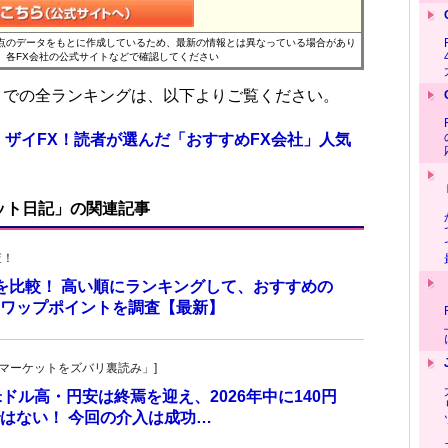
時点のデータをもとに作成しているため、最新の情報とは異なっている場合があり
、各FX会社の公式サイトなどで確認してください
位までの全ランキングは、以下よりご覧ください。
 ザイFX！読者が選んだ「おすすめFX会社」人気
ット日記」の関連記事
査！
トを比較！ 高い順にランキングして、おすすめの
のスワップポイントを調査【最新】
杜の「マーケットをズバリ裏読み」]
 米ドル高・円安は終焉を迎え、2026年中に140円
はない！ 今回の介入は成功…