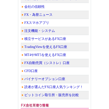
会社の信頼性
FX・為替ニュース
FXスマホアプリ
注文機能・システム
積立サービスがあるFX口座
TradingViewを使えるFX口座
MT4やMT5を使えるFX口座
FX自動売買（シストレ）口座
CFD口座
バイナリーオプション口座
読者が選んだFX口座人気ランキング！
ビットコイン取引所・販売所を比較