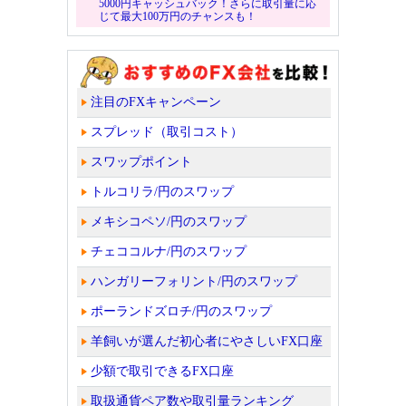
5000円キャッシュバック！さらに取引量に応
じて最大100万円のチャンスも！
注目のFXキャンペーン
スプレッド（取引コスト）
スワップポイント
トルコリラ/円のスワップ
メキシコペソ/円のスワップ
チェココルナ/円のスワップ
ハンガリーフォリント/円のスワップ
ポーランドズロチ/円のスワップ
羊飼いが選んだ初心者にやさしいFX口座
少額で取引できるFX口座
取扱通貨ペア数や取引量ランキング