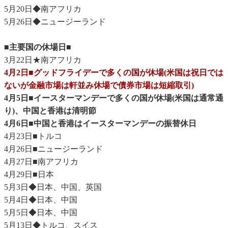
5月20日◆南アフリカ
5月26日◆ニュージーランド
■主要国の休場日■
3月22日★南アフリカ
4月2日■グッドフライデーで多くの国が休場(米国は祝日では
ないが金融市場は軒並み休場で債券市場は短縮取引)
4月5日■イースターマンデーで多くの国が休場(米国は通常通
り)、中国と香港は清明節
4月6日■中国と香港はイースターマンデーの振替休日
4月23日■トルコ
4月26日■ニュージーランド
4月27日■南アフリカ
4月29日■日本
5月3日◆日本、中国、英国
5月4日◆日本、中国
5月5日◆日本、中国
5月13日◆トルコ、スイス