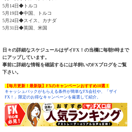
5月14日◆トルコ
5月19日◆中国、トルコ
5月24日◆スイス、カナダ
5月31日◆英国、米国
日々の詳細なスケジュールはザイFX！の当欄に毎朝9時まで
にアップしています。
事前に詳細な情報を確認するには
羊飼いのFXブログ
をご覧
下さい。
【毎月更新！最新版】FXのキャンペーンおすすめ10選！
キャッシュバックがもらえる条件が簡単なFX会社や、「ザイ
FX！」限定のお得なキャンペーンを厳選して紹介。