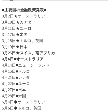
■主要国の金融政策発表■
3月2日★オーストラリア
3月10日★カナダ
3月11日★ユーロ
3月17日★米国
3月18日★トルコ、英国
3月19日★日本
3月25日★スイス、南アフリカ
4月6日■オーストラリア
4月14日■ニュージーランド
4月15日■トルコ
4月21日■カナダ
4月22日■ユーロ
4月27日■日本
4月28日■米国
5月4日◆オーストラリア
5月6日◆トルコ、英国