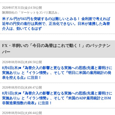
2026年07月31日(金)14:50公開
陳満咲杜の「マーケットをズバリ裏読み」
米ドル/円が165円を突破するのは難しいとみる！ 金利差で考えれば
近年の円安の進行は異例で、正当化できない。日米が連携した為替
介入は、効いてくるはず
FX・羊飼いの「今日の為替はこれで動く！」のバックナン
バー
2026年08月06日(木)06:50公開
8月6日(木)■『為替介入の影響と更なる実施への思惑(先週と週明けに
実施あり)』と『イラン情勢』、そして『明日に米国の雇用統計の発
表を控える点』に注目！
2026年08月05日(水)06:47公開
8月5日(水)■『為替介入の影響と更なる実施への思惑(先週と週明けに
実施あり)』と『イラン情勢』、そして『米国のADP雇用統計とISM
非製造業指数の発表』に注目！
2026年08月04日(火)06:44公開