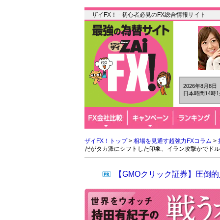
ザイFX！ - 初心者必見のFX総合情報サイト
2026年8月8
日本時間14時1
ザイFX！トップ
>
相場を見通す超強力FXコラム
>
だがタカ派にシフトした印象、イラン攻撃かでドル
【GMOクリック証券】圧倒的