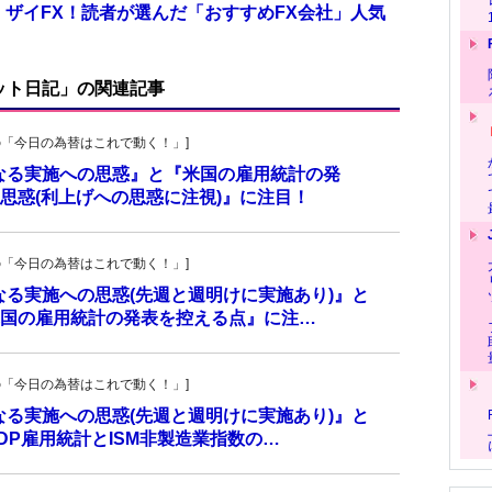
 ザイFX！読者が選んだ「おすすめFX会社」人気
ット日記」の関連記事
羊飼いの「今日の為替はこれで動く！」]
更なる実施への思惑』と『米国の雇用統計の発
思惑(利上げへの思惑に注視)』に注目！
羊飼いの「今日の為替はこれで動く！」]
更なる実施への思惑(先週と週明けに実施あり)』と
国の雇用統計の発表を控える点』に注…
羊飼いの「今日の為替はこれで動く！」]
更なる実施への思惑(先週と週明けに実施あり)』と
P雇用統計とISM非製造業指数の…