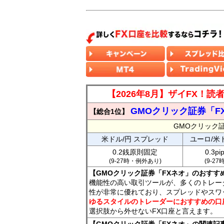
【2026年8月】ザイFX！
GMOクリック証券「F
【総合1位】
GMOクリック
米ドル/円 スプレッド
ユーロ/米
0.2銭原則固定
0.3p
(9-27時・例外あり)
(9-2
【GMOクリック証券「FXネオ」のおすす
機能性の高い取引ツールが、多くのトレー
性が非常に優れており、スプレッドやスワ
ゆるスタイルのトレーダーにおすすめの口
選択肢から外せないFX口座と言えます。