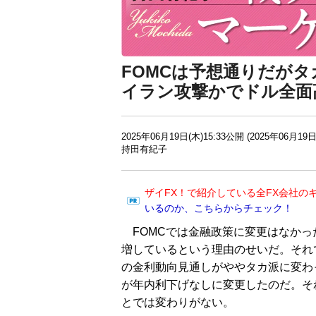
FOMCは予想通りだが
イラン攻撃かでドル全面
2025年06月19日(木)15:33公開 (2025年06月19日
持田有紀子
ザイFX！で紹介している全FX会社の
いるのか、こちらからチェック！
FOMCでは金融政策に変更はなかっ
増しているという理由のせいだ。それ
の金利動向見通しがややタカ派に変わ
が年内利下げなしに変更したのだ。そ
とでは変わりがない。