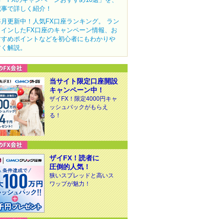
記事で詳しく紹介！
毎月更新中！人気FX口座ランキング。 ラン
クインしたFX口座のキャンペーン情報、お
すすめポイントなどを初心者にもわかりや
すく解説。
当サイト限定口座開設
キャンペーン中！
ザイFX！限定4000円キャ
ッシュバックがもらえ
る！
ザイFX！読者に
圧倒的人気！
狭いスプレッドと高いス
ワップが魅力！