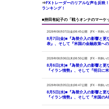
⇒
FXトレーダーのリアルな声を反映！
ランキング！
■持田有紀子の「戦うオンナのマーケ
2026年08月07日(金)06:45公開 [FX・
8月7日(金)■『為替介入の影響と
表』、そして『米国の金融政策への
2026年08月06日(木)06:50公開 [FX・
8月6日(木)■『為替介入の影響と
『イラン情勢』、そして『明日に米
2026年08月05日(水)06:47公開 [FX・
8月5日(水)■『為替介入の影響と
『イラン情勢』、そして『米国のAD