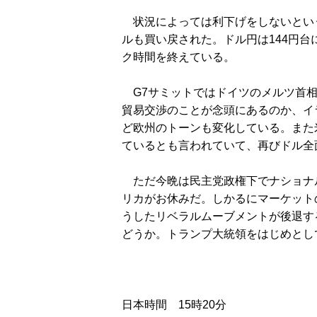
状況によっては利下げをしないとい
ルも買い戻された。ドル円は144円台
ク時間を終えている。
G7サミットではドイツのメルツ首相
貿易交渉のことが念頭にあるのか、イ
ど欧州のトーンも変化している。また
ているとも言われていて、再びドル全
ただ今晩は民主党政権下でナショナ
リカがお休みだ。しかるにマーケット
うしたリベラルムーブメントが後退す
どうか。トランプ大統領をはじめとし
日本時間 15時20分