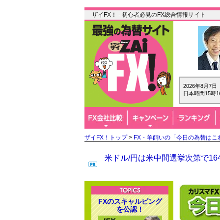
ザイFX！ - 初心者必見のFX総合情報サイト
2026年8月7
日本時間15時1
ザイFX！トップ
>
FX・羊飼いの「今日の為替はこ
米ドル/円は米中間選挙次第で1
FXのスキャルピング
を公認！