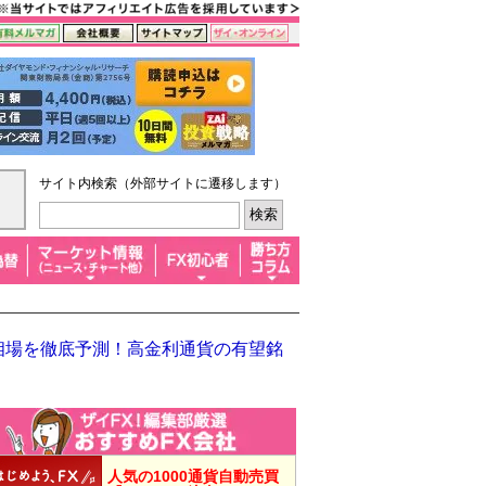
サイト内検索（外部サイトに遷移します）
半相場を徹底予測！高金利通貨の有望銘
人気の1000通貨自動売買