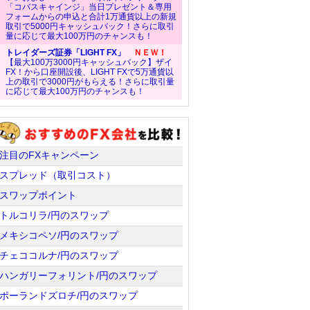
「コバスキャインジ」当日プレゼント＆専用
フォームからの申込と合計1万通貨以上の新規
取引で5000円キャッシュバック！さらに取引
量に応じて最大100万円のチャンスも！
トレイダーズ証券「LIGHT FX」
ＮＥＷ！
【最大100万3000円キャッシュバック】ザイ
FX！から口座開設後、LIGHT FXで5万通貨以
上の取引で3000円がもらえる！さらに取引量
に応じて最大100万円のチャンスも！
注目のFXキャンペーン
スプレッド（取引コスト）
スワップポイント
トルコリラ/円のスワップ
メキシコペソ/円のスワップ
チェココルナ/円のスワップ
ハンガリーフォリント/円のスワップ
ポーランドズロチ/円のスワップ