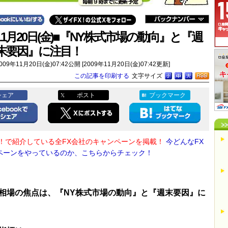
11月20日(金)■『NY株式市場の動向』と『週
末要因』に注目！
009年11月20日(金)07:42公開 [2009年11月20日(金)07:42更新]
この記事を印刷する
文字サイズ
シェア
ポスト
ブックマーク
X！で紹介している全FX会社のキャンペーンを掲載！
今どんなFX
ペーンをやっているのか、こちらからチェック！
相場の焦点は、『NY株式市場の動向』と『週末要因』に