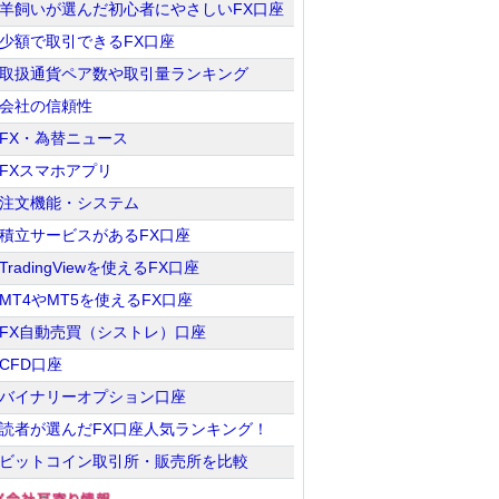
羊飼いが選んだ初心者にやさしいFX口座
少額で取引できるFX口座
取扱通貨ペア数や取引量ランキング
会社の信頼性
FX・為替ニュース
FXスマホアプリ
注文機能・システム
積立サービスがあるFX口座
TradingViewを使えるFX口座
MT4やMT5を使えるFX口座
FX自動売買（シストレ）口座
CFD口座
バイナリーオプション口座
読者が選んだFX口座人気ランキング！
ビットコイン取引所・販売所を比較