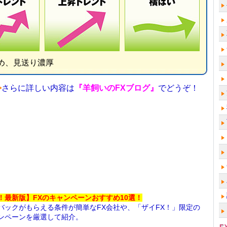
め、見送り濃厚
>
さらに詳しい内容は
『羊飼いのFXブログ』
でどうぞ！
！最新版】FXのキャンペーンおすすめ10選！
バックがもらえる条件が簡単なFX会社や、「ザイFX！」限定の
ンペーンを厳選して紹介。