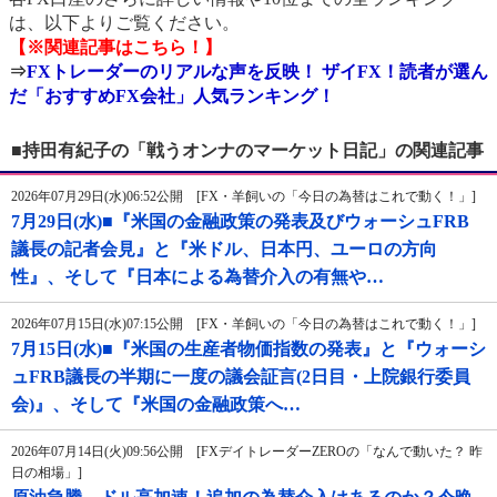
は、以下よりご覧ください。
【※関連記事はこちら！】
⇒
FXトレーダーのリアルな声を反映！ ザイFX！読者が選ん
だ「おすすめFX会社」人気ランキング！
■持田有紀子の「戦うオンナのマーケット日記」の関連記事
2026年07月29日(水)06:52公開 [FX・羊飼いの「今日の為替はこれで動く！」]
7月29日(水)■『米国の金融政策の発表及びウォーシュFRB
議長の記者会見』と『米ドル、日本円、ユーロの方向
性』、そして『日本による為替介入の有無や…
2026年07月15日(水)07:15公開 [FX・羊飼いの「今日の為替はこれで動く！」]
7月15日(水)■『米国の生産者物価指数の発表』と『ウォーシ
ュFRB議長の半期に一度の議会証言(2日目・上院銀行委員
会)』、そして『米国の金融政策へ…
2026年07月14日(火)09:56公開 [FXデイトレーダーZEROの「なんで動いた？ 昨
日の相場」]