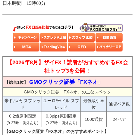
日本時間 15時00分
【2026年8月】ザイFX！読者がおすすめするFX会
社トップ3を公開！
GMOクリック証券「FXネオ」
【総合1位】
GMOクリック証券「FXネオ」の主なスペック
米ドル/円 スプレッ
ユーロ/米ドル スプ
最低取引単
通貨ペア数
ド
レッド
位
0.2銭原則固定
0.3pips原則固定
1000通貨
24ペア
(9-27時・例外あり)
(9-27時・例外あり)
【GMOクリック証券「FXネオ」のおすすめポイント】