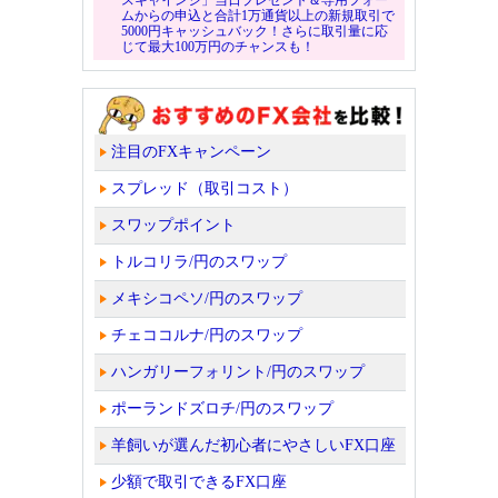
ムからの申込と合計1万通貨以上の新規取引で
5000円キャッシュバック！さらに取引量に応
じて最大100万円のチャンスも！
注目のFXキャンペーン
スプレッド（取引コスト）
スワップポイント
トルコリラ/円のスワップ
メキシコペソ/円のスワップ
チェココルナ/円のスワップ
ハンガリーフォリント/円のスワップ
ポーランドズロチ/円のスワップ
羊飼いが選んだ初心者にやさしいFX口座
少額で取引できるFX口座