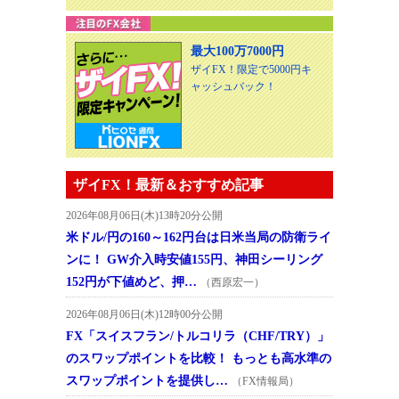
最大100万7000円
ザイFX！限定で5000円キ
ャッシュバック！
ザイFX！最新＆おすすめ記事
2026年08月06日(木)13時20分公開
米ドル/円の160～162円台は日米当局の防衛ライ
ンに！ GW介入時安値155円、神田シーリング
152円が下値めど、押…
（西原宏一）
2026年08月06日(木)12時00分公開
FX「スイスフラン/トルコリラ（CHF/TRY）」
のスワップポイントを比較！ もっとも高水準の
スワップポイントを提供し…
（FX情報局）