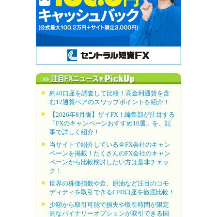
約40口座を調査して比較！高金利通貨を含
む12通貨ペアのスワップポイントを紹介！
【2026年8月版】ザイFX！編集部が注目する
「FXのキャンペーンおすすめ10選」を、記
事で詳しく紹介！
当サイトで紹介している全FX会社のキャン
ペーンを掲載！たくさんのFX会社のキャン
ペーンから比較検討したい方は是非チェッ
ク！
世界の株価指数や金、原油など注目のコモ
ディティを取引できるCFD口座を徹底比較！
少額から取引可能で損失や取引時間が限定
的なバイナリーオプションが取引できる国