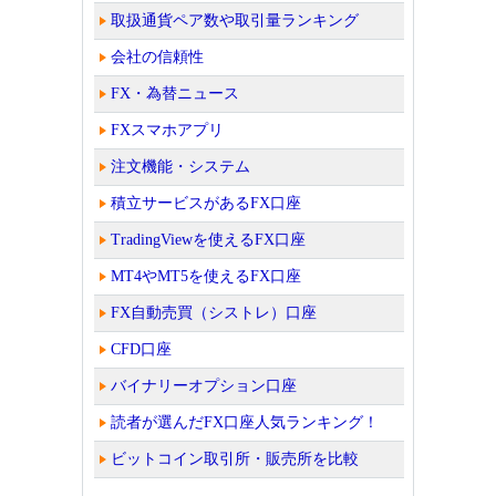
取扱通貨ペア数や取引量ランキング
会社の信頼性
FX・為替ニュース
FXスマホアプリ
注文機能・システム
積立サービスがあるFX口座
TradingViewを使えるFX口座
MT4やMT5を使えるFX口座
FX自動売買（シストレ）口座
CFD口座
バイナリーオプション口座
読者が選んだFX口座人気ランキング！
ビットコイン取引所・販売所を比較