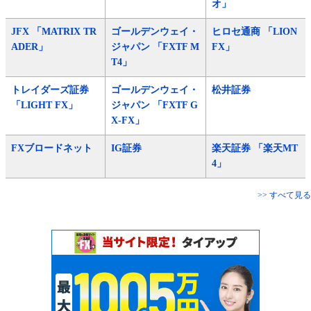
オ」
JFX 「MATRIX TR
ゴールデンウェイ・
ヒロセ通商 「LION
ADER」
ジャパン 「FXTF M
FX」
T4」
トレイダーズ証券
ゴールデンウェイ・
松井証券
「LIGHT FX」
ジャパン 「FXTF G
X-FX」
FXブロードネット
IG証券
楽天証券 「楽天MT
4」
>> すべて見る