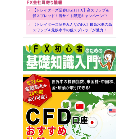
【トレイダーズ証券LIGHT FX】高スワップ＆
低スプレッド！当サイト限定キャンペーン中
【トレイダーズ証券みんなのFX】最高水準の高
スワップ＆最狭水準の低スプレッドが魅力！