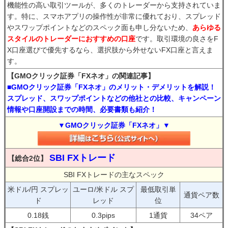
機能性の高い取引ツールが、多くのトレーダーから支持されていま
す。特に、スマホアプリの操作性が非常に優れており、スプレッド
やスワップポイントなどのスペック面も申し分ないため、
あらゆる
スタイルのトレーダーにおすすめの口座
です。取引環境の良さをF
X口座選びで優先するなら、選択肢から外せないFX口座と言えま
す。
【GMOクリック証券「FXネオ」の関連記事】
■GMOクリック証券「FXネオ」のメリット・デメリットを解説！
スプレッド、スワップポイントなどの他社との比較、キャンペーン
情報や口座開設までの時間、必要書類も紹介！
▼GMOクリック証券「FXネオ」▼
SBI FXトレード
【総合2位】
SBI FXトレードの主なスペック
米ドル/円 スプレッ
ユーロ/米ドル スプ
最低取引単
通貨ペア数
ド
レッド
位
0.18銭
0.3pips
1通貨
34ペア