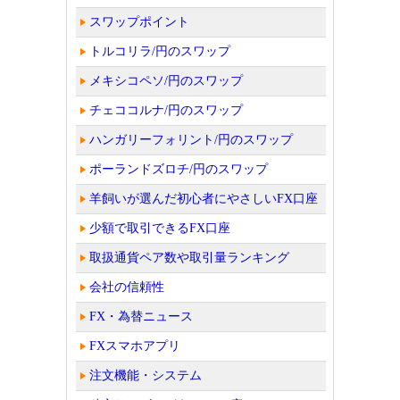
スワップポイント
トルコリラ/円のスワップ
メキシコペソ/円のスワップ
チェココルナ/円のスワップ
ハンガリーフォリント/円のスワップ
ポーランドズロチ/円のスワップ
羊飼いが選んだ初心者にやさしいFX口座
少額で取引できるFX口座
取扱通貨ペア数や取引量ランキング
会社の信頼性
FX・為替ニュース
FXスマホアプリ
注文機能・システム