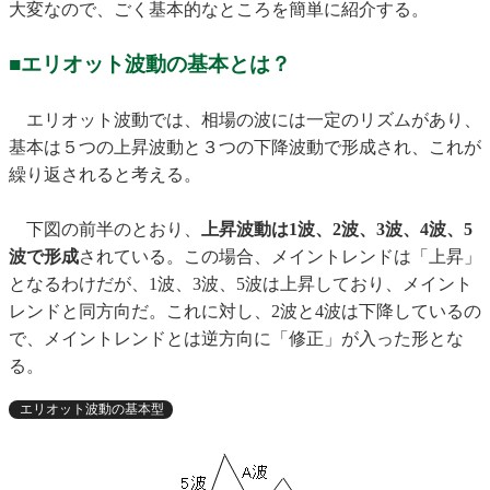
大変なので、ごく基本的なところを簡単に紹介する。
■エリオット波動の基本とは？
エリオット波動では、相場の波には一定のリズムがあり、
基本は５つの上昇波動と３つの下降波動で形成され、これが
繰り返されると考える。
下図の前半のとおり、
上昇波動は1波、2波、3波、4波、5
波で形成
されている。この場合、メイントレンドは「上昇」
となるわけだが、1波、3波、5波は上昇しており、メイント
レンドと同方向だ。これに対し、2波と4波は下降しているの
で、メイントレンドとは逆方向に「修正」が入った形とな
る。
エリオット波動の基本型