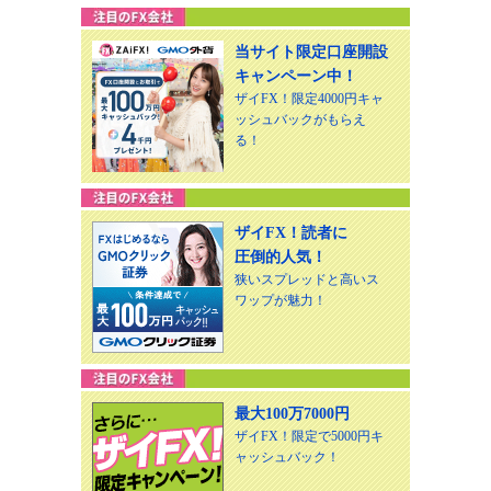
当サイト限定口座開設
キャンペーン中！
ザイFX！限定4000円キャ
ッシュバックがもらえ
る！
ザイFX！読者に
圧倒的人気！
狭いスプレッドと高いス
ワップが魅力！
最大100万7000円
ザイFX！限定で5000円キ
ャッシュバック！