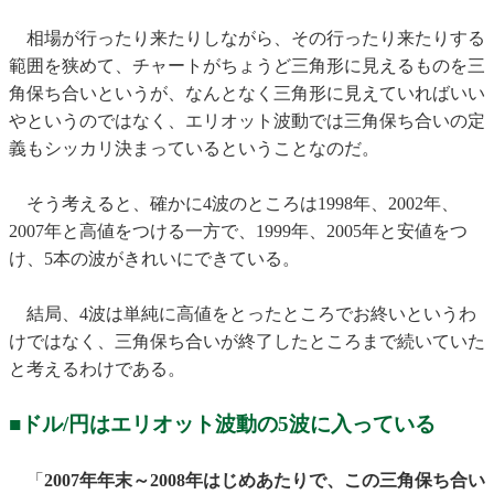
相場が行ったり来たりしながら、その行ったり来たりする
範囲を狭めて、チャートがちょうど三角形に見えるものを三
角保ち合いというが、なんとなく三角形に見えていればいい
やというのではなく、エリオット波動では三角保ち合いの定
義もシッカリ決まっているということなのだ。
そう考えると、確かに4波のところは1998年、2002年、
2007年と高値をつける一方で、1999年、2005年と安値をつ
け、5本の波がきれいにできている。
結局、4波は単純に高値をとったところでお終いというわ
けではなく、三角保ち合いが終了したところまで続いていた
と考えるわけである。
■ドル/円はエリオット波動の5波に入っている
「
2007年年末～2008年はじめあたりで、この三角保ち合い