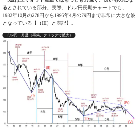
る
とされている部分。実際、ドル/円長期チャートでも、
1982年10月の278円から1995年4月の79円まで非常に大きな波
となっている【（III）と表記】。
ドル/円 月足（再掲、クリックで拡大）