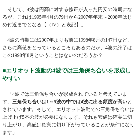
そして、4波は円高に対する修正が入った円安の時期にな
るが、これは1995年4月の79円から2007年年末～2008年はじ
め付近までとなる【（IV）と表記】。
4波の時期には2007年よりも前に1998年8月の147円など、
さらに高値をとっているところもあるのだが、4波の終了は
この1998年8月ということはないのだろうか？
■エリオット波動の4波では三角保ち合いを形成し
やすい
「4波では三角保ち合いが形成されていると考えていま
す。
三角保ち合いは1～5波の中では4波に出る頻度が高い
と
されています。そして、エリオット波動での三角保ち合いは
上げ下げ5本の波が必要になります。それも安値は確実に切
り上がり、高値は確実に切り下がっていることが条件になり
ます」