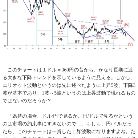
このチャートは１ドル＝360円の昔から、かなり長期に渡
る大きな下降トレンドを示しているように見える。しかし、
エリオット波動というのは先に述べたように上昇5波、下降3
波が基本であり、1波～5波というのは上昇波動で現れるもの
ではないのだろうか？
「為替の場合、ドル/円で見るか、円/ドルで見るかという
のは市場の約束事にすぎないので…。もしも、円/ドルだっ
たら、このチャートは一貫した上昇波動になりますよね。た