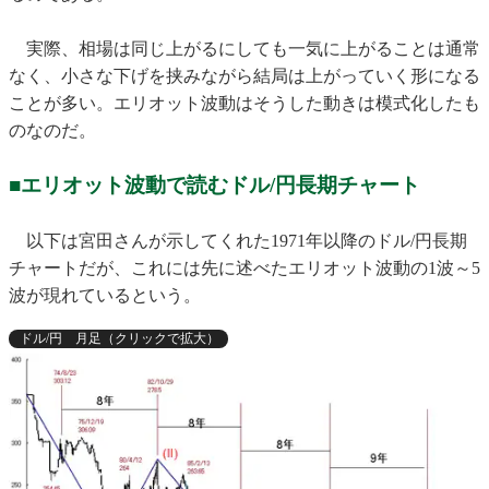
実際、相場は同じ上がるにしても一気に上がることは通常
なく、小さな下げを挟みながら結局は上がっていく形になる
ことが多い。エリオット波動はそうした動きは模式化したも
のなのだ。
■エリオット波動で読むドル/円長期チャート
以下は宮田さんが示してくれた1971年以降のドル/円長期
チャートだが、これには先に述べたエリオット波動の1波～5
波が現れているという。
ドル/円 月足（クリックで拡大）