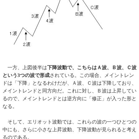
一方、上図後半は
下降波動で、こちらはＡ波、Ｂ波、Ｃ波
という3つの波で形成
されている。この場合、メイントレン
ドは「下降」となるわけだが、Ａ波、Ｃ波は下降しており、
メイントレンドと同方向だ。これに対し、Ｂ波は上昇してい
るので、メイントレンドとは逆方向に「修正」が入った形と
なる。
そして、エリオット波動では、これらの波の一つひとつの
中にも、さらに小さな上昇波動、下降波動が見られると考え
るのである。