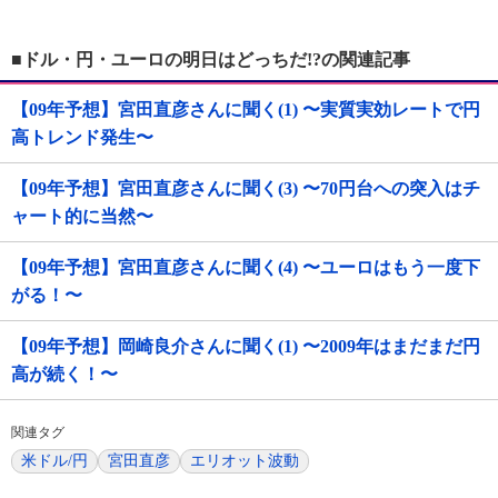
■ドル・円・ユーロの明日はどっちだ!?の関連記事
【09年予想】宮田直彦さんに聞く(1) 〜実質実効レートで円
高トレンド発生〜
【09年予想】宮田直彦さんに聞く(3) 〜70円台への突入はチ
ャート的に当然〜
【09年予想】宮田直彦さんに聞く(4) 〜ユーロはもう一度下
がる！〜
【09年予想】岡崎良介さんに聞く(1) 〜2009年はまだまだ円
高が続く！〜
関連タグ
米ドル/円
宮田直彦
エリオット波動