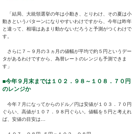
「結局、大統領選挙の年は小動き、とりわけ、その夏は小
動きというパターンになりやすいわけですから、今年は昨年
と違って、相場はあまり動かないだろうと予測がつくわけで
す。
さらに７～９月の３ヵ月の値幅が平均で約５円というデー
タがあるわけですから、為替レートのレンジも予測できま
す」
■今年９月末までは１０２．９８～１０８．７０円
のレンジか
今年７月になってからのドル／円は安値が１０３．７０円
ぐらい、高値が１０７．９８円ぐらい。値幅を５円と考えれ
ば、安値の目安は…