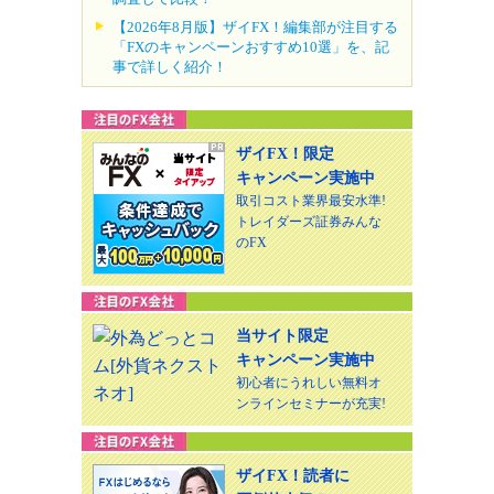
【2026年8月版】ザイFX！編集部が注目する
「FXのキャンペーンおすすめ10選」を、記
事で詳しく紹介！
ザイFX！限定
キャンペーン実施中
取引コスト業界最安水準!
トレイダーズ証券みんな
のFX
当サイト限定
キャンペーン実施中
初心者にうれしい無料オ
ンラインセミナーが充実!
ザイFX！読者に