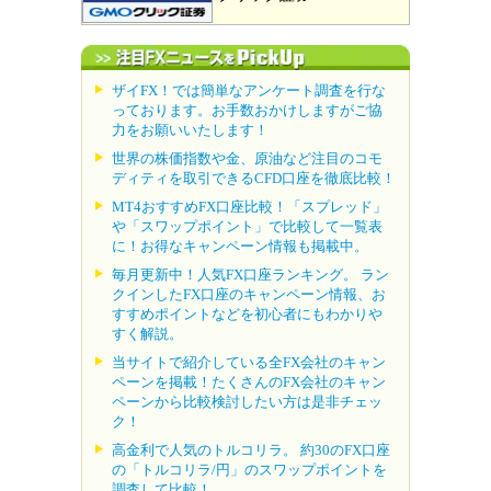
ザイFX！では簡単なアンケート調査を行な
っております。お手数おかけしますがご協
力をお願いいたします！
世界の株価指数や金、原油など注目のコモ
ディティを取引できるCFD口座を徹底比較！
MT4おすすめFX口座比較！「スプレッド」
や「スワップポイント」で比較して一覧表
に！お得なキャンペーン情報も掲載中。
毎月更新中！人気FX口座ランキング。 ラン
クインしたFX口座のキャンペーン情報、お
すすめポイントなどを初心者にもわかりや
すく解説。
当サイトで紹介している全FX会社のキャン
ペーンを掲載！たくさんのFX会社のキャン
ペーンから比較検討したい方は是非チェッ
ク！
高金利で人気のトルコリラ。 約30のFX口座
の「トルコリラ/円」のスワップポイントを
調査して比較！