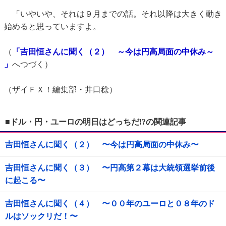
「いやいや、それは９月までの話。それ以降は大きく動き
始めると思っていますよ。
（
「吉田恒さんに聞く（２） ～今は円高局面の中休み～
」
へつづく）
（ザイＦＸ！編集部・井口稔）
■ドル・円・ユーロの明日はどっちだ!?の関連記事
吉田恒さんに聞く（２） 〜今は円高局面の中休み〜
吉田恒さんに聞く（３） 〜円高第２幕は大統領選挙前後
に起こる〜
吉田恒さんに聞く（４） 〜００年のユーロと０８年のド
ルはソックリだ！〜