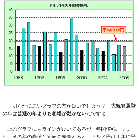
「明らかに黒いグラフの方が短いでしょう？
大統領選挙
の年は普通の年よりも相場が動かない
んですよ」
上のグラフにもラインがひいてあるが、年間値幅、つま
り、その年の高値と安値の差をとると、ドル／円は１年に平