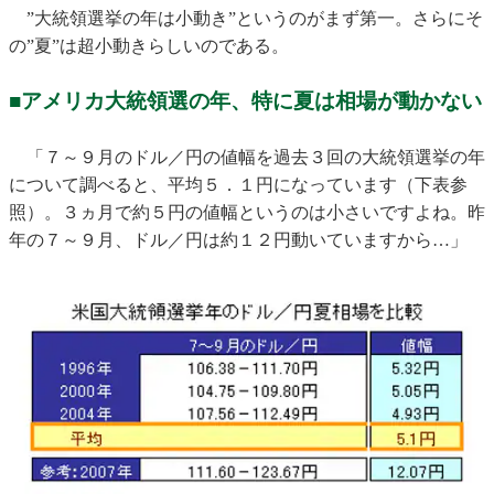
”大統領選挙の年は小動き”というのがまず第一。さらにそ
の”夏”は超小動きらしいのである。
■アメリカ大統領選の年、特に夏は相場が動かない
「７～９月のドル／円の値幅を過去３回の大統領選挙の年
について調べると、平均５．１円になっています（下表参
照）。３ヵ月で約５円の値幅というのは小さいですよね。昨
年の７～９月、ドル／円は約１２円動いていますから…」