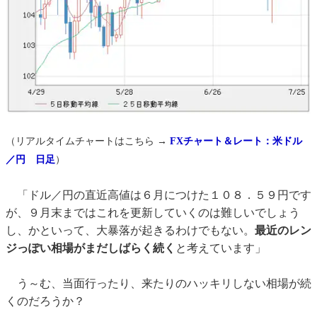
（リアルタイムチャートはこちら →
FXチャート＆レート：米ドル
／円 日足
）
「ドル／円の直近高値は６月につけた１０８．５９円です
が、９月末まではこれを更新していくのは難しいでしょう
し、かといって、大暴落が起きるわけでもない。
最近のレン
ジっぽい相場がまだしばらく続く
と考えています」
う～む、当面行ったり、来たりのハッキリしない相場が続
くのだろうか？