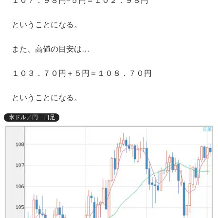
１０７．９８円−５円＝１０２．９８円
ということになる。
また、高値の目安は…
１０３．７０円＋５円＝１０８．７０円
ということになる。
米ドル／円 日足