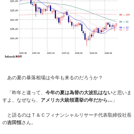
あの夏の暴落相場は今年も来るのだろうか？
「昨年と違って、
今年の夏は為替の大波乱はない
と思いま
すよ。なぜなら、
アメリカ大統領選挙の年だから…
」
と語るのはＴ＆Ｃフィナンシャルリサーチ代表取締役社長
の
吉田恒
さん。