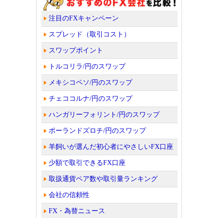
注目のFXキャンペーン
スプレッド（取引コスト）
スワップポイント
トルコリラ/円のスワップ
メキシコペソ/円のスワップ
チェココルナ/円のスワップ
ハンガリーフォリント/円のスワップ
ポーランドズロチ/円のスワップ
羊飼いが選んだ初心者にやさしいFX口座
少額で取引できるFX口座
取扱通貨ペア数や取引量ランキング
会社の信頼性
FX・為替ニュース