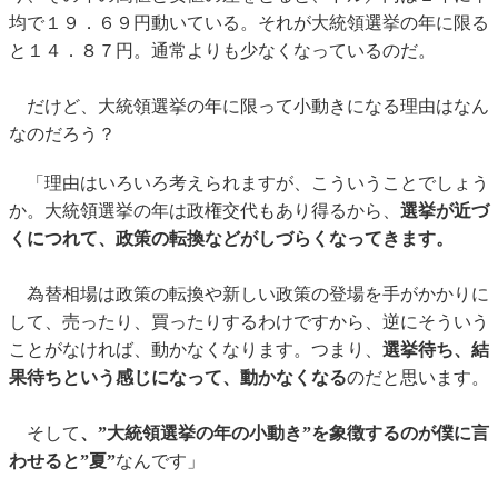
均で１９．６９円動いている。それが大統領選挙の年に限る
と１４．８７円。通常よりも少なくなっているのだ。
だけど、大統領選挙の年に限って小動きになる理由はなん
なのだろう？
「理由はいろいろ考えられますが、こういうことでしょう
か。大統領選挙の年は政権交代もあり得るから、
選挙が近づ
くにつれて、政策の転換などがしづらくなってきます。
為替相場は政策の転換や新しい政策の登場を手がかかりに
して、売ったり、買ったりするわけですから、逆にそういう
ことがなければ、動かなくなります。つまり、
選挙待ち、結
果待ちという感じになって、動かなくなる
のだと思います。
そして
、”大統領選挙の年の小動き”を象徴するのが僕に言
わせると”夏”
なんです」