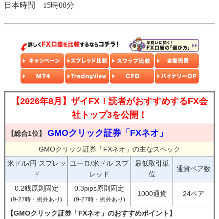
日本時間 15時00分
【2026年8月】ザイFX！読者がおすすめするFX会
社トップ3を公開！
GMOクリック証券「FXネオ」
【総合1位】
GMOクリック証券「FXネオ」の主なスペック
米ドル/円 スプレッ
ユーロ/米ドル スプ
最低取引単
通貨ペア数
ド
レッド
位
0.2銭原則固定
0.3pips原則固定
1000通貨
24ペア
(9-27時・例外あり)
(9-27時・例外あり)
【GMOクリック証券「FXネオ」のおすすめポイント】