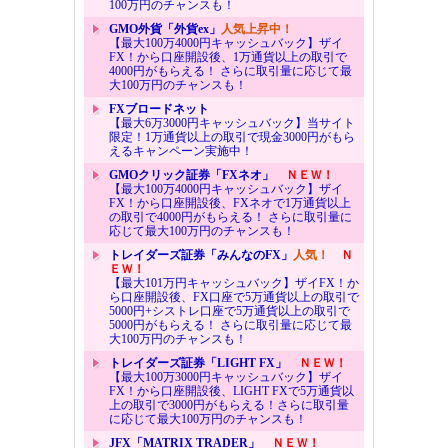
100万円のチャンスも！
GMO外貨「外貨ex」
人気上昇中！
【最大100万4000円キャッシュバック】ザイ
FX！から口座開設後、1万通貨以上の取引で
4000円がもらえる！ さらに取引量に応じて最
大100万円のチャンスも！
FXブロードネット
【最大6万3000円キャッシュバック】当サイト
限定！1万通貨以上の取引で現金3000円がもら
えるキャンペーン実施中！
GMOクリック証券「FXネオ」
ＮＥＷ！
【最大100万4000円キャッシュバック】ザイ
FX！から口座開設後、FXネオで1万通貨以上
の取引で4000円がもらえる！ さらに取引量に
応じて最大100万円のチャンスも！
トレイダーズ証券「みんなのFX」
人気！
Ｎ
ＥＷ！
【最大101万円キャッシュバック】ザイFX！か
ら口座開設後、FX口座で5万通貨以上の取引で
5000円+シストレ口座で5万通貨以上の取引で
5000円がもらえる！ さらに取引量に応じて最
大100万円のチャンスも！
トレイダーズ証券「LIGHT FX」
ＮＥＷ！
【最大100万3000円キャッシュバック】ザイ
FX！から口座開設後、LIGHT FXで5万通貨以
上の取引で3000円がもらえる！さらに取引量
に応じて最大100万円のチャンスも！
JFX「MATRIX TRADER」
ＮＥＷ！