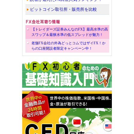
ビットコイン取引所・販売所を比較
【トレイダーズ証券みんなのFX】最高水準の高
スワップ＆最狭水準の低スプレッドが魅力！
老舗FX会社の外為どっとコムではザイFX！か
らの口座開設者限定キャンペーン中！