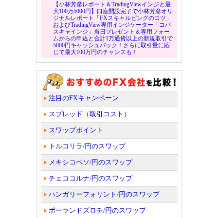
【小林芳彦レポート＆TradingViewインジと最
大100万5000円】口座開設完了で小林芳彦オリ
ジナルレポート「FXスキャルピングのコツ」
およびTradingView専用インジケーター「コバ
スキャインジ」当日プレゼント＆専用フォー
ムからの申込と合計1万通貨以上の新規取引で
5000円キャッシュバック！さらに取引量に応
じて最大100万円のチャンスも！
注目のFXキャンペーン
スプレッド（取引コスト）
スワップポイント
トルコリラ/円のスワップ
メキシコペソ/円のスワップ
チェココルナ/円のスワップ
ハンガリーフォリント/円のスワップ
ポーランドズロチ/円のスワップ