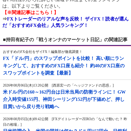
は、以下よりご覧ください。
【※関連記事はこちら！】
⇒
FXトレーダーのリアルな声を反映！ ザイFX！読者が選ん
だ「おすすめFX会社」人気ランキング！
■持田有紀子の「戦うオンナのマーケット日記」の関連記事
おすすめのFX会社をザイFX！編集部が徹底調査！
FX「ドル/円」のスワップポイントを比較！ 高い順にラン
キングして、おすすめのFX口座も紹介！ 約40のFX口座の
スワップポイントを調査【最新】
2026年08月06日(木)13:20公開 [西原宏一の「ヘッジファンドの思惑」]
米ドル/円の160～162円台は日米当局の防衛ラインに！ GW
介入時安値155円、神田シーリング152円が下値めど、押し
目買いから戻り売り戦略へ
2026年08月05日(水)09:42公開 [FXデイトレーダーZEROの「なんで動いた？ 昨
日の相場」]