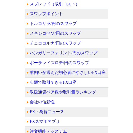
スプレッド（取引コスト）
スワップポイント
トルコリラ/円のスワップ
メキシコペソ/円のスワップ
チェココルナ/円のスワップ
ハンガリーフォリント/円のスワップ
ポーランドズロチ/円のスワップ
羊飼いが選んだ初心者にやさしいFX口座
少額で取引できるFX口座
取扱通貨ペア数や取引量ランキング
会社の信頼性
FX・為替ニュース
FXスマホアプリ
注文機能・システム