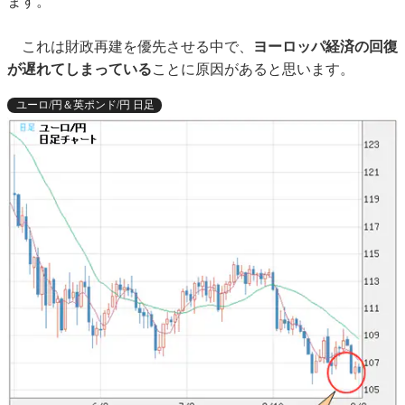
ます。
これは財政再建を優先させる中で、
ヨーロッパ経済の回復
が遅れてしまっている
ことに原因があると思います。
ユーロ/円＆英ポンド/円 日足