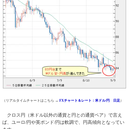
（リアルタイムチャートはこちら →
FXチャート＆レート：米ドル/円 日足
）
クロス円（米ドル以外の通貨と円との通貨ペア）で言え
ば、ユーロ/円や英ポンド/円は軟調で、円高傾向となってい