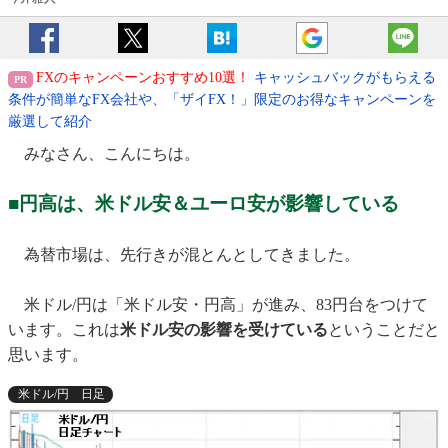
FXのキャンペーンおすすめ10選！
キャッシュバックがもらえる
条件が簡単なFX会社や、「ザイFX！」限定のお得なキャンペーンを
厳選して紹介
みなさん、こんにちは。
■円高は、米ドル安＆ユーロ安が影響している
為替市場は、先行きが混とんとしてきました。
米ドル/円は「米ドル安・円高」が進み、83円台をつけて
います。これは
米ドル安の影響を受けている
ということだと
思います。
米ドル/円 日足