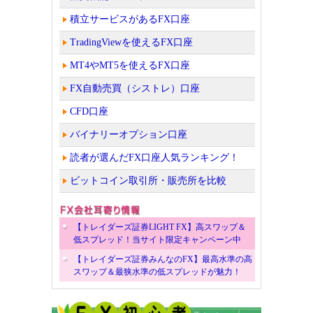
積立サービスがあるFX口座
TradingViewを使えるFX口座
MT4やMT5を使えるFX口座
FX自動売買（シストレ）口座
CFD口座
バイナリーオプション口座
読者が選んだFX口座人気ランキング！
ビットコイン取引所・販売所を比較
【トレイダーズ証券LIGHT FX】高スワップ＆
低スプレッド！当サイト限定キャンペーン中
【トレイダーズ証券みんなのFX】最高水準の高
スワップ＆最狭水準の低スプレッドが魅力！