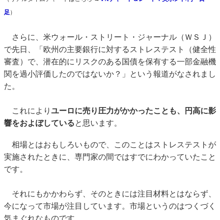
足
）
さらに、米ウォール・ストリート・ジャーナル（ＷＳＪ）
で先日、「欧州の主要銀行に対するストレステスト（健全性
審査）で、潜在的にリスクのある国債を保有する一部金融機
関を過小評価したのではないか？」という報道がなされまし
た。
これにより
ユーロに売り圧力がかかったことも、円高に影
響をおよぼしている
と思います。
相場とはおもしろいもので、このことはストレステストが
実施されたときに、専門家の間ではすでにわかっていたこと
です。
それにもかかわらず、そのときには注目材料とはならず、
今になって市場が注目しています。市場というのはつくづく
気まぐれなものです。