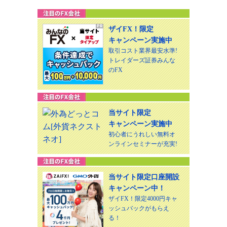
ザイFX！限定
キャンペーン実施中
取引コスト業界最安水準!
トレイダーズ証券みんな
のFX
当サイト限定
キャンペーン実施中
初心者にうれしい無料オ
ンラインセミナーが充実!
当サイト限定口座開設
キャンペーン中！
ザイFX！限定4000円キャ
ッシュバックがもらえ
る！