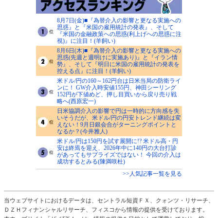
8月7日(金)■『為替介入の影響と更なる実施への
思惑』と『米国の雇用統計の発表』、そして
『米国の金融政策への思惑(利上げへの思惑に注
視)』に注目！(羊飼い)
8月6日(木)■『為替介入の影響と更なる実施への
思惑(先週と週明けに実施あり)』と『イラン情
勢』、そして『明日に米国の雇用統計の発表を
控える点』に注目！(羊飼い)
米ドル/円の160～162円台は日米当局の防衛ライ
ンに！ GW介入時安値155円、神田シーリング
152円が下値めど、押し目買いから戻り売り戦
略へ(西原宏一)
日米協調介入の影響で円は一時的に方向感を失
いそうだが、米ドル/円の円安トレンド継続は変
えない！9月日銀会合がターニングポイントと
なるか？(今井雅人)
米ドル/円は150円を試す展開に!? 米ドル高・円
安は終焉を迎え、2026年中に140円の大台打診
があってもサプライズではない！ 今回の介入は
成功するとみる(陳満咲杜)
>>人気記事一覧を見る
当ウェブサイトにおけるデータは、セントラル短資ＦＸ、クォンツ・リサーチ、
ＤＺＨフィナンシャルリサーチ、フィスコから情報の提供を受けております。