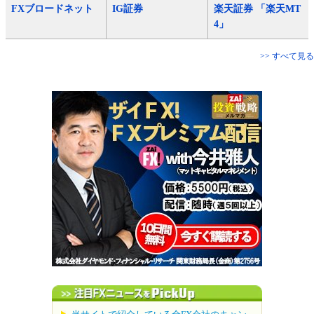
FXブロードネット
IG証券
楽天証券 「楽天MT
4」
>> すべて見る