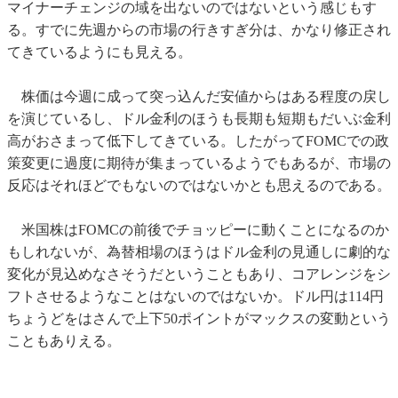
マイナーチェンジの域を出ないのではないという感じもす
る。すでに先週からの市場の行きすぎ分は、かなり修正され
てきているようにも見える。
株価は今週に成って突っ込んだ安値からはある程度の戻し
を演じているし、ドル金利のほうも長期も短期もだいぶ金利
高がおさまって低下してきている。したがってFOMCでの政
策変更に過度に期待が集まっているようでもあるが、市場の
反応はそれほどでもないのではないかとも思えるのである。
米国株はFOMCの前後でチョッピーに動くことになるのか
もしれないが、為替相場のほうはドル金利の見通しに劇的な
変化が見込めなさそうだということもあり、コアレンジをシ
フトさせるようなことはないのではないか。ドル円は114円
ちょうどをはさんで上下50ポイントがマックスの変動という
こともありえる。