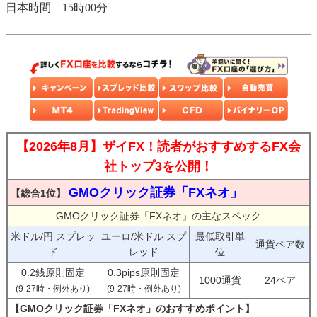
日本時間 15時00分
【2026年8月】ザイFX！読者がおすすめするFX会
社トップ3を公開！
GMOクリック証券「FXネオ」
【総合1位】
GMOクリック証券「FXネオ」の主なスペック
米ドル/円 スプレッ
ユーロ/米ドル スプ
最低取引単
通貨ペア数
ド
レッド
位
0.2銭原則固定
0.3pips原則固定
1000通貨
24ペア
(9-27時・例外あり)
(9-27時・例外あり)
【GMOクリック証券「FXネオ」のおすすめポイント】