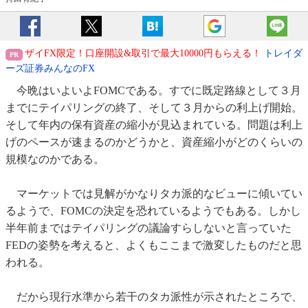
ザイFX限定！口座開設&取引で最大10000円もらえる！
トレイダ
ーズ証券みんなのFX
今晩はいよいよFOMCである。すでに既定路線として３月
までにテイパリングの終了、そして３月からの利上げ開始。
そして年内の保有資産の縮小が見込まれている。問題は利上
げのペースが速まるのかどうかと、資産縮小がどのくらいの
規模なのかである。
マーケットでは見解がかなりタカ派的なビューに傾いてい
るようで、FOMCの決定を恐れているようでもある。しかし
半年前まではテイパリングの議論すらしないと言っていた
FEDの姿勢を考えると、よくもここまで激変したものだと思
われる。
だから現行水準から若干のタカ派性が示されたところで、