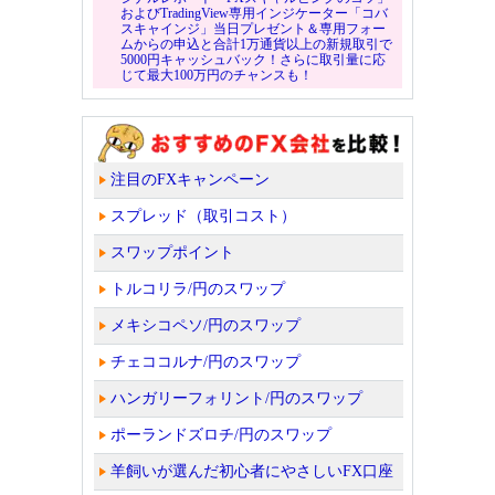
およびTradingView専用インジケーター「コバ
スキャインジ」当日プレゼント＆専用フォー
ムからの申込と合計1万通貨以上の新規取引で
5000円キャッシュバック！さらに取引量に応
じて最大100万円のチャンスも！
注目のFXキャンペーン
スプレッド（取引コスト）
スワップポイント
トルコリラ/円のスワップ
メキシコペソ/円のスワップ
チェココルナ/円のスワップ
ハンガリーフォリント/円のスワップ
ポーランドズロチ/円のスワップ
羊飼いが選んだ初心者にやさしいFX口座