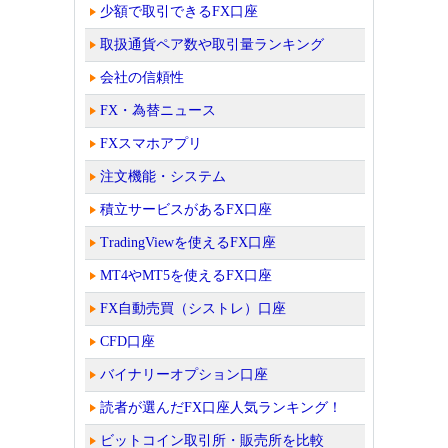
少額で取引できるFX口座
取扱通貨ペア数や取引量ランキング
会社の信頼性
FX・為替ニュース
FXスマホアプリ
注文機能・システム
積立サービスがあるFX口座
TradingViewを使えるFX口座
MT4やMT5を使えるFX口座
FX自動売買（シストレ）口座
CFD口座
バイナリーオプション口座
読者が選んだFX口座人気ランキング！
ビットコイン取引所・販売所を比較