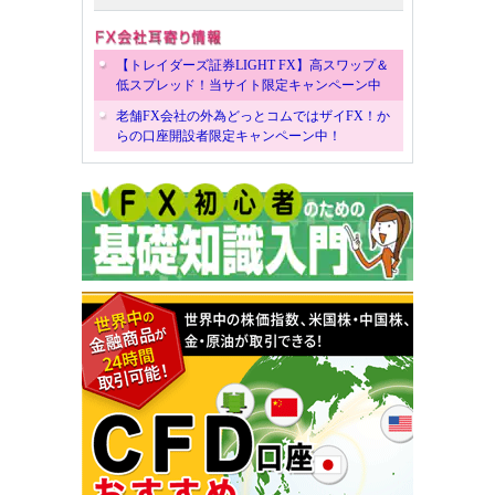
【トレイダーズ証券LIGHT FX】高スワップ＆
低スプレッド！当サイト限定キャンペーン中
老舗FX会社の外為どっとコムではザイFX！か
らの口座開設者限定キャンペーン中！