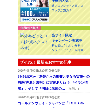
圧倒的人気！
狭いスプレッドと高いス
ワップが魅力！
当サイト限定
キャンペーン実施中
初心者にうれしい無料オ
ンラインセミナーが充実!
ザイFX！最新＆おすすめ記事
2026年08月06日(木)06時50分公開
8月6日(木)■『為替介入の影響と更なる実施への
思惑(先週と週明けに実施あり)』と『イラン情
勢』、そして『明日に米国の…
（羊飼い）
2026年08月05日(水)13時56分公開
ゴールデンウェイ・ジャパンは「FXTF GX-