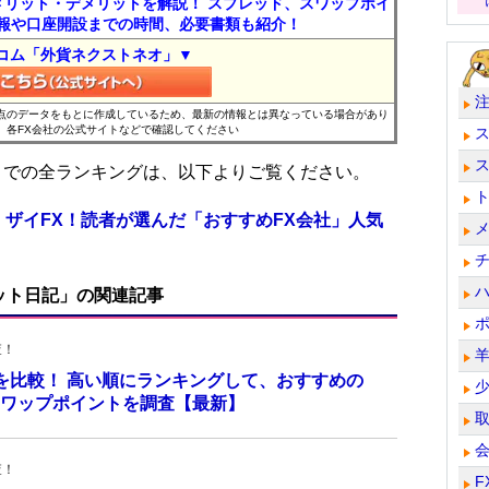
メリット・デメリットを解説！ スプレッド、スワップポイ
報や口座開設までの時間、必要書類も紹介！
コム「外貨ネクストネオ」▼
時点のデータをもとに作成しているため、最新の情報とは異なっている場合があり
、各FX会社の公式サイトなどで確認してください
位までの全ランキングは、以下よりご覧ください。
 ザイFX！読者が選んだ「おすすめFX会社」人気
ット日記」の関連記事
査！
トを比較！ 高い順にランキングして、おすすめの
のスワップポイントを調査【最新】
査！
F