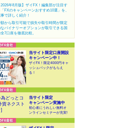
【2026年8月版】ザイFX！編集部が注目す
る「FXのキャンペーンおすすめ10選」を、
記事で詳しく紹介！
少額から取引可能で損失や取引時間が限定
的なバイナリーオプションが取引できる国
内全7口座を徹底比較。
当サイト限定口座開設
キャンペーン中！
ザイFX！限定4000円キャ
ッシュバックがもらえ
る！
当サイト限定
キャンペーン実施中
初心者にうれしい無料オ
ンラインセミナーが充実!