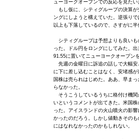
ューヨークオープンでの反応を見たい
もし仮に、シティグループの決算が
ングにしようと構えていた。逆張りで
以上も下落しているので、さすがに半
シティグループは予想よりも良いも
った。ドル円をロングにしてみた。出来
91.55に置いてニューヨークオープン
先週の金曜日に訴追の話しで大幅安
に下に差し込むことはなく、安堵感が
国株は売られはじめた。ああ、早まっ
らなかった。
そうこうしているうちに格付け機関
いというコメントが出てきた。米国株
った。アイスランドの火山噴火の影響
かったのだろう。しかし値動きそのも
にはなれなかったのかもしれない。