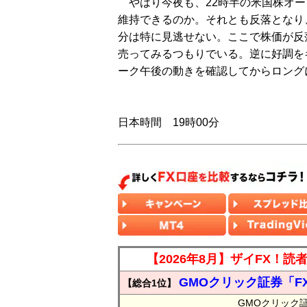
やはり今夜も、22時半の米国株オー
維持できるのか。それとも反落となり、
分は特に見逃せない。ここで株価が反
売ってみるつもりでいる。逆に好調を
ーク午後の動きを確認してからロング
日本時間 19時00分
【2026年8月】ザイFX！
GMOクリック証券「F
【総合1位】
GMOクリック