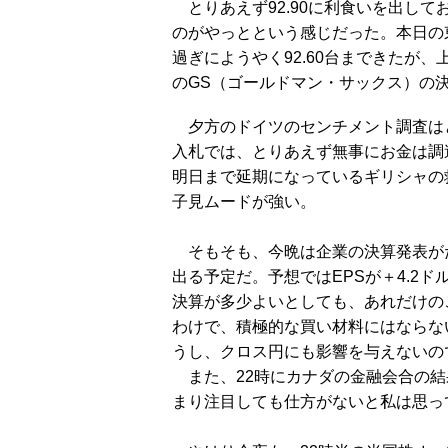
とりあえず92.90に利食いを出して
のがやっとという感じだった。本日の
過ぎにようやく92.60台まできたが、
のGS（ゴールドマン・サックス）の
夕方のドイツのセンチメント調査は
入札では、とりあえず無事にお金は調
明日まで延期になっているギリシャの
子見ムードが強い。
そもそも、今晩は企業の決算発表がた
出る予定だ。予想ではEPSが＋4.2
決算が多少よいとしても、あれだけの
わけで、積極的な買い材料にはならな
うし、クロス円にも影響を与えないの
また、22時にカナダの金融会合の結
まり注目しても仕方がないと私は思っ