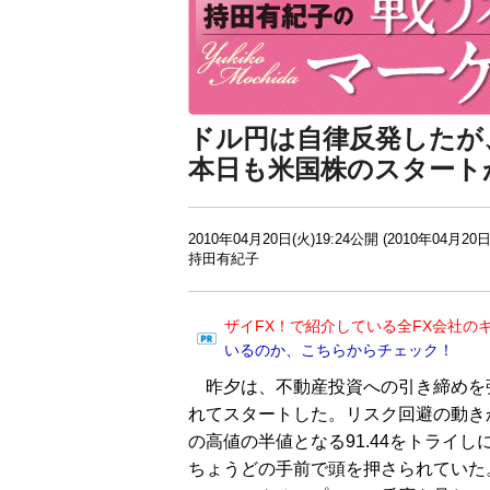
ドル円は自律反発したが
本日も米国株のスタート
2010年04月20日(火)19:24公開 (2010年04月20日
持田有紀子
ザイFX！で紹介している全FX会社の
いるのか、こちらからチェック！
昨夕は、不動産投資への引き締めを
れてスタートした。リスク回避の動き
の高値の半値となる91.44をトライし
ちょうどの手前で頭を押さられていた