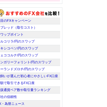
注目のFXキャンペーン
スプレッド（取引コスト）
スワップポイント
トルコリラ/円のスワップ
メキシコペソ/円のスワップ
チェココルナ/円のスワップ
ハンガリーフォリント/円のスワップ
ポーランドズロチ/円のスワップ
羊飼いが選んだ初心者にやさしいFX口座
少額で取引できるFX口座
取扱通貨ペア数や取引量ランキング
会社の信頼性
X・為替ニュース