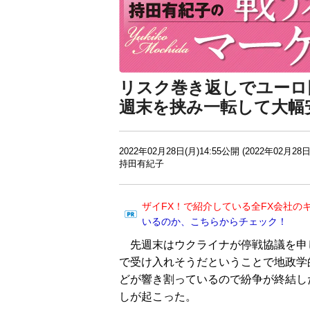
リスク巻き返しでユーロ
週末を挟み一転して大幅
2022年02月28日(月)14:55公開 (2022年02月28日
持田有紀子
ザイFX！で紹介している全FX会社の
いるのか、こちらからチェック！
先週末はウクライナが停戦協議を申
で受け入れそうだということで地政学
どが響き割っているので紛争が終結し
しが起こった。