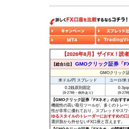
【2026年8月】ザイFX！
GMOクリック証券「F
【総合1位】
GMOクリック
米ドル/円 スプレッド
ユーロ/米
0.2銭原則固定
0.3p
(9-27時・例外あり)
(9-2
【GMOクリック証券「FXネオ」のおすす
機能性の高い取引ツールが、多くのトレー
性が非常に優れており、スプレッドやスワ
ゆるスタイルのトレーダーにおすすめの口
選択肢から外せないFX口座と言えます。