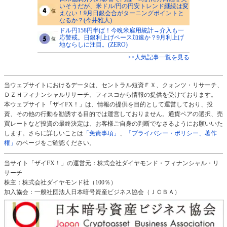
いそうだが、米ドル/円の円安トレンド継続は変
えない！9月日銀会合がターニングポイントと
なるか？(今井雅人)
ドル円158円半ば！今晩米雇用統計→介入も一
応警戒。日銀利上げペース加速か？9月利上げ
地ならしに注目。(ZERO)
>>人気記事一覧を見る
当ウェブサイトにおけるデータは、セントラル短資ＦＸ、クォンツ・リサーチ、
ＤＺＨフィナンシャルリサーチ、フィスコから情報の提供を受けております。
本ウェブサイト「ザイFX！」は、情報の提供を目的として運営しており、投
資、その他の行動を勧誘する目的では運営しておりません。通貨ペアの選択、売
買レートなど投資の最終決定は、お客様ご自身の判断でなさるようにお願いいた
します。さらに詳しいことは
「免責事項」
、
「プライバシー・ポリシー、著作
権」
のページをご確認ください。
当サイト「ザイFX！」の運営元：株式会社ダイヤモンド・フィナンシャル・リ
サーチ
株主：株式会社ダイヤモンド社（100％）
加入協会：一般社団法人日本暗号資産ビジネス協会（ＪＣＢＡ）