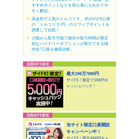
すすめポイントなどを初心者にもわかりや
すく解説。
高金利で人気のトルコリラ。 約30のFX口座
の「トルコリラ/円」のスワップポイントを
調査して比較！
少額から取引可能で損失や取引時間が限定
的なバイナリーオプションが取引できる国
内全7口座を徹底比較。
最大100万7000円
ザイFX！限定で5000円キ
ャッシュバック！
当サイト限定口座開設
キャンペーン中！
ザイFX！限定4000円キャ