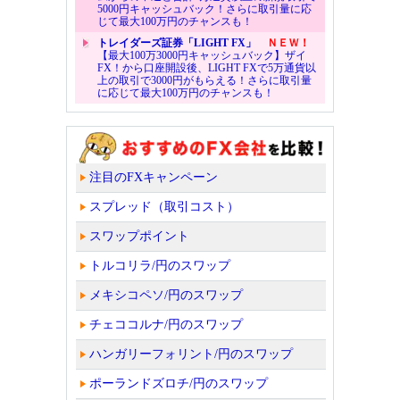
5000円キャッシュバック！さらに取引量に応
じて最大100万円のチャンスも！
トレイダーズ証券「LIGHT FX」
ＮＥＷ！
【最大100万3000円キャッシュバック】ザイ
FX！から口座開設後、LIGHT FXで5万通貨以
上の取引で3000円がもらえる！さらに取引量
に応じて最大100万円のチャンスも！
注目のFXキャンペーン
スプレッド（取引コスト）
スワップポイント
トルコリラ/円のスワップ
メキシコペソ/円のスワップ
チェココルナ/円のスワップ
ハンガリーフォリント/円のスワップ
ポーランドズロチ/円のスワップ