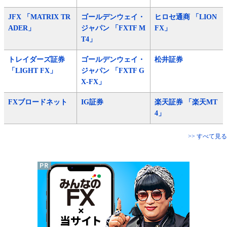
JFX 「MATRIX TR
ゴールデンウェイ・
ヒロセ通商 「LION
ADER」
ジャパン 「FXTF M
FX」
T4」
トレイダーズ証券
ゴールデンウェイ・
松井証券
「LIGHT FX」
ジャパン 「FXTF G
X-FX」
FXブロードネット
IG証券
楽天証券 「楽天MT
4」
>> すべて見る