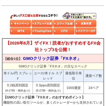
【2026年8月】ザイFX！読者がおすすめするFX会
社トップ3を公開！
GMOクリック証券「FXネオ」
【総合1位】
GMOクリック証券「FXネオ」の主なスペック
米ドル/円 スプレッ
ユーロ/米ドル スプ
最低取引単
通貨ペア数
ド
レッド
位
0.2銭原則固定
0.3pips原則固定
1000通貨
24ペア
(9-27時・例外あり)
(9-27時・例外あり)
【GMOクリック証券「FXネオ」のおすすめポイント】
機能性の高い取引ツールが、多くのトレーダーから支持されていま