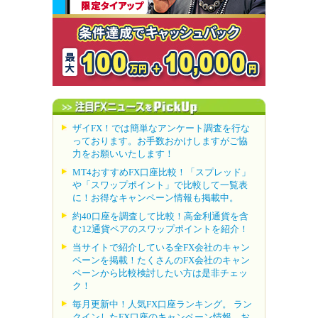
ザイFX！では簡単なアンケート調査を行な
っております。お手数おかけしますがご協
力をお願いいたします！
MT4おすすめFX口座比較！「スプレッド」
や「スワップポイント」で比較して一覧表
に！お得なキャンペーン情報も掲載中。
約40口座を調査して比較！高金利通貨を含
む12通貨ペアのスワップポイントを紹介！
当サイトで紹介している全FX会社のキャン
ペーンを掲載！たくさんのFX会社のキャン
ペーンから比較検討したい方は是非チェッ
ク！
毎月更新中！人気FX口座ランキング。 ラン
クインしたFX口座のキャンペーン情報、お