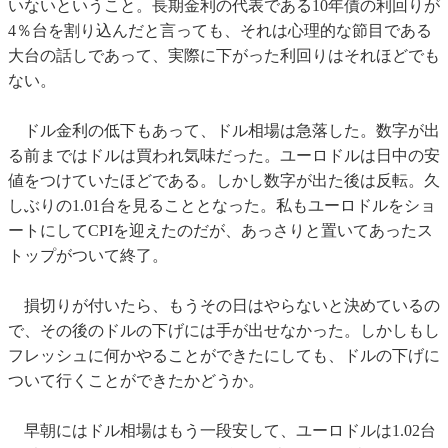
いないということ。長期金利の代表である10年債の利回りが
4％台を割り込んだと言っても、それは心理的な節目である
大台の話しであって、実際に下がった利回りはそれほどでも
ない。
ドル金利の低下もあって、ドル相場は急落した。数字が出
る前まではドルは買われ気味だった。ユーロドルは日中の安
値をつけていたほどである。しかし数字が出た後は反転。久
しぶりの1.01台を見ることとなった。私もユーロドルをショ
ートにしてCPIを迎えたのだが、あっさりと置いてあったス
トップがついて終了。
損切りが付いたら、もうその日はやらないと決めているの
で、その後のドルの下げには手が出せなかった。しかしもし
フレッシュに何かやることができたにしても、ドルの下げに
ついて行くことができたかどうか。
早朝にはドル相場はもう一段安して、ユーロドルは1.02台