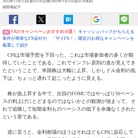
2022年11月11日(金)15:45公開
[2022年11月11日(金)15:45更新]
持田有紀子
FXのキャンペーンおすすめ10選！
キャッシュバックがもらえる
条件が簡単なFX会社や、「ザイFX！」限定のお得なキャンペーンを
厳選して紹介
CPIは市場予想を下回った。これは市場参加者の多くが期
待していたことである。これでインフレ原則の道が見えてき
たということで、米国株は大幅に上昇。しかしドル金利の低
下は、ちょっと遅れて起こったように見える。
株が急上昇する中で、次回のFOMCではやっぱり50ベーシ
スの利上げにとどまるのではないかとの観測が強まって、そ
れで追随して短期金利も25ベーシスの低下を余儀なくされた
という形である。
逆に言うと、金利相場のほうはそれほどもCPIに反応して