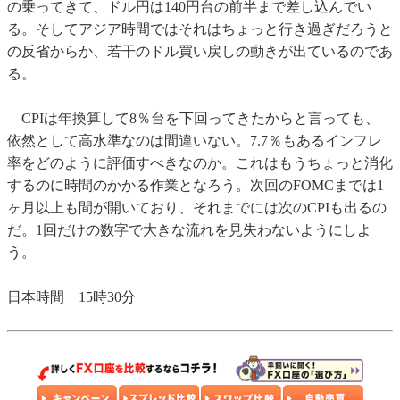
の乗ってきて、ドル円は140円台の前半まで差し込んでい
る。そしてアジア時間ではそれはちょっと行き過ぎだろうと
の反省からか、若干のドル買い戻しの動きが出ているのであ
る。
CPIは年換算して8％台を下回ってきたからと言っても、
依然として高水準なのは間違いない。7.7％もあるインフレ
率をどのように評価すべきなのか。これはもうちょっと消化
するのに時間のかかる作業となろう。次回のFOMCまでは1
ヶ月以上も間が開いており、それまでには次のCPIも出るの
だ。1回だけの数字で大きな流れを見失わないようにしよ
う。
日本時間 15時30分