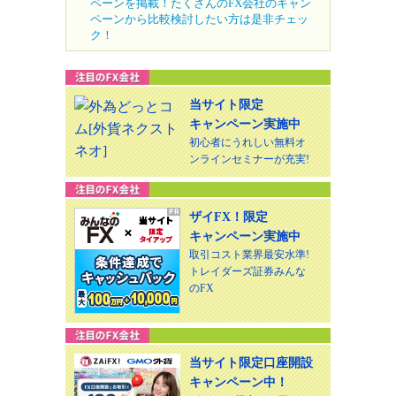
ペーンを掲載！たくさんのFX会社のキャン
ペーンから比較検討したい方は是非チェッ
ク！
当サイト限定
キャンペーン実施中
初心者にうれしい無料オ
ンラインセミナーが充実!
ザイFX！限定
キャンペーン実施中
取引コスト業界最安水準!
トレイダーズ証券みんな
のFX
当サイト限定口座開設
キャンペーン中！