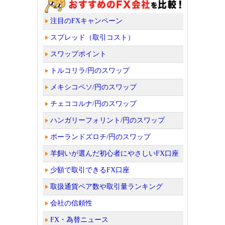
注目のFXキャンペーン
スプレッド（取引コスト）
スワップポイント
トルコリラ/円のスワップ
メキシコペソ/円のスワップ
チェココルナ/円のスワップ
ハンガリーフォリント/円のスワップ
ポーランドズロチ/円のスワップ
羊飼いが選んだ初心者にやさしいFX口座
少額で取引できるFX口座
取扱通貨ペア数や取引量ランキング
会社の信頼性
FX・為替ニュース