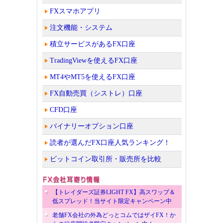
FXスマホアプリ
注文機能・システム
積立サービスがあるFX口座
TradingViewを使えるFX口座
MT4やMT5を使えるFX口座
FX自動売買（シストレ）口座
CFD口座
バイナリーオプション口座
読者が選んだFX口座人気ランキング！
ビットコイン取引所・販売所を比較
【トレイダーズ証券LIGHT FX】高スワップ＆
低スプレッド！当サイト限定キャンペーン中
老舗FX会社の外為どっとコムではザイFX！か