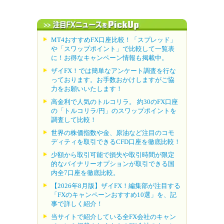
MT4おすすめFX口座比較！「スプレッド」
や「スワップポイント」で比較して一覧表
に！お得なキャンペーン情報も掲載中。
ザイFX！では簡単なアンケート調査を行な
っております。お手数おかけしますがご協
力をお願いいたします！
高金利で人気のトルコリラ。 約30のFX口座
の「トルコリラ/円」のスワップポイントを
調査して比較！
世界の株価指数や金、原油など注目のコモ
ディティを取引できるCFD口座を徹底比較！
少額から取引可能で損失や取引時間が限定
的なバイナリーオプションが取引できる国
内全7口座を徹底比較。
【2026年8月版】ザイFX！編集部が注目する
「FXのキャンペーンおすすめ10選」を、記
事で詳しく紹介！
当サイトで紹介している全FX会社のキャン