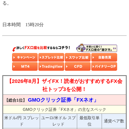
る。
日本時間 15時20分
【2026年8月】ザイFX！読者がおすすめするFX会
社トップ3を公開！
GMOクリック証券「FXネオ」
【総合1位】
GMOクリック証券「FXネオ」の主なスペック
米ドル/円 スプレッ
ユーロ/米ドル スプ
最低取引単
通貨ペア数
ド
レッド
位