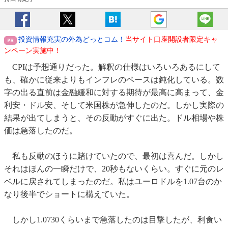
投資情報充実の外為どっとコム！
当サイト口座開設者限定キャ
ンペーン実施中！
CPIは予想通りだった。解釈の仕様はいろいろあるにして
も、確かに従来よりもインフレのペースは鈍化している。数
字の出る直前は金融緩和に対する期待が最高に高まって、金
利安・ドル安、そして米国株が急伸したのだ。しかし実際の
結果が出てしまうと、その反動がすぐに出た。ドル相場や株
価は急落したのだ。
私も反動のほうに賭けていたので、最初は喜んだ。しかし
それはほんの一瞬だけで、20秒もないくらい。すぐに元のレ
ベルに戻されてしまったのだ。私はユーロドルを1.07台のか
なり後半でショートに構えていた。
しかし1.0730くらいまで急落したのは目撃したが、利食い