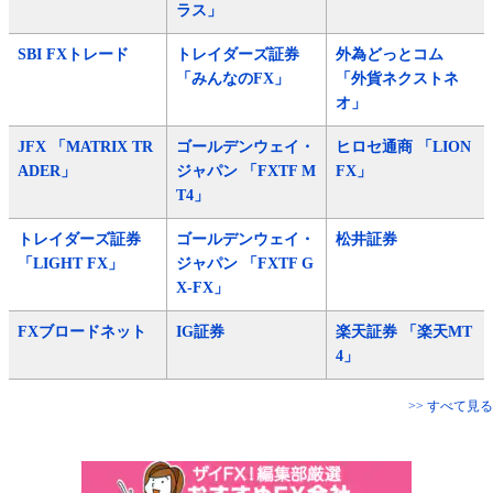
ラス」
SBI FXトレード
トレイダーズ証券
外為どっとコム
「みんなのFX」
「外貨ネクストネ
オ」
JFX 「MATRIX TR
ゴールデンウェイ・
ヒロセ通商 「LION
ADER」
ジャパン 「FXTF M
FX」
T4」
トレイダーズ証券
ゴールデンウェイ・
松井証券
「LIGHT FX」
ジャパン 「FXTF G
X-FX」
FXブロードネット
IG証券
楽天証券 「楽天MT
4」
>> すべて見る