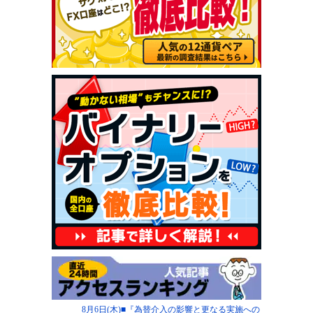
8月6日(木)■『為替介入の影響と更なる実施への