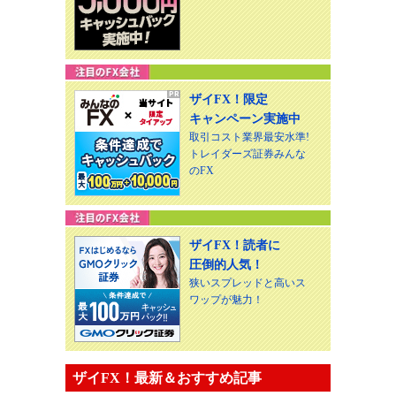
ザイFX！限定
キャンペーン実施中
取引コスト業界最安水準!
トレイダーズ証券みんな
のFX
ザイFX！読者に
圧倒的人気！
狭いスプレッドと高いス
ワップが魅力！
ザイFX！最新＆おすすめ記事