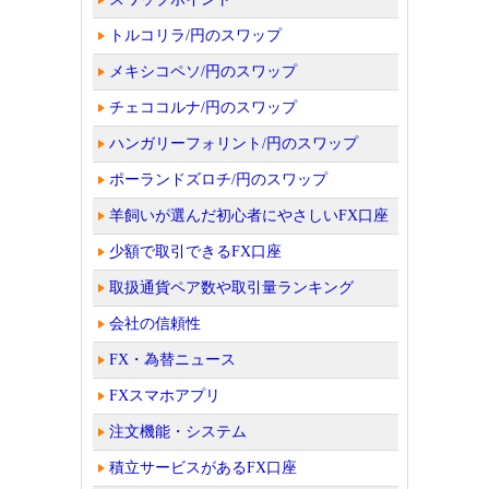
トルコリラ/円のスワップ
メキシコペソ/円のスワップ
チェココルナ/円のスワップ
ハンガリーフォリント/円のスワップ
ポーランドズロチ/円のスワップ
羊飼いが選んだ初心者にやさしいFX口座
少額で取引できるFX口座
取扱通貨ペア数や取引量ランキング
会社の信頼性
FX・為替ニュース
FXスマホアプリ
注文機能・システム
積立サービスがあるFX口座