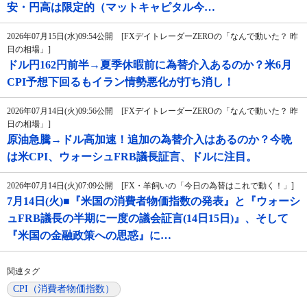
安・円高は限定的（マットキャピタル今…
2026年07月15日(水)09:54公開 [FXデイトレーダーZEROの「なんで動いた？ 昨
日の相場」]
ドル円162円前半→夏季休暇前に為替介入あるのか？米6月
CPI予想下回るもイラン情勢悪化が打ち消し！
2026年07月14日(火)09:56公開 [FXデイトレーダーZEROの「なんで動いた？ 昨
日の相場」]
原油急騰→ドル高加速！追加の為替介入はあるのか？今晩
は米CPI、ウォーシュFRB議長証言、ドルに注目。
2026年07月14日(火)07:09公開 [FX・羊飼いの「今日の為替はこれで動く！」]
7月14日(火)■『米国の消費者物価指数の発表』と『ウォーシ
ュFRB議長の半期に一度の議会証言(14日15日)』、そして
『米国の金融政策への思惑』に…
関連タグ
CPI（消費者物価指数）