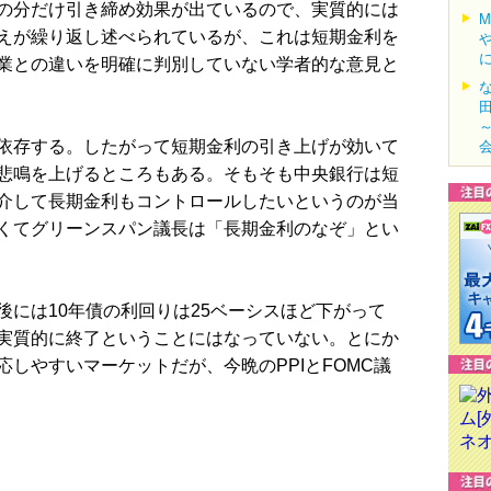
の分だけ引き締め効果が出ているので、実質的には
えが繰り返し述べられているが、これは短期金利を
業との違いを明確に判別していない学者的な意見と
依存する。したがって短期金利の引き上げが効いて
悲鳴を上げるところもある。そもそも中央銀行は短
介して長期金利もコントロールしたいというのが当
くてグリーンスパン議長は「長期金利のなぞ」とい
には10年債の利回りは25ベーシスほど下がって
実質的に終了ということにはなっていない。とにか
しやすいマーケットだが、今晩のPPIとFOMC議