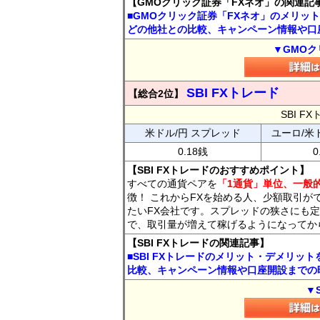
【GMOクリック証券「FXネオ」の関連記
■GMOクリック証券「FXネオ」のメリッ
どの他社との比較、キャンペーン情報や口
▼GMOク
SBI FXトレード
【総合2位】
SBI 
米ドル/円 スプレッド
ユーロ/米
0.18銭
0
【SBI FXトレードのおすすめポイント】
すべての通貨ペアを
「1通貨」単位、一般的
徴！ これからFXを始める人、少額取引が
たいFX会社です。スプレッドの狭さにも定
で、取引量が増えて稼げるようになってか
【SBI FXトレードの関連記事】
■SBI FXトレードのメリット・デメリッ
比較、キャンペーン情報や口座開設までの
▼