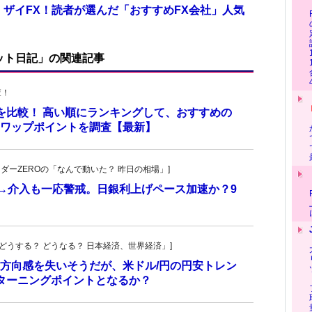
 ザイFX！読者が選んだ「おすすめFX会社」人気
ット日記」の関連記事
査！
トを比較！ 高い順にランキングして、おすすめの
のスワップポイントを調査【最新】
トレーダーZEROの「なんで動いた？ 昨日の相場」]
計→介入も一応警戒。日銀利上げペース加速か？9
人の「どうする？ どうなる？ 日本経済、世界経済」]
方向感を失いそうだが、米ドル/円の円安トレン
ターニングポイントとなるか？