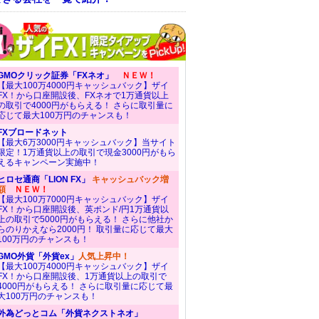
GMOクリック証券「FXネオ」
ＮＥＷ！
【最大100万4000円キャッシュバック】ザイ
FX！から口座開設後、FXネオで1万通貨以上
の取引で4000円がもらえる！ さらに取引量に
応じて最大100万円のチャンスも！
FXブロードネット
【最大6万3000円キャッシュバック】当サイト
限定！1万通貨以上の取引で現金3000円がもら
えるキャンペーン実施中！
ヒロセ通商「LION FX」
キャッシュバック増
額
ＮＥＷ！
【最大100万7000円キャッシュバック】ザイ
FX！から口座開設後、英ポンド/円1万通貨以
上の取引で5000円がもらえる！ さらに他社か
らのりかえなら2000円！ 取引量に応じて最大
100万円のチャンスも！
GMO外貨「外貨ex」
人気上昇中！
【最大100万4000円キャッシュバック】ザイ
FX！から口座開設後、1万通貨以上の取引で
4000円がもらえる！ さらに取引量に応じて最
大100万円のチャンスも！
外為どっとコム「外貨ネクストネオ」