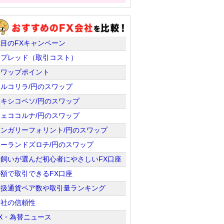
注目のFXキャンペーン
スプレッド（取引コスト）
スワップポイント
トルコリラ/円のスワップ
メキシコペソ/円のスワップ
チェココルナ/円のスワップ
ハンガリーフォリント/円のスワップ
ポーランドズロチ/円のスワップ
羊飼いが選んだ初心者にやさしいFX口座
少額で取引できるFX口座
取扱通貨ペア数や取引量ランキング
会社の信頼性
X・為替ニュース