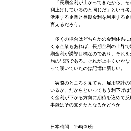
「長期金利が上がってきたから、そ
利上げしているのと同じだ」という考
活用する企業と長期金利を利用する企
言えるだろう。
多くの場合はどちらかの金利体系に
くる企業もあれば、長期金利の上昇で
期金利が誘導目標なのであり、それを
局の思惑である。それが上手くいかな
って嘆いていたのは記憶に新しい。
実際のところを見ても、雇用統計の後
いるが、だからといってもう利下げは
く金利が下がる方向に期待を込めて反応
事録はその支えたとなるかどうか。
日本時間 15時00分