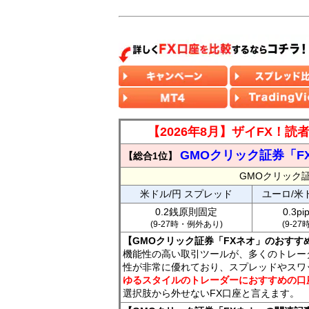
【2026年8月】ザイFX！
GMOクリック証券「F
【総合1位】
GMOクリック
米ドル/円 スプレッド
ユーロ/米
0.2銭原則固定
0.3p
(9-27時・例外あり)
(9-2
【GMOクリック証券「FXネオ」のおすす
機能性の高い取引ツールが、多くのトレー
性が非常に優れており、スプレッドやスワ
ゆるスタイルのトレーダーにおすすめの口
選択肢から外せないFX口座と言えます。