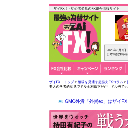
ザイFX！ - 初心者必見のFX総合情報サイト
2026年8月7
日本時間3時42
ザイFX！トップ
>
相場を見通す超強力FXコラム
>
要人の学者的意見でドル金利低下だが、ドル円でも
GMO外貨「外貨ex」はザイ