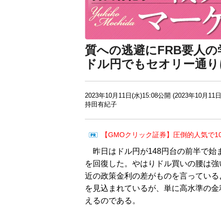
質への逃避にFRB要人
ドル円でもセオリー通り
2023年10月11日(水)15:08公開 (2023年10月11日
持田有紀子
【GMOクリック証券】圧倒的人気で1
昨日はドル円が148円台の前半で始
を回復した。やはりドル買いの腰は強
近の政策金利の差がものを言っている
を見込まれているが、単に高水準の金
えるのである。