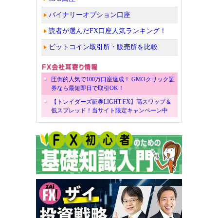
バイナリーオプション口座
読者が選んだFX口座人気ランキング！
ビットコイン取引所・販売所を比較
圧倒的人気で100万口座達成！ GMOクリック証
券なら最短即日で取引OK！
【トレイダーズ証券LIGHT FX】高スワップ＆
低スプレッド！当サイト限定キャンペーン中