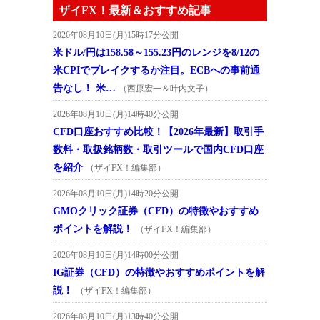
ザイFX！最新＆おすすめ記事
2026年08月10日(月)15時17分公開
米ドル/円は158.58～155.23円のレンジを8/12の
米CPIでブレイクするか注目。ECBへの事前通
告なし！ 米…
（西原宏一＆叶内文子）
2026年08月10日(月)14時40分公開
CFD口座おすすめ比較！【2026年最新】取引手
数料・取扱銘柄数・取引ツールで国内CFD口座
を紹介
（ザイFX！編集部）
2026年08月10日(月)14時20分公開
GMOクリック証券（CFD）の特徴やおすすめ
ポイントを解説！
（ザイFX！編集部）
2026年08月10日(月)14時00分公開
IG証券（CFD）の特徴やおすすめポイントを解
説！
（ザイFX！編集部）
2026年08月10日(月)13時40分公開