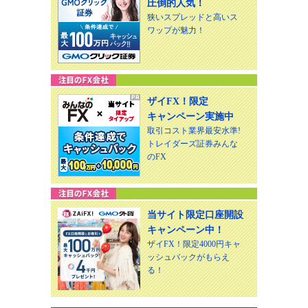
圧倒的人気！
狭いスプレッドと高いス
ワップが魅力！
ザイFX！限定
キャンペーン実施中
取引コスト業界最安水準!
トレイダーズ証券みんな
のFX
当サイト限定口座開設
キャンペーン中！
ザイFX！限定4000円キャ
ッシュバックがもらえ
る！