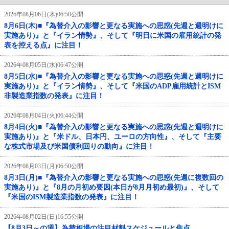
2026年08月06日(木)06:50公開
8月6日(木)■『為替介入の影響と更なる実施への思惑(先週と週明けに
実施あり)』と『イラン情勢』、そして『明日に米国の雇用統計の発
表を控える点』に注目！
2026年08月05日(水)06:47公開
8月5日(水)■『為替介入の影響と更なる実施への思惑(先週と週明けに
実施あり)』と『イラン情勢』、そして『米国のADP雇用統計とISM
非製造業指数の発表』に注目！
2026年08月04日(火)06:44公開
8月4日(火)■『為替介入の影響と更なる実施への思惑(先週と週明けに
実施あり)』と『米ドル、日本円、ユーロの方向性』、そして『主要
な株式市場及び米国債利回りの動向』に注目！
2026年08月03日(月)06:50公開
8月3日(月)■『為替介入の影響と更なる実施への思惑(先週に複数回の
実施あり)』と『8月の月初め要因(本日が8月月初め最初)』、そして
『米国のISM製造業指数の発表』に注目！
2026年08月02日(日)16:55公開
【8月3日～の週】為替相場の注目材料スケジュールと焦点