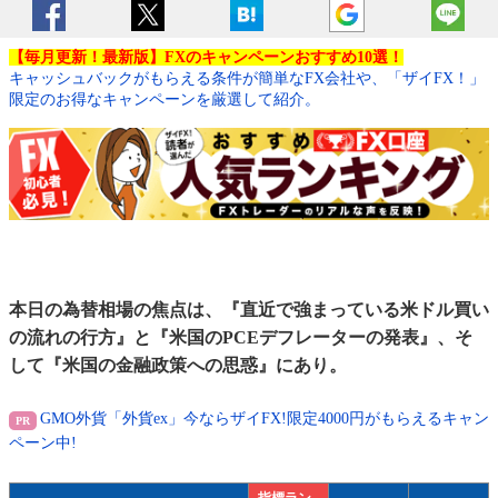
【毎月更新！最新版】FXのキャンペーンおすすめ10選！
キャッシュバックがもらえる条件が簡単なFX会社や、「ザイFX！」
限定のお得なキャンペーンを厳選して紹介。
本日の為替相場の焦点は、『直近で強まっている米ドル買い
の流れの行方』と『米国のPCEデフレーターの発表』、そ
して『米国の金融政策への思惑』にあり。
GMO外貨「外貨ex」今ならザイFX!限定4000円がもらえるキャン
ペーン中!