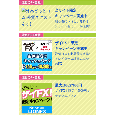
当サイト限定
キャンペーン実施中
初心者にうれしい無料オ
ンラインセミナーが充実!
ザイFX！限定
キャンペーン実施中
取引コスト業界最安水準!
トレイダーズ証券みんな
のFX
最大100万7000円
ザイFX！限定で5000円キ
ャッシュバック！