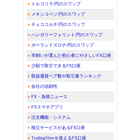
トルコリラ/円のスワップ
メキシコペソ/円のスワップ
チェココルナ/円のスワップ
ハンガリーフォリント/円のスワップ
ポーランドズロチ/円のスワップ
羊飼いが選んだ初心者にやさしいFX口座
少額で取引できるFX口座
取扱通貨ペア数や取引量ランキング
会社の信頼性
FX・為替ニュース
FXスマホアプリ
注文機能・システム
積立サービスがあるFX口座
TradingViewを使えるFX口座