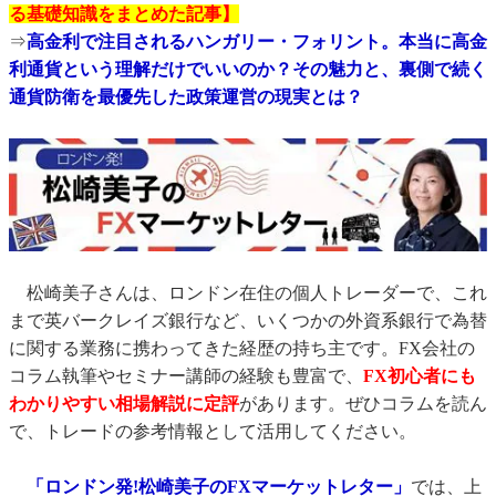
る基礎知識をまとめた記事】
⇒
高金利で注目されるハンガリー・フォリント。本当に高金
利通貨という理解だけでいいのか？その魅力と、裏側で続く
通貨防衛を最優先した政策運営の現実とは？
松崎美子さんは、ロンドン在住の個人トレーダーで、これ
まで英バークレイズ銀行など、いくつかの外資系銀行で為替
に関する業務に携わってきた経歴の持ち主です。FX会社の
コラム執筆やセミナー講師の経験も豊富で、
FX初心者にも
わかりやすい相場解説に定評
があります。ぜひコラムを読ん
で、トレードの参考情報として活用してください。
「ロンドン発!松崎美子のFXマーケットレター」
では、上