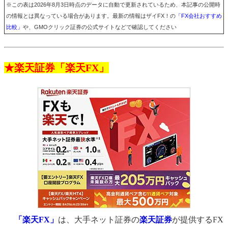
※この表は2026年8月3日時点のデータに自動で更新されているため、本記事の公開時
の情報とは異なっている場合があります。最新の情報はザイFX！の
「FX会社おすすめ
比較」
や、GMOクリック証券の公式サイトなどで確認してください
★楽天証券「楽天FX」
「楽天FX」
は、大手ネット証券の
楽天証券
が提供するFX