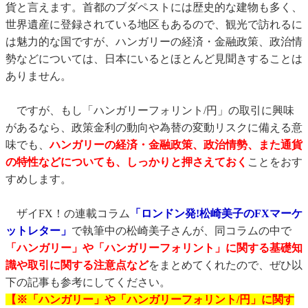
貨と言えます。首都のブダペストには歴史的な建物も多く、
世界遺産に登録されている地区もあるので、観光で訪れるに
は魅力的な国ですが、ハンガリーの経済・金融政策、政治情
勢などについては、日本にいるとほとんど見聞きすることは
ありません。
ですが、もし「ハンガリーフォリント/円」の取引に興味
があるなら、政策金利の動向や為替の変動リスクに備える意
味でも、
ハンガリーの経済・金融政策、政治情勢、また通貨
の特性などについても、しっかりと押さえておく
ことをおす
すめします。
ザイFX！の連載コラム
「ロンドン発!松崎美子のFXマーケ
ットレター」
で執筆中の松崎美子さんが、同コラムの中で
「ハンガリー」や「ハンガリーフォリント」に関する基礎知
識や取引に関する注意点など
をまとめてくれたので、ぜひ以
下の記事も参考にしてください。
【※「ハンガリー」や「ハンガリーフォリント/円」に関す