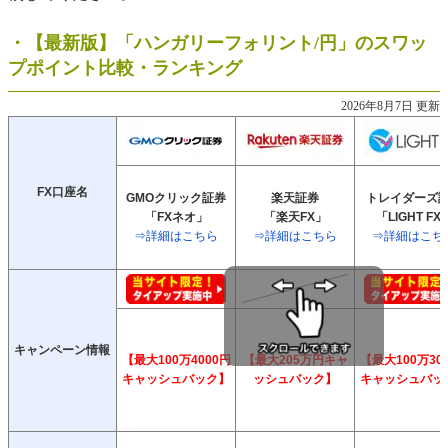
・【最新版】「ハンガリーフォリント/円」のスワッ
プポイント比較・ランキング
2026年8月7日 更新
FX口座名
GMOクリック証券
楽天証券
トレイダーズ
「FXネオ」
「楽天FX」
「LIGHT FX
⇒詳細はこちら
⇒詳細はこちら
⇒詳細はこち
キャンペーン情報
【最大100万4000円
【最大205万円キャ
【最大100万30
キャッシュバック】
ッシュバック】
キャッシュバッ