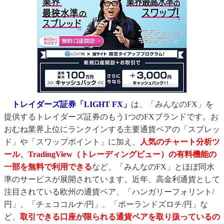
トレイダーズ証券「LIGHT FX」
は、「みんなのFX」を
提供するトレイダーズ証券のもう1つのFXブランドです。お
おむね業界上位にランクインする主要通貨ペアの「スプレッ
ド」や「スワップポイント」に加え、
人気のチャート分析ツ
ール、TradingView（トレーディングビュー）の有料機能の
一部を無料で利用できる
など、「みんなのFX」とほぼ同水
準のサービスが展開されています。近年、高金利通貨として
注目されている欧州の通貨ペア、「ハンガリーフォリント/
円」、「チェココルナ/円」、「ポーランドズロチ/円」な
ど、
取引できる口座が限られる通貨ペアを取り扱っているの