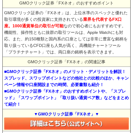
GMOクリック証券「FXネオ」のおすすめポイント
GMOクリック証券の「FXネオ」は、上位水準のスペックと優れた
取引環境が多くの投資家に支持されている
業界を代表するFX口
座。1000通貨単位の取引が可能
なので初心者にもおすすめです。
機能性、操作性ともに抜群の取引ツールは、Apple Watchにも対
応。また、約150種類と国内系の口座としては非常に豊富な銘柄を
取り扱っているCFD口座も人気が高く、高機能チャートツール
「プラチナチャート」では、両口座の銘柄を表示できます。
GMOクリック証券「FXネオ」の関連記事
■GMOクリック証券「FXネオ」のメリット・デメリットを解説！
スプレッド、スワップポイントなどの他社との比較のほか、キャン
ペーン情報や口座開設までの時間、必要書類も紹介！
■GMOクリック証券「FXネオ」のおすすめポイントや、「スプレ
ッド」「スワップポイント」「取り扱い通貨ペア数」などをまとめ
て紹介！
▼GMOクリック証券「FXネオ」▼