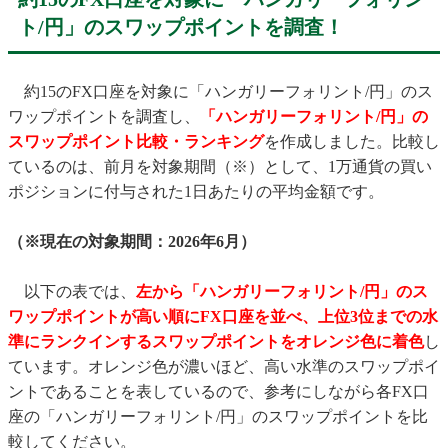
ト/円」のスワップポイントを調査！
約15のFX口座を対象に「ハンガリーフォリント/円」のス
ワップポイントを調査し、
「ハンガリーフォリント/円」の
スワップポイント比較・ランキング
を作成しました。比較し
ているのは、前月を対象期間（※）として、1万通貨の買い
ポジションに付与された1日あたりの平均金額です。
（※現在の対象期間：2026年6月）
以下の表では、
左から「ハンガリーフォリント/円」のス
ワップポイントが高い順にFX口座を並べ、上位3位までの水
準にランクインするスワップポイントをオレンジ色に着色
し
ています。オレンジ色が濃いほど、高い水準のスワップポイ
ントであることを表しているので、参考にしながら各FX口
座の「ハンガリーフォリント/円」のスワップポイントを比
較してください。