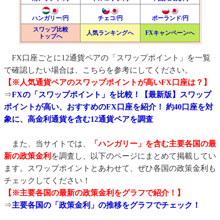
ハンガリー/円
チェコ/円
ポーランド/円
スワップ比較
人気ランキングへ
FXキャンペーンへ
トップへ
FX口座ごとに12通貨ペアの「スワップポイント」を一覧
で確認したい場合は、こちらを参考にしてください。
【※人気通貨ペアのスワップポイントが高いFX口座は？】
⇒
FXの「スワップポイント」を比較！【最新版】スワップ
ポイントが高い、おすすめのFX口座を紹介！ 約40口座を対
象に、高金利通貨を含む12通貨ペアを調査
また、当サイトでは、
「ハンガリー」を含む主要各国の最
新の政策金利
を調査し、以下のページにまとめて掲載してい
ます。スワップポイントとあわせて、ぜひ各国の政策金利も
チェックしてください！
【※主要各国の最新の政策金利をグラフで紹介！】
⇒
主要各国の「政策金利」の推移をグラフでチェック！