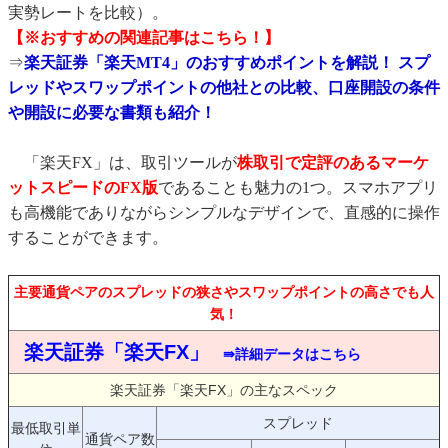
実勢レートを比較）。
【※おすすめの関連記事はこちら！】
⇒
楽天証券「楽天MT4」のおすすめポイントを解説！ スプ
レッドやスワップポイントの他社との比較、口座開設の条件
や開設に必要な書類も紹介！
「楽天FX」は、取引ツールが
株取引で定評のあるマーケ
ットスピードのFX版
であることも魅力の1つ。スマホアプリ
も高機能でありながらシンプルなデザインで、直感的に操作
することができます。
主要通貨ペアのスプレッドの狭さやスワップポイントの高さでも人
気！
楽天証券「楽天FX」
⇛詳細データはこちら
楽天証券「楽天FX」の主なスペック
スプレッド
最低取引単
通貨ペア数