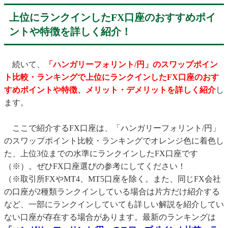
上位にランクインしたFX口座のおすすめポイ
ントや特徴を詳しく紹介！
続いて、
「ハンガリーフォリント/円」のスワップポイン
ト比較・ランキングで上位にランクインしたFX口座のおす
すめポイントや特徴、メリット・デメリットを詳しく紹介
し
ます。
ここで紹介するFX口座は、「ハンガリーフォリント/円」
のスワップポイント比較・ランキングでオレンジ色に着色し
た、上位3位までの水準にランクインしたFX口座です
（※）。ぜひFX口座選びの参考にしてください！
（※取引所FXやMT4、MT5口座を除く。また、同じFX会社
の口座が2種類ランクインしている場合は片方だけ紹介する
など、一部にランクインしていても詳しい解説を紹介してい
ない口座が存在する場合があります。最新のランキングは