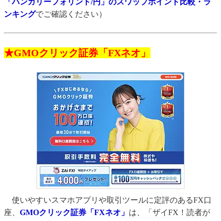
「ハンガリーフォリント/円」のスワップポイント比較・ラ
ンキング
でご確認ください）
★GMOクリック証券「FXネオ」
使いやすいスマホアプリや取引ツールに定評のあるFX口
座、
GMOクリック証券「FXネオ」
は、「ザイFX！読者が